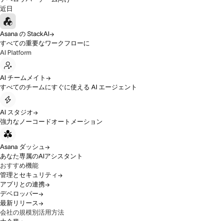
近日
Asana の StackAI
すべての重要なワークフローに
AI Platform
AI チームメイト
すべてのチームにすぐに使える AI エージェント
AI スタジオ
強力なノーコードオートメーション
Asana ダッシュ
あなた専属のAIアシスタント
おすすめ機能
管理とセキュリティ
アプリとの連携
デベロッパー
最新リリース
会社の規模別活用方法