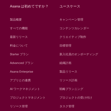
Asana は初めてですか？
ユースケース
製品概要
キャンペーン管理
すべての機能
コンテンツカレンダー
最新リリース
クリエイティブ制作
料金について
目標管理
Starter プラン
新入社員のオンボーディング
Advanced プラン
組織計画
Asana Enterprise
製品リリース
アプリとの連携
リソース計画
AI ワークマネジメント
戦略プランニング
プロジェクトマネジメント
プロジェクトの受け付け
リソース管理
タスク管理