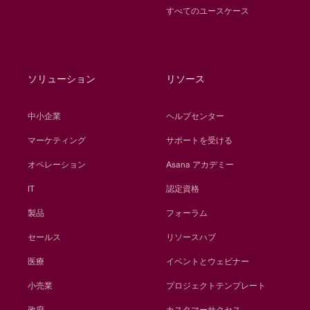
すべてのユースケース
ソリューション
リソース
中小企業
ヘルプセンター
マーケティング
サポートを受ける
オペレーション
Asana アカデミー
IT
認定資格
製品
フォーラム
セールス
リソースハブ
医療
イベントとウェビナー
小売業
プロジェクトテンプレート
政府
カスタマーサクセス