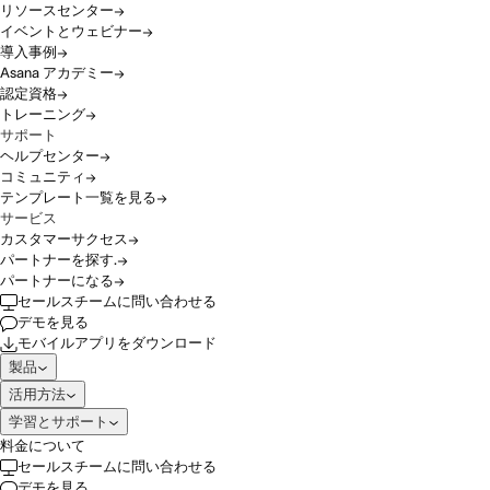
リソースセンター
イベントとウェビナー
導入事例
Asana アカデミー
認定資格
トレーニング
サポート
ヘルプセンター
コミュニティ
テンプレート一覧を見る
サービス
カスタマーサクセス
パートナーを探す.
パートナーになる
セールスチームに問い合わせる
デモを見る
モバイルアプリをダウンロード
製品
活用方法
学習とサポート
料金について
セールスチームに問い合わせる
デモを見る