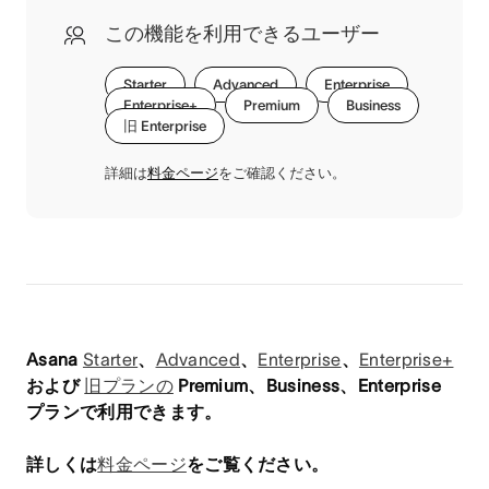
この機能を利用できるユーザー
Starter
Advanced
Enterprise
Enterprise+
Premium
Business
旧 Enterprise
詳細は
料金ページ
をご確認ください。
Asana
Starter
、
Advanced
、
Enterprise
、
Enterprise+
および
旧プランの
Premium、Business、Enterprise
プランで利用できます。
詳しくは
料金ページ
をご覧ください。