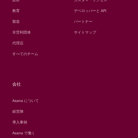
教育
デベロッパーと API
製造
パートナー
非営利団体
サイトマップ
代理店
すべてのチーム
会社
Asana について
経営陣
導入事例
Asana で働く