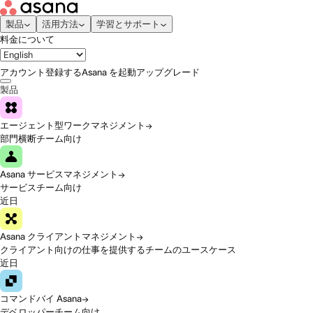
製品
活用方法
学習とサポート
料金について
アカウント登録する
Asana を起動
アップグレード
製品
エージェント型ワークマネジメント
部門横断チーム向け
Asana サービスマネジメント
サービスチーム向け
近日
Asana クライアントマネジメント
クライアント向けの仕事を提供するチームのユースケース
近日
コマンドバイ Asana
デベロッパーチーム向け