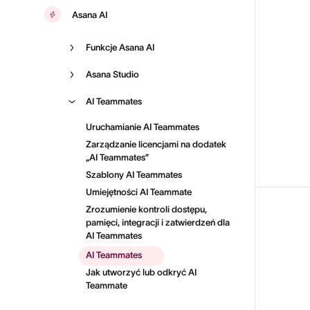
Asana AI
Funkcje Asana AI
Asana Studio
AI Teammates
Uruchamianie AI Teammates
Zarządzanie licencjami na dodatek
„AI Teammates”
Szablony AI Teammates
Umiejętności AI Teammate
Zrozumienie kontroli dostępu,
pamięci, integracji i zatwierdzeń dla
AI Teammates
AI Teammates
Jak utworzyć lub odkryć AI
Teammate