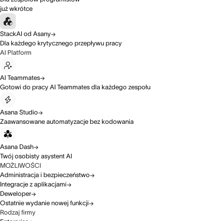
już wkrótce
StackAI od Asany
Dla każdego krytycznego przepływu pracy
AI Platform
AI Teammates
Gotowi do pracy AI Teammates dla każdego zespołu
Asana Studio
Zaawansowane automatyzacje bez kodowania
Asana Dash
Twój osobisty asystent AI
MOŻLIWOŚCI
Administracja i bezpieczeństwo
Integracje z aplikacjami
Deweloper
Ostatnie wydanie nowej funkcji
Rodzaj firmy