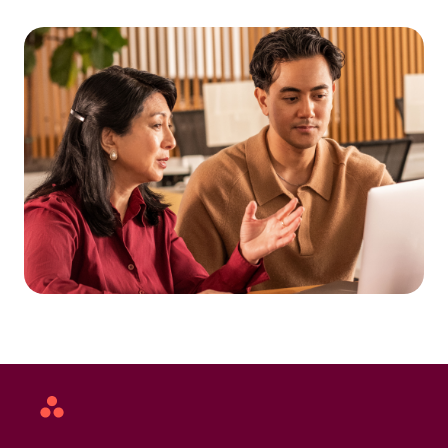
Asana
home