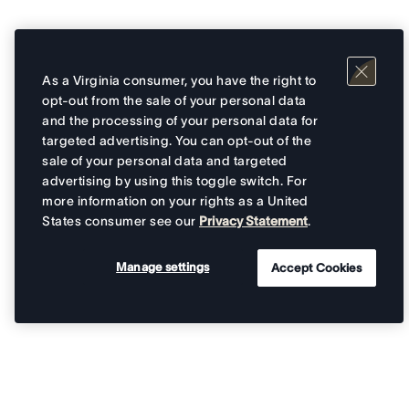
As a Virginia consumer, you have the right to
opt-out from the sale of your personal data
and the processing of your personal data for
targeted advertising. You can opt-out of the
sale of your personal data and targeted
advertising by using this toggle switch. For
more information on your rights as a United
States consumer see our
Privacy Statement
.
Manage settings
Accept Cookies