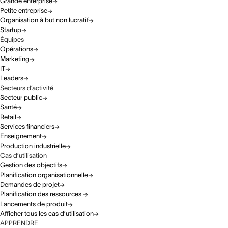
Grande enterprise
Petite entreprise
Organisation à but non lucratif
Startup
Équipes
Opérations
Marketing
IT
Leaders
Secteurs d’activité
Secteur public
Santé
Retail
Services financiers
Enseignement
Production industrielle
Cas d’utilisation
Gestion des objectifs
Planification organisationnelle
Demandes de projet
Planification des ressources
Lancements de produit
Afficher tous les cas d’utilisation
APPRENDRE