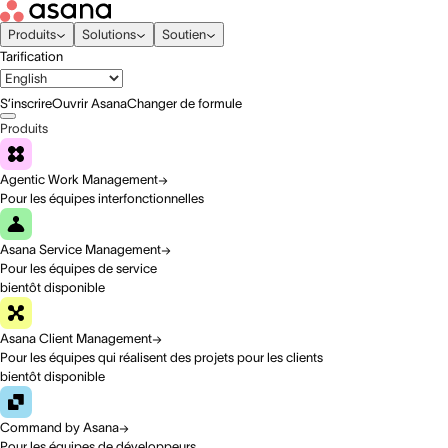
Produits
Solutions
Soutien
Tarification
S’inscrire
Ouvrir Asana
Changer de formule
Produits
Agentic Work Management
Pour les équipes interfonctionnelles
Asana Service Management
Pour les équipes de service
bientôt disponible
Asana Client Management
Pour les équipes qui réalisent des projets pour les clients
bientôt disponible
Command by Asana
Pour les équipes de développeurs