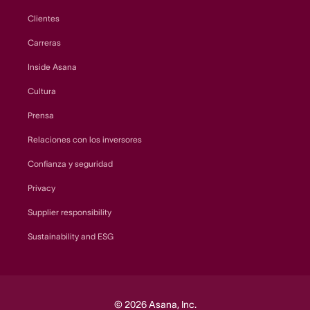
Clientes
Carreras
Inside Asana
Cultura
Prensa
Relaciones con los inversores
Confianza y seguridad
Privacy
Supplier responsibility
Sustainability and ESG
© 2026 Asana, Inc.