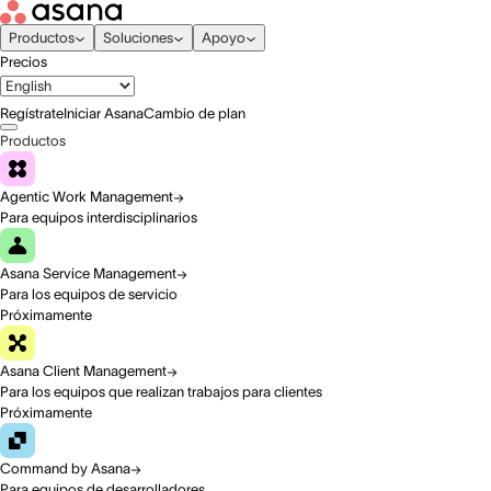
Productos
Soluciones
Apoyo
Precios
Regístrate
Iniciar Asana
Cambio de plan
Productos
Agentic Work Management
Para equipos interdisciplinarios
Asana Service Management
Para los equipos de servicio
Próximamente
Asana Client Management
Para los equipos que realizan trabajos para clientes
Próximamente
Command by Asana
Para equipos de desarrolladores