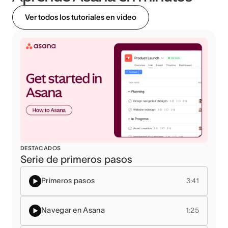
Ver todos los tutoriales en video
DESTACADOS
Serie de primeros pasos
Primeros pasos
3:41
Navegar en Asana
1:25