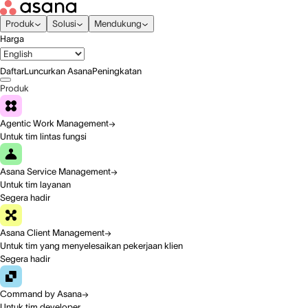
Produk
Solusi
Mendukung
Harga
Daftar
Luncurkan Asana
Peningkatan
Produk
Agentic Work Management
Untuk tim lintas fungsi
Asana Service Management
Untuk tim layanan
Segera hadir
Asana Client Management
Untuk tim yang menyelesaikan pekerjaan klien
Segera hadir
Command by Asana
Untuk tim developer