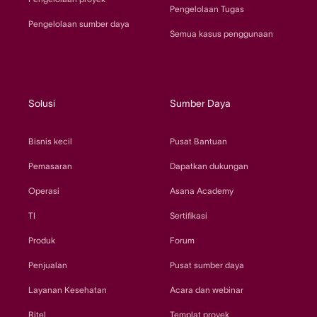
Pengelolaan Tugas
Pengelolaan sumber daya
Semua kasus penggunaan
Solusi
Sumber Daya
Bisnis kecil
Pusat Bantuan
Pemasaran
Dapatkan dukungan
Operasi
Asana Academy
TI
Sertifikasi
Produk
Forum
Penjualan
Pusat sumber daya
Layanan Kesehatan
Acara dan webinar
Ritel
Templat proyek