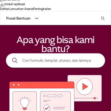
Unduh aplikasi
Daftar
Luncurkan Asana
Peningkatan
Pusat Bantuan
Apa yang bisa kami
bantu?