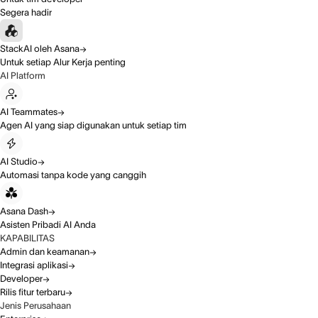
Segera hadir
StackAI oleh Asana
Untuk setiap Alur Kerja penting
AI Platform
AI Teammates
Agen AI yang siap digunakan untuk setiap tim
AI Studio
Automasi tanpa kode yang canggih
Asana Dash
Asisten Pribadi AI Anda
KAPABILITAS
Admin dan keamanan
Integrasi aplikasi
Developer
Rilis fitur terbaru
Jenis Perusahaan