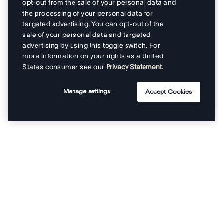
opt-out from the sale of your personal data and
the processing of your personal data for
targeted advertising. You can opt-out of the
sale of your personal data and targeted
advertising by using this toggle switch. For
more information on your rights as a United
States consumer see our
Privacy Statement
.
Manage settings
Accept Cookies