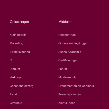
Oplossingen
Middelen
Klein bedrijf
Helpcentrum
Marketing
Ondersteuning krijgen
Bedrijfsvoering
Asana Academie
IT
Certificeringen
Product
Forum
Verkoop
Middelenhub
Gezondheidszorg
Evenementen en webinars
Retail
Projectsjablonen
Overheid
Klantsucces