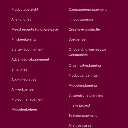
Productoverzicht
Campagnemanagement
Alle functies
Inhoudsagenda
Meest recente functierelease
Creatieve productie
Prijsberekening
Doelbeheer
Starter-abonnement
Onboarding van nieuwe
werknemers
Advanced-abonnement
Organisatieplanning
Enterprise
Productlanceringen
App-integraties
Middelenplanning
AI-werkbeheer
Strategische planning
Projectmanagement
Intake project
Middelenbeheer
Taakmanagement
Alle use cases