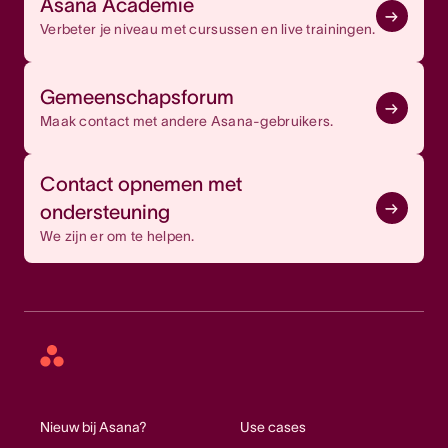
Asana Academie
Verbeter je niveau met cursussen en live trainingen.
Gemeenschapsforum
Maak contact met andere Asana-gebruikers.
Contact opnemen met
ondersteuning
We zijn er om te helpen.
Asana
home
Nieuw bij Asana?
Use cases