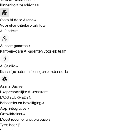
Binnenkort beschikbaar
StackAI door Asana
Voor elke kritieke workflow
AI Platform
AI-teamgenoten
Kant-en-klare AI-agenten voor elk team
AI Studio
Krachtige automatiseringen zonder code
Asana Dash
Uw persoonlijke AI-assistent
MOGELIJKHEDEN
Beheerder en beveiliging
App-integraties
Ontwikkelaar
Meest recente functierelease
Type bedrijf