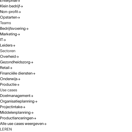
Enterprise
Klein bedrijf
Non-profit
Opstarten
Teams
Bedrijfsvoering
Marketing
IT
Leiders
Sectoren
Overheid
Gezondheidszorg
Retail
Financiële diensten
Onderwijs
Productie
Use cases
Doelmanagement
Organisatieplanning
Projectintake
Middelenplanning
Productlanceringen
Alle use cases weergeven
LEREN