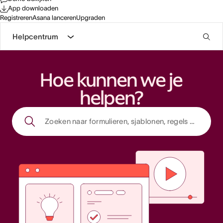
App downloaden
Registreren
Asana lanceren
Upgraden
Helpcentrum
Hoe kunnen we je
helpen?