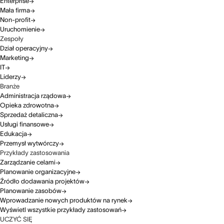
Enterprise
Mała firma
Non-profit
Uruchomienie
Zespoły
Dział operacyjny
Marketing
IT
Liderzy
Branże
Administracja rządowa
Opieka zdrowotna
Sprzedaż detaliczna
Usługi finansowe
Edukacja
Przemysł wytwórczy
Przykłady zastosowania
Zarządzanie celami
Planowanie organizacyjne
Źródło dodawania projektów
Planowanie zasobów
Wprowadzanie nowych produktów na rynek
Wyświetl wszystkie przykłady zastosowań
UCZYĆ SIĘ