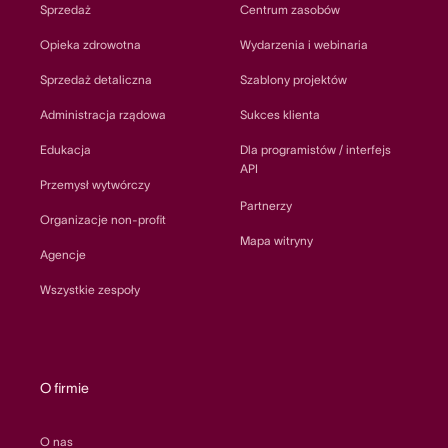
Sprzedaż
Centrum zasobów
Opieka zdrowotna
Wydarzenia i webinaria
Sprzedaż detaliczna
Szablony projektów
Administracja rządowa
Sukces klienta
Edukacja
Dla programistów / interfejs
API
Przemysł wytwórczy
Partnerzy
Organizacje non-profit
Mapa witryny
Agencje
Wszystkie zespoły
O firmie
O nas