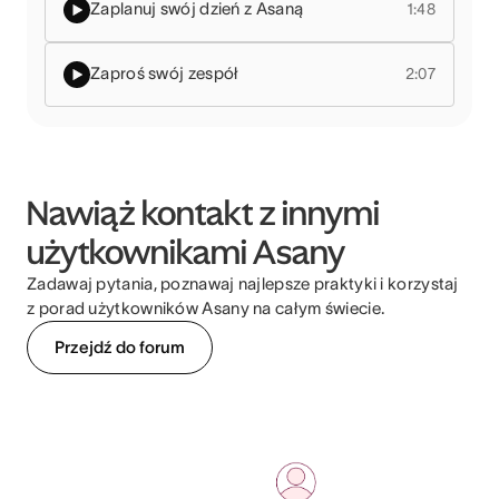
Zaplanuj swój dzień z Asaną
1:48
Zaproś swój zespół
2:07
Nawiąż kontakt z innymi
użytkownikami Asany
Zadawaj pytania, poznawaj najlepsze praktyki i korzystaj
z porad użytkowników Asany na całym świecie.
Przejdź do forum