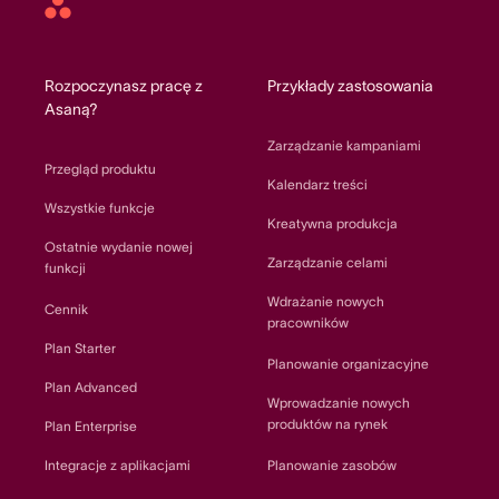
Asana
home
Rozpoczynasz pracę z
Przykłady zastosowania
Asaną?
Zarządzanie kampaniami
Przegląd produktu
Kalendarz treści
Wszystkie funkcje
Kreatywna produkcja
Ostatnie wydanie nowej
Zarządzanie celami
funkcji
Wdrażanie nowych
Cennik
pracowników
Plan Starter
Planowanie organizacyjne
Plan Advanced
Wprowadzanie nowych
produktów na rynek
Plan Enterprise
Integracje z aplikacjami
Planowanie zasobów