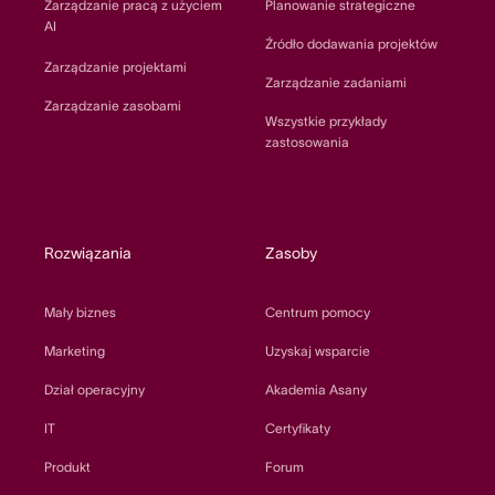
Zarządzanie pracą z użyciem
Planowanie strategiczne
AI
Źródło dodawania projektów
Zarządzanie projektami
Zarządzanie zadaniami
Zarządzanie zasobami
Wszystkie przykłady
zastosowania
Rozwiązania
Zasoby
Mały biznes
Centrum pomocy
Marketing
Uzyskaj wsparcie
Dział operacyjny
Akademia Asany
IT
Certyfikaty
Produkt
Forum