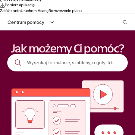
Pobierz aplikację
Załóż konto
Uruchom Asanę
Rozszerzenie planu
Centrum pomocy
Jak możemy Ci pomóc?