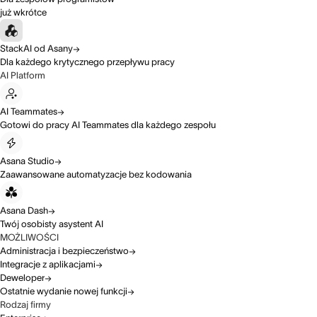
już wkrótce
StackAI od Asany
Dla każdego krytycznego przepływu pracy
AI Platform
AI Teammates
Gotowi do pracy AI Teammates dla każdego zespołu
Asana Studio
Zaawansowane automatyzacje bez kodowania
Asana Dash
Twój osobisty asystent AI
MOŻLIWOŚCI
Administracja i bezpieczeństwo
Integracje z aplikacjami
Deweloper
Ostatnie wydanie nowej funkcji
Rodzaj firmy