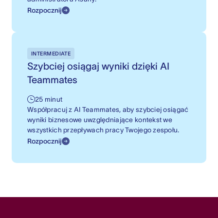
Rozpocznij
INTERMEDIATE
Szybciej osiągaj wyniki dzięki AI
Teammates
25 minut
Współpracuj z AI Teammates, aby szybciej osiągać
wyniki biznesowe uwzględniające kontekst we
wszystkich przepływach pracy Twojego zespołu.
Rozpocznij