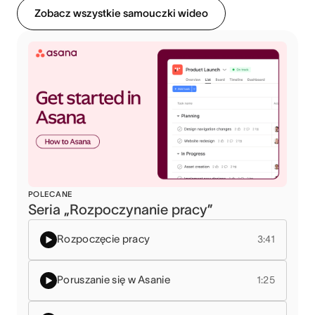
Zobacz wszystkie samouczki wideo
POLECANE
Seria „Rozpoczynanie pracy”
Rozpoczęcie pracy
3:41
Poruszanie się w Asanie
1:25