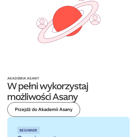
AKADEMIA ASANY
W pełni wykorzystaj
możliwości Asany
Przejdź do Akademii Asany
BEGINNER