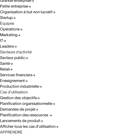
Grande enterprise
Petite entreprise
Organisation à but non lucratif
Startup
Équipes
Opérations
Marketing
IT
Leaders
Secteurs d’activité
Secteur public
Santé
Retail
Services financiers
Enseignement
Production industrielle
Cas d’utilisation
Gestion des objectifs
Planification organisationnelle
Demandes de projet
Planification des ressources
Lancements de produit
Afficher tous les cas d’utilisation
APPRENDRE