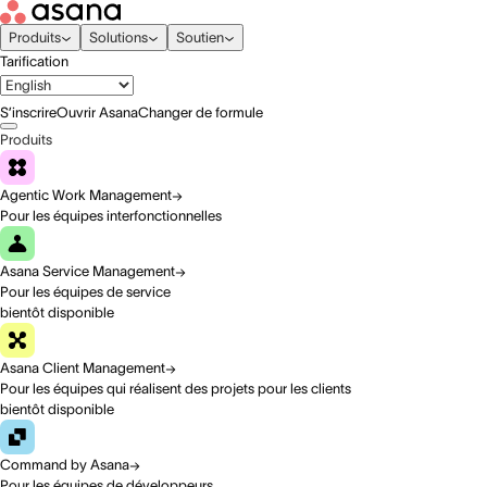
Produits
Solutions
Soutien
Tarification
S’inscrire
Ouvrir Asana
Changer de formule
Produits
Agentic Work Management
Pour les équipes interfonctionnelles
Asana Service Management
Pour les équipes de service
bientôt disponible
Asana Client Management
Pour les équipes qui réalisent des projets pour les clients
bientôt disponible
Command by Asana
Pour les équipes de développeurs