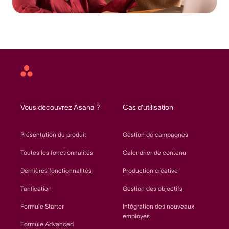
Asana
home
Vous découvrez Asana ?
Cas d’utilisation
Présentation du produit
Gestion de campagnes
Toutes les fonctionnalités
Calendrier de contenu
Dernières fonctionnalités
Production créative
Tarification
Gestion des objectifs
Formule Starter
Intégration des nouveaux
employés
Formule Advanced