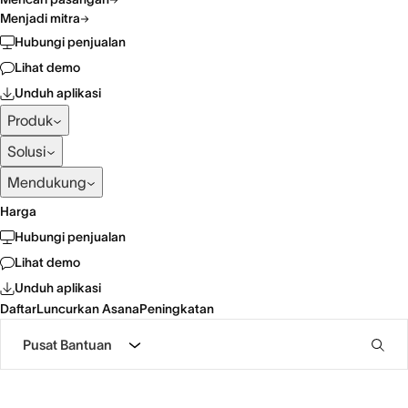
Menjadi mitra
Hubungi penjualan
Lihat demo
Unduh aplikasi
Produk
Solusi
Mendukung
Harga
Hubungi penjualan
Lihat demo
Unduh aplikasi
Daftar
Luncurkan Asana
Peningkatan
Pusat Bantuan