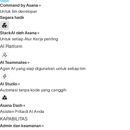
Command by Asana
Untuk tim developer
Segera hadir
StackAI oleh Asana
Untuk setiap Alur Kerja penting
AI Platform
AI Teammates
Agen AI yang siap digunakan untuk setiap tim
AI Studio
Automasi tanpa kode yang canggih
Asana Dash
Asisten Pribadi AI Anda
KAPABILITAS
Admin dan keamanan