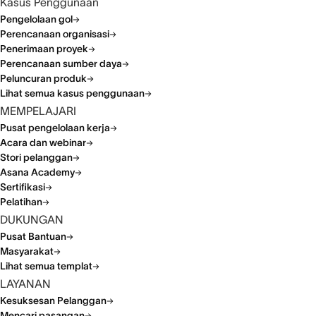
Kasus Penggunaan
Pengelolaan gol
Perencanaan organisasi
Penerimaan proyek
Perencanaan sumber daya
Peluncuran produk
Lihat semua kasus penggunaan
MEMPELAJARI
Pusat pengelolaan kerja
Acara dan webinar
Stori pelanggan
Asana Academy
Sertifikasi
Pelatihan
DUKUNGAN
Pusat Bantuan
Masyarakat
Lihat semua templat
LAYANAN
Kesuksesan Pelanggan
Mencari pasangan