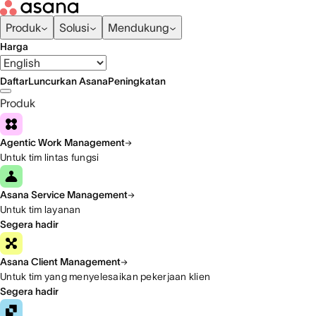
Produk
Solusi
Mendukung
Harga
Daftar
Luncurkan Asana
Peningkatan
Produk
Agentic Work Management
Untuk tim lintas fungsi
Asana Service Management
Untuk tim layanan
Segera hadir
Asana Client Management
Untuk tim yang menyelesaikan pekerjaan klien
Segera hadir