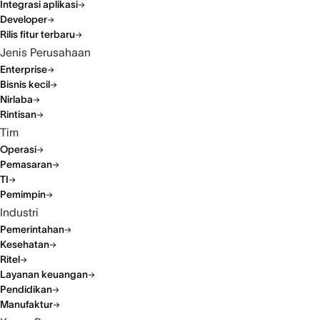
Integrasi aplikasi
Developer
Rilis fitur terbaru
Jenis Perusahaan
Enterprise
Bisnis kecil
Nirlaba
Rintisan
Tim
Operasi
Pemasaran
TI
Pemimpin
Industri
Pemerintahan
Kesehatan
Ritel
Layanan keuangan
Pendidikan
Manufaktur