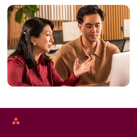
Asana
home