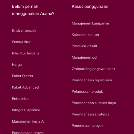
Belum pernah
Kasus penggunaan
menggunakan Asana?
Manajemen kampanye
Ikhtisar produk
Kalender konten
Semua fitur
Produksi kreatif
Rilis fitur terbaru
Manajemen gol
Harga
Onboarding pegawai baru
Paket Starter
Perencanaan organisasi
Paket Advanced
Peluncuran produk
Enterprise
Perencanaan sumber daya
Integrasi aplikasi
Perencanaan strategis
Manajemen kerja AI
Penerimaan proyek
Pengelolaan proyek