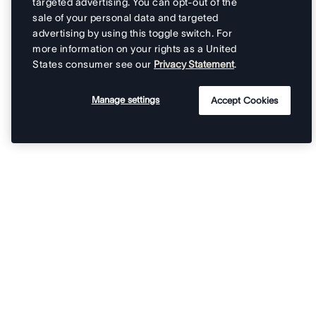
targeted advertising. You can opt-out of the
sale of your personal data and targeted
advertising by using this toggle switch. For
more information on your rights as a United
States consumer see our
Privacy Statement
.
Manage settings
Accept Cookies