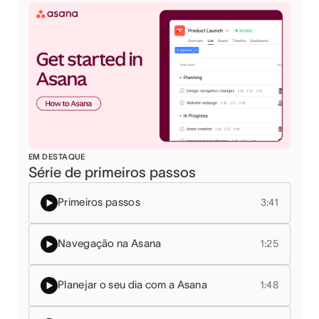
EM DESTAQUE
Série de primeiros passos
Primeiros passos
3:41
Navegação na Asana
1:25
Planejar o seu dia com a Asana
1:48