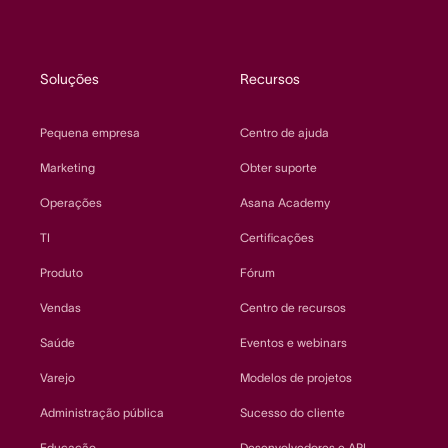
Soluções
Recursos
Pequena empresa
Centro de ajuda
Marketing
Obter suporte
Operações
Asana Academy
TI
Certificações
Produto
Fórum
Vendas
Centro de recursos
Saúde
Eventos e webinars
Varejo
Modelos de projetos
Administração pública
Sucesso do cliente
Educação
Desenvolvedores e API