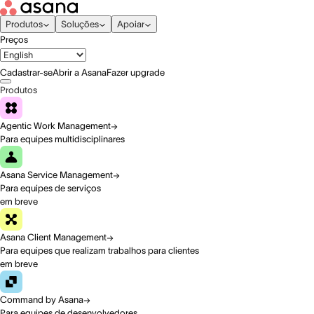
Produtos
Soluções
Apoiar
Preços
Cadastrar-se
Abrir a Asana
Fazer upgrade
Produtos
Agentic Work Management
Para equipes multidisciplinares
Asana Service Management
Para equipes de serviços
em breve
Asana Client Management
Para equipes que realizam trabalhos para clientes
em breve
Command by Asana
Para equipes de desenvolvedores