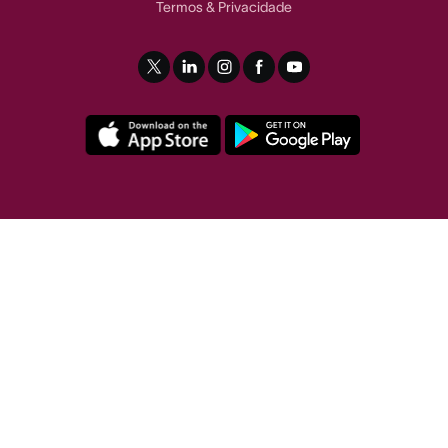
Termos
Privacidade
&