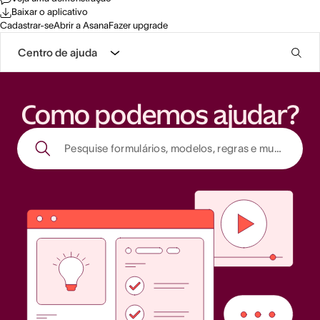
Baixar o aplicativo
Cadastrar-se
Abrir a Asana
Fazer upgrade
Centro de ajuda
Como podemos ajudar?