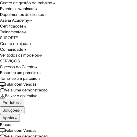
Centro de gestão do trabalho
Eventos e webinars
Depoimentos de clientes
Asana Academy
Certificações
Treinamentos
SUPORTE
Centro de ajuda
Comunidade
Ver todos os modelos
SERVIÇOS
Sucesso do Cliente
Encontre um parceiro
Torne-se um parceiro
Falar com Vendas
Veja uma demonstração
Baixar o aplicativo
Produtos
Soluções
Apoiar
Preços
Falar com Vendas
Veja uma demonstração