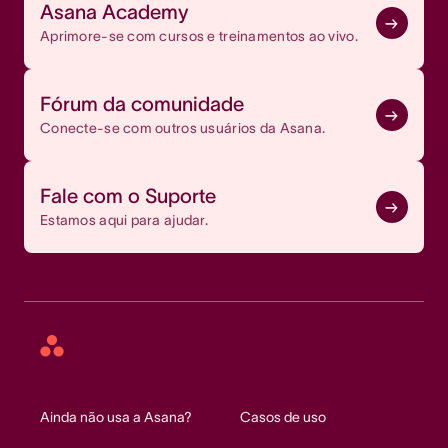
Asana Academy
Aprimore-se com cursos e treinamentos ao vivo.
Fórum da comunidade
Conecte-se com outros usuários da Asana.
Fale com o Suporte
Estamos aqui para ajudar.
Asana
home
Ainda não usa a Asana?
Casos de uso