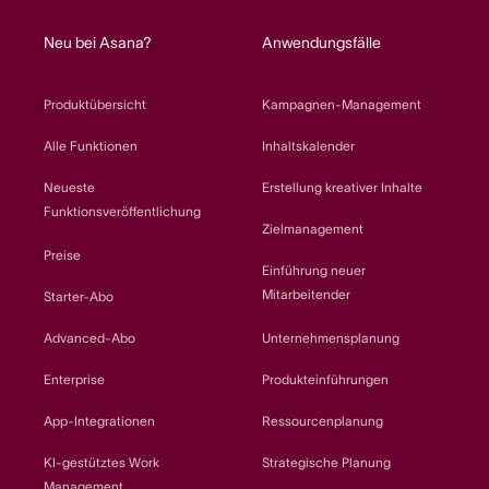
home
Neu bei Asana?
Anwendungsfälle
Produktübersicht
Kampagnen-Management
Alle Funktionen
Inhaltskalender
Neueste
Erstellung kreativer Inhalte
Funktionsveröffentlichung
Zielmanagement
Preise
Einführung neuer
Mitarbeitender
Starter-Abo
Advanced-Abo
Unternehmensplanung
Enterprise
Produkteinführungen
App-Integrationen
Ressourcenplanung
KI-gestütztes Work
Strategische Planung
Management