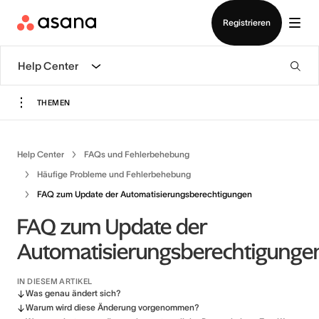
Demo ansehen
App herunterladen
Registrieren
Help Center
THEMEN
Help Center
FAQs und Fehlerbehebung
Häufige Probleme und Fehlerbehebung
FAQ zum Update der Automatisierungsberechtigungen
FAQ zum Update der
Automatisierungsberechtigunge
IN DIESEM ARTIKEL
Was genau ändert sich?
Warum wird diese Änderung vorgenommen?