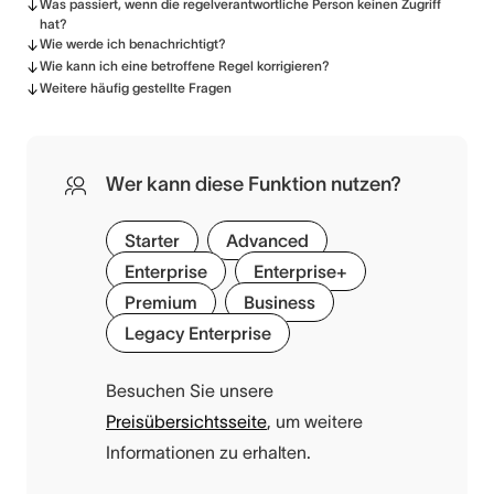
Was passiert, wenn die regelverantwortliche Person keinen Zugriff
hat?
Wie werde ich benachrichtigt?
Wie kann ich eine betroffene Regel korrigieren?
Weitere häufig gestellte Fragen
Wer kann diese Funktion nutzen?
Starter
Advanced
Enterprise
Enterprise+
Premium
Business
Legacy Enterprise
Besuchen Sie unsere
Preisübersichtsseite
, um weitere
Informationen zu erhalten.