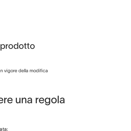
l prodotto
in vigore della modifica
re una regola
ata: