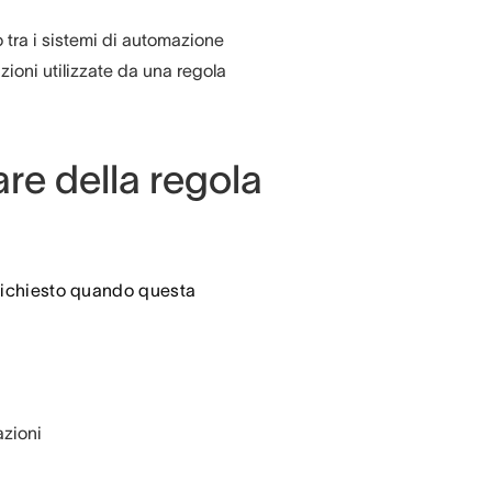
o tra i sistemi di automazione
azioni utilizzate da una regola
are della regola
o richiesto quando questa
azioni