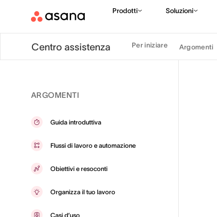
Prodotti
Soluzioni
Per iniziare
Centro assistenza
Argomenti
ARGOMENTI
Guida introduttiva
Flussi di lavoro e automazione
Obiettivi e resoconti
Organizza il tuo lavoro
Casi d’uso