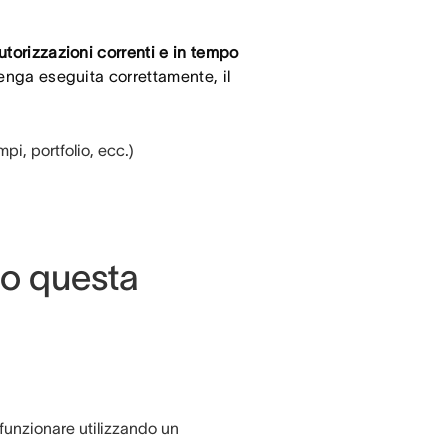
utorizzazioni correnti e in tempo
venga eseguita correttamente, il
mpi, portfolio, ecc.)
do questa
a funzionare utilizzando un