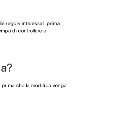
lle regole interessati prima
empo di controllare e
ca?
ve prima che la modifica venga