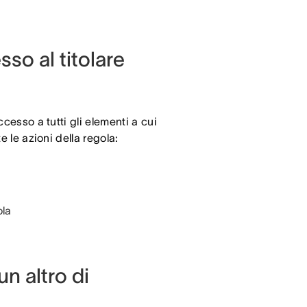
so al titolare
ccesso a tutti gli elementi a cui
e le azioni della regola:
ola
n altro di