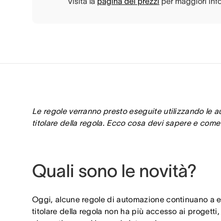
Visita la
pagina dei prezzi
per maggiori inf
Le regole verranno presto eseguite utilizzando le a
titolare della regola. Ecco cosa devi sapere e come
Quali sono le novità?
Oggi, alcune regole di automazione continuano a 
titolare della regola non ha più accesso ai progetti, a