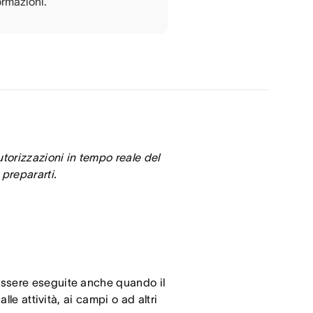
ormazioni.
utorizzazioni in tempo reale del
 prepararti.
essere eseguite anche quando il
lle attività, ai campi o ad altri