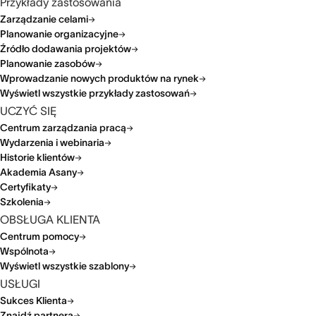
Przykłady zastosowania
Zarządzanie celami
Planowanie organizacyjne
Źródło dodawania projektów
Planowanie zasobów
Wprowadzanie nowych produktów na rynek
Wyświetl wszystkie przykłady zastosowań
UCZYĆ SIĘ
Centrum zarządzania pracą
Wydarzenia i webinaria
Historie klientów
Akademia Asany
Certyfikaty
Szkolenia
OBSŁUGA KLIENTA
Centrum pomocy
Wspólnota
Wyświetl wszystkie szablony
USŁUGI
Sukces Klienta
Znajdź partnera