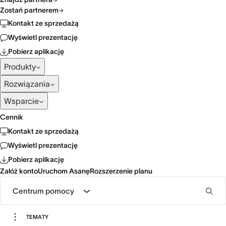
Zostań partnerem
Kontakt ze sprzedażą
Wyświetl prezentację
Pobierz aplikację
Produkty
Rozwiązania
Wsparcie
Cennik
Kontakt ze sprzedażą
Wyświetl prezentację
Pobierz aplikację
Załóż konto
Uruchom Asanę
Rozszerzenie planu
Centrum pomocy
TEMATY