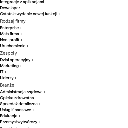
Integracje z aplikacjami
Deweloper
Ostatnie wydanie nowej funkcji
Rodzaj firmy
Enterprise
Mała firma
Non-profit
Uruchomienie
Zespoły
Dział operacyjny
Marketing
IT
Liderzy
Branże
Administracja rządowa
Opieka zdrowotna
Sprzedaż detaliczna
Usługi finansowe
Edukacja
Przemysł wytwórczy