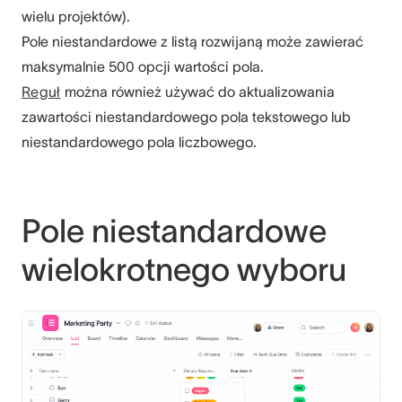
wielu projektów).
Pole niestandardowe z listą rozwijaną może zawierać
maksymalnie 500 opcji wartości pola.
Reguł
można również używać do aktualizowania
zawartości niestandardowego pola tekstowego lub
niestandardowego pola liczbowego.
Pole niestandardowe
wielokrotnego wyboru