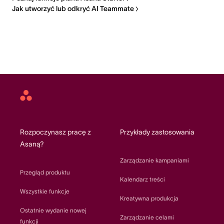
Jak utworzyć lub odkryć AI Teammate
Asana
home
Rozpoczynasz pracę z
Przykłady zastosowania
Asaną?
Zarządzanie kampaniami
Przegląd produktu
Kalendarz treści
Wszystkie funkcje
Kreatywna produkcja
Ostatnie wydanie nowej
Zarządzanie celami
funkcji