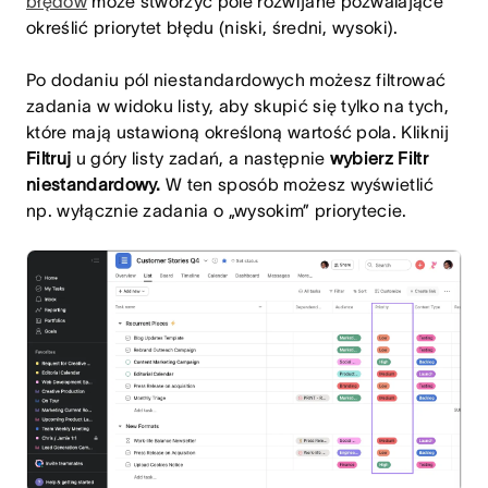
błędów
może stworzyć pole rozwijane pozwalające
określić priorytet błędu (niski, średni, wysoki).
Po dodaniu pól niestandardowych możesz filtrować
zadania w widoku listy, aby skupić się tylko na tych,
które mają ustawioną określoną wartość pola. Kliknij
Filtruj
u góry listy zadań, a następnie
wybierz Filtr
niestandardowy.
W ten sposób możesz wyświetlić
np. wyłącznie zadania o „wysokim” priorytecie.