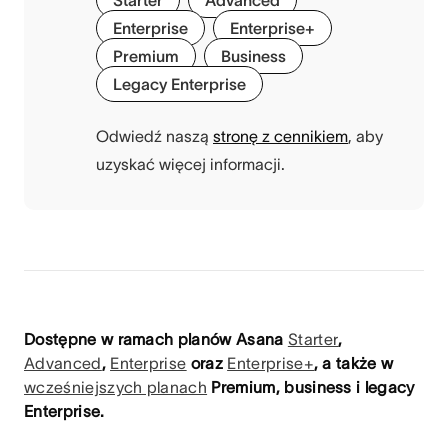
Starter
Advanced
Enterprise
Enterprise+
Premium
Business
Legacy Enterprise
Odwiedź naszą
stronę z cennikiem
, aby
uzyskać więcej informacji.
Dostępne w ramach planów Asana
Starter
,
Advanced
,
Enterprise
oraz
Enterprise+
, a także w
wcześniejszych planach
Premium, business i legacy
Enterprise.