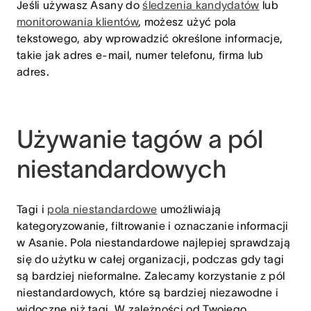
Jeśli używasz Asany do
śledzenia kandydatów
lub
monitorowania klientów
, możesz użyć pola
tekstowego, aby wprowadzić określone informacje,
takie jak adres e-mail, numer telefonu, firma lub
adres.
Używanie tagów a pól
niestandardowych
Tagi i
pola niestandardowe
umożliwiają
kategoryzowanie, filtrowanie i oznaczanie informacji
w Asanie. Pola niestandardowe najlepiej sprawdzają
się do użytku w całej organizacji, podczas gdy tagi
są bardziej nieformalne. Zalecamy korzystanie z pól
niestandardowych, które są bardziej niezawodne i
widoczne niż tagi. W zależności od Twojego