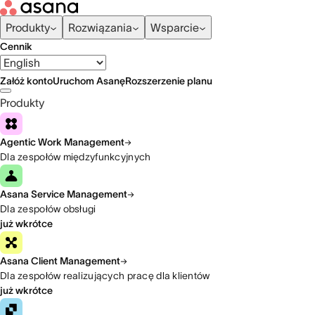
Produkty
Rozwiązania
Wsparcie
Cennik
Załóż konto
Uruchom Asanę
Rozszerzenie planu
Produkty
Agentic Work Management
Dla zespołów międzyfunkcyjnych
Asana Service Management
Dla zespołów obsługi
już wkrótce
Asana Client Management
Dla zespołów realizujących pracę dla klientów
już wkrótce