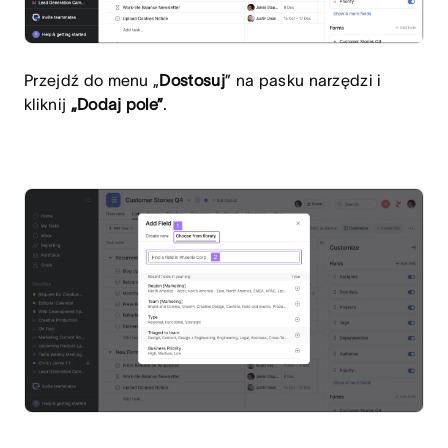
Przejdź do menu „
Dostosuj
” na pasku narzędzi i
kliknij
„Dodaj pole”
.