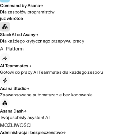
Command by Asana
Dla zespołów programistów
już wkrótce
StackAI od Asany
Dla każdego krytycznego przepływu pracy
AI Platform
AI Teammates
Gotowi do pracy AI Teammates dla każdego zespołu
Asana Studio
Zaawansowane automatyzacje bez kodowania
Asana Dash
Twój osobisty asystent AI
MOŻLIWOŚCI
Administracja i bezpieczeństwo