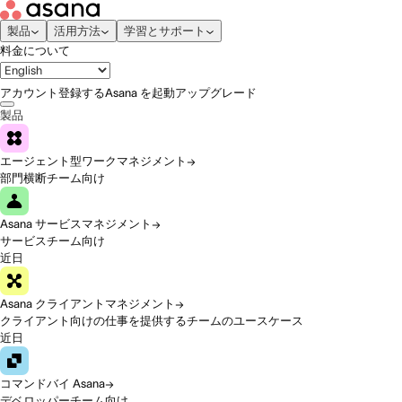
製品
活用方法
学習とサポート
料金について
アカウント登録する
Asana を起動
アップグレード
製品
エージェント型ワークマネジメント
部門横断チーム向け
Asana サービスマネジメント
サービスチーム向け
近日
Asana クライアントマネジメント
クライアント向けの仕事を提供するチームのユースケース
近日
コマンドバイ Asana
デベロッパーチーム向け