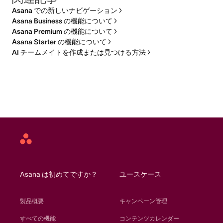
Asana での新しいナビゲーション
Asana Business の機能について
Asana Premium の機能について
Asana Starter の機能について
AI チームメイトを作成または見つける方法
Asana
home
Asana は初めてですか？
ユースケース
製品概要
キャンペーン管理
すべての機能
コンテンツカレンダー