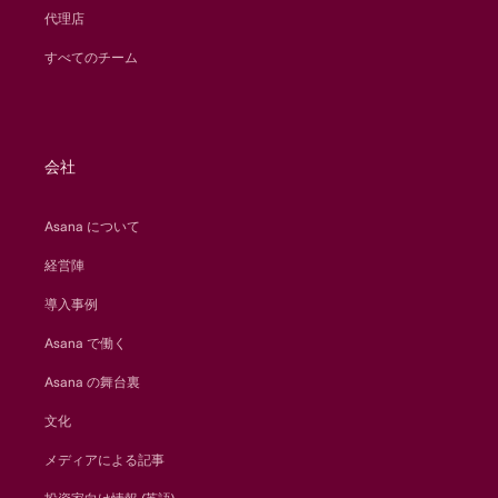
代理店
すべてのチーム
会社
Asana について
経営陣
導入事例
Asana で働く
Asana の舞台裏
文化
メディアによる記事