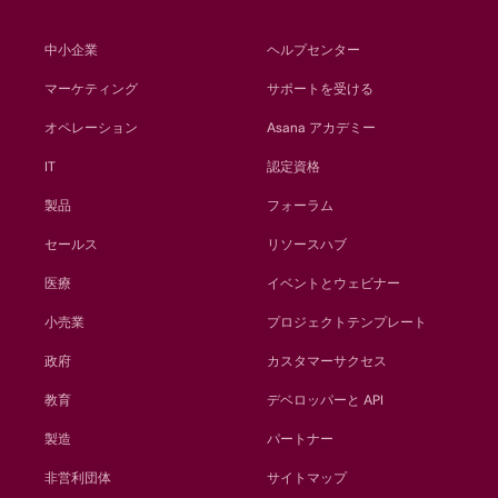
中小企業
ヘルプセンター
マーケティング
サポートを受ける
オペレーション
Asana アカデミー
IT
認定資格
製品
フォーラム
セールス
リソースハブ
医療
イベントとウェビナー
小売業
プロジェクトテンプレート
政府
カスタマーサクセス
教育
デベロッパーと API
製造
パートナー
非営利団体
サイトマップ