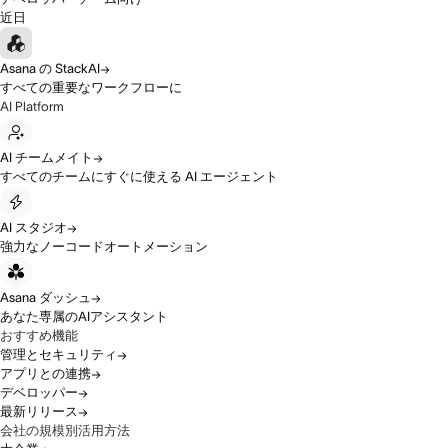
近日
Asana の StackAI
すべての重要なワークフローに
AI Platform
AI チームメイト
すべてのチームにすぐに使える AI エージェント
AI スタジオ
強力なノーコードオートメーション
Asana ダッシュ
あなた専属のAIアシスタント
おすすめ機能
管理とセキュリティ
アプリとの連携
デベロッパー
最新リリース
会社の規模別活用方法