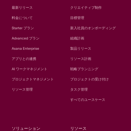
最新リリース
クリエイティブ制作
料金について
目標管理
Starter プラン
新入社員のオンボーディング
Advanced プラン
組織計画
Asana Enterprise
製品リリース
アプリとの連携
リソース計画
AI ワークマネジメント
戦略プランニング
プロジェクトマネジメント
プロジェクトの受け付け
リソース管理
タスク管理
すべてのユースケース
ソリューション
リソース