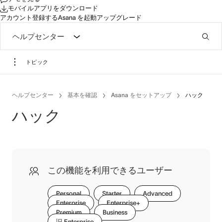
モバイルアプリをダウンロード
アカウント登録する
Asana を起動
アップグレード
ヘルプセンター
トピック
ヘルプセンター
基本を確認
Asana をセットアップ
ハック
ハック
この機能を利用できるユーザー
Personal
Starter
Advanced
Enterprise
Enterprise+
Premium
Business
旧 Enterprise