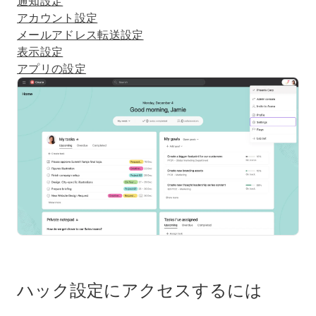
通知設定
アカウント設定
メールアドレス転送設定
表示設定
アプリの設定
ハック設定にアクセスするには