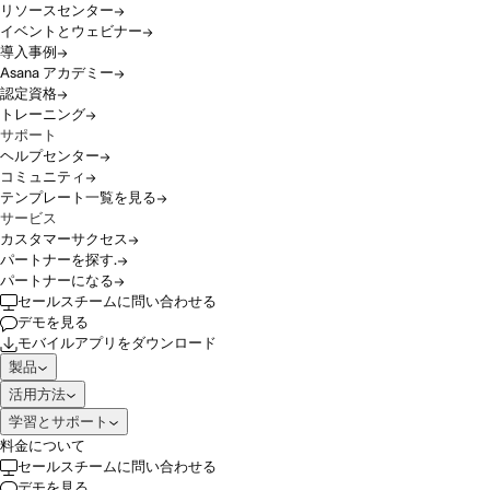
リソースセンター
イベントとウェビナー
導入事例
Asana アカデミー
認定資格
トレーニング
サポート
ヘルプセンター
コミュニティ
テンプレート一覧を見る
サービス
カスタマーサクセス
パートナーを探す.
パートナーになる
セールスチームに問い合わせる
デモを見る
モバイルアプリをダウンロード
製品
活用方法
学習とサポート
料金について
セールスチームに問い合わせる
デモを見る