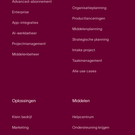
Advanced-abonnement
Organisatieplanning
Enterprise
Productlanceringen
App-integraties
Middelenplanning
AI-werkbeheer
Strategische planning
Projectmanagement
Intake project
Middelenbeheer
Taakmanagement
Alle use cases
Oplossingen
Middelen
Klein bedrijf
Helpcentrum
Marketing
Ondersteuning krijgen