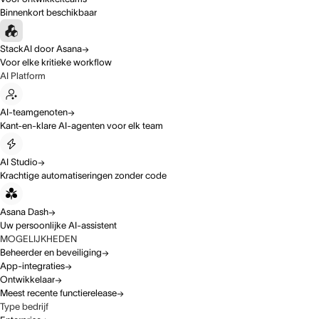
Binnenkort beschikbaar
StackAI door Asana
Voor elke kritieke workflow
AI Platform
AI-teamgenoten
Kant-en-klare AI-agenten voor elk team
AI Studio
Krachtige automatiseringen zonder code
Asana Dash
Uw persoonlijke AI-assistent
MOGELIJKHEDEN
Beheerder en beveiliging
App-integraties
Ontwikkelaar
Meest recente functierelease
Type bedrijf