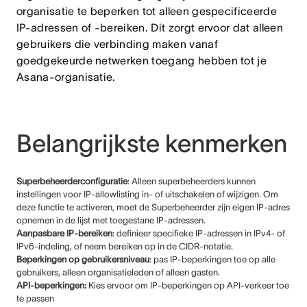
organisatie te beperken tot alleen gespecificeerde
IP-adressen of -bereiken. Dit zorgt ervoor dat alleen
gebruikers die verbinding maken vanaf
goedgekeurde netwerken toegang hebben tot je
Asana-organisatie.
Belangrijkste kenmerken
Superbeheerderconfiguratie
: Alleen superbeheerders kunnen
instellingen voor IP-allowlisting in- of uitschakelen of wijzigen. Om
deze functie te activeren, moet de Superbeheerder zijn eigen IP-adres
opnemen in de lijst met toegestane IP-adressen.
Aanpasbare IP-bereiken
: definieer specifieke IP-adressen in IPv4- of
IPv6-indeling, of neem bereiken op in de CIDR-notatie.
Beperkingen op gebruikersniveau
: pas IP-beperkingen toe op alle
gebruikers, alleen organisatieleden of alleen gasten.
API-beperkingen
:
Kies ervoor om IP-beperkingen op API-verkeer toe
te passen