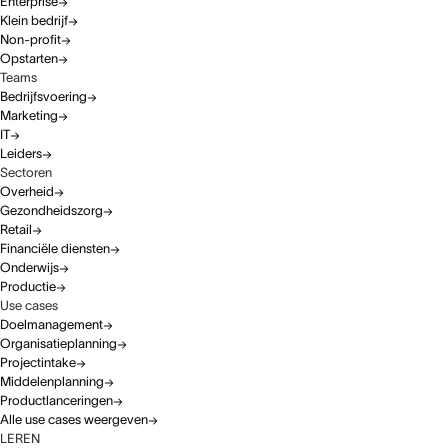
Enterprise
Klein bedrijf
Non-profit
Opstarten
Teams
Bedrijfsvoering
Marketing
IT
Leiders
Sectoren
Overheid
Gezondheidszorg
Retail
Financiële diensten
Onderwijs
Productie
Use cases
Doelmanagement
Organisatieplanning
Projectintake
Middelenplanning
Productlanceringen
Alle use cases weergeven
LEREN