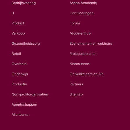
Bedrijfsvoering
Asana Academie
IT
Certificeringen
Product
Forum
Verkoop
Middelenhub
Gezondheidszorg
Evenementen en webinars
Retail
Projectsjablonen
Overheid
Klantsucces
Onderwijs
Ontwikkelaars en API
Productie
Partners
Non-profitorganisaties
Sitemap
Agentschappen
Alle teams