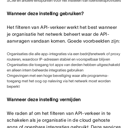
SCIM en andere eindpunten voor het instellen van identiteitsproviders
Wanneer deze instelling gebruiken?
Het filteren van API-verkeer werkt het best wanneer
je organisatie het netwerk beheert waar de API-
aanvragen vandaan komen. Goede voorbeelden zijn:
Organisaties die alle app-integraties via een bedrijfsnetwerk of proxy
routeren, waardoor IP-adressen stabiel en voorspelbaar blijven
Organisaties die toegang tot apps van derden hebben uitgeschakeld
en alleen intern beheerde integraties gebruiken
Omgevingen met een hoge beveiliging waar alle programma-
toegang met het oog op naleving via het netwerk moet worden
beperkt
Wanneer deze instelling vermijden
We raden af om het filteren van API-verkeer in te
schakelen als je organisatie in de cloud gehoste
apps of openbare integraties gebruikt. Deze services