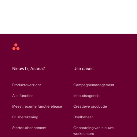
Asana
home
Nieuw bij Asana?
Use cases
Productoverzicht
Campagnemanagement
Alle functies
Inhoudsagenda
Meest recente functierelease
Creatieve productie
Prijsberekening
Doelbeheer
Starter-abonnement
Onboarding van nieuwe
werknemers