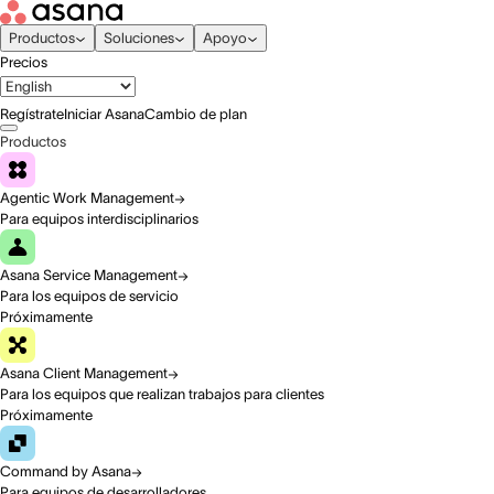
Productos
Soluciones
Apoyo
Precios
Regístrate
Iniciar Asana
Cambio de plan
Productos
Agentic Work Management
Para equipos interdisciplinarios
Asana Service Management
Para los equipos de servicio
Próximamente
Asana Client Management
Para los equipos que realizan trabajos para clientes
Próximamente
Command by Asana
Para equipos de desarrolladores