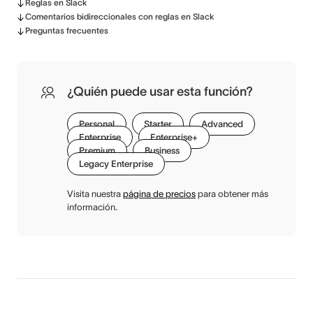
Reglas en Slack
Comentarios bidireccionales con reglas en Slack
Preguntas frecuentes
¿Quién puede usar esta función?
Personal
Starter
Advanced
Enterprise
Enterprise+
Premium
Business
Legacy Enterprise
Visita nuestra
página de precios
para obtener más
información.