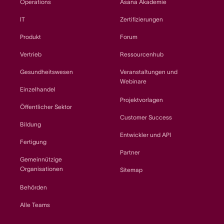
Operations
Asana Akademie
IT
Zertifizierungen
Produkt
Forum
Vertrieb
Ressourcenhub
Gesundheitswesen
Veranstaltungen und
Webinare
Einzelhandel
Projektvorlagen
Öffentlicher Sektor
Customer Success
Bildung
Entwickler und API
Fertigung
Partner
Gemeinnützige
Organisationen
Sitemap
Behörden
Alle Teams