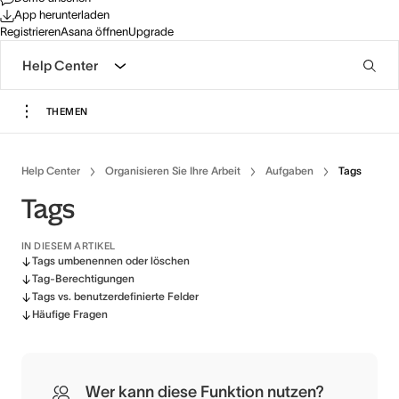
App herunterladen
Registrieren
Asana öffnen
Upgrade
Help Center
THEMEN
Help Center
Organisieren Sie Ihre Arbeit
Aufgaben
Tags
Tags
IN DIESEM ARTIKEL
Tags umbenennen oder löschen
Tag-Berechtigungen
Tags vs. benutzerdefinierte Felder
Häufige Fragen
Wer kann diese Funktion nutzen?