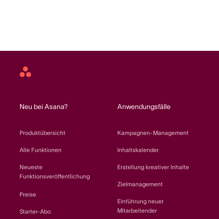
Asana
home
Neu bei Asana?
Anwendungsfälle
Produktübersicht
Kampagnen-Management
Alle Funktionen
Inhaltskalender
Neueste
Erstellung kreativer Inhalte
Funktionsveröffentlichung
Zielmanagement
Preise
Einführung neuer
Mitarbeitender
Starter-Abo