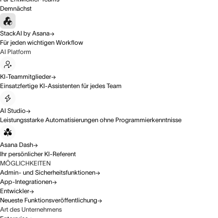
Demnächst
StackAI by Asana
Für jeden wichtigen Workflow
AI Platform
KI-Teammitglieder
Einsatzfertige KI-Assistenten für jedes Team
AI Studio
Leistungsstarke Automatisierungen ohne Programmierkenntnisse
Asana Dash
Ihr persönlicher KI-Referent
MÖGLICHKEITEN
Admin- und Sicherheitsfunktionen
App-Integrationen
Entwickler
Neueste Funktionsveröffentlichung
Art des Unternehmens