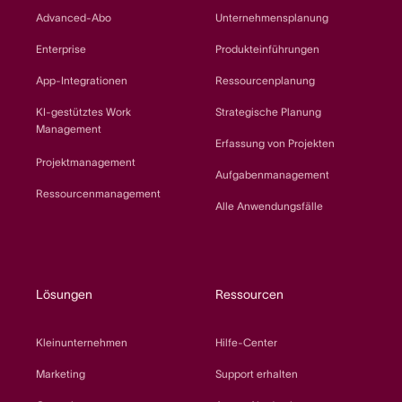
Advanced-Abo
Unternehmensplanung
Enterprise
Produkteinführungen
App-Integrationen
Ressourcenplanung
KI-gestütztes Work
Strategische Planung
Management
Erfassung von Projekten
Projektmanagement
Aufgabenmanagement
Ressourcenmanagement
Alle Anwendungsfälle
Lösungen
Ressourcen
Kleinunternehmen
Hilfe-Center
Marketing
Support erhalten