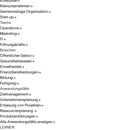
Enterprise
Kleinunternehmen
Gemeinnützige Organisation
Start-up
Teams
Operations
Marketing
IT
Führungskräfte
Branchen
Öffentlicher Sektor
Gesundheitswesen
Einzelhandel
Finanzdienstleistungen
Bildung
Fertigung
Anwendungsfälle
Zielmanagement
Unternehmensplanung
Erfassung von Projekten
Ressourcenplanung
Produkteinführungen
Alle Anwendungsfälle anzeigen
LERNEN