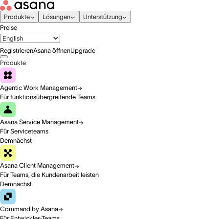
Produkte
Lösungen
Unterstützung
Preise
Registrieren
Asana öffnen
Upgrade
Produkte
Agentic Work Management
Für funktionsübergreifende Teams
Asana Service Management
Für Serviceteams
Demnächst
Asana Client Management
Für Teams, die Kundenarbeit leisten
Demnächst
Command by Asana
Für Entwickler-Teams