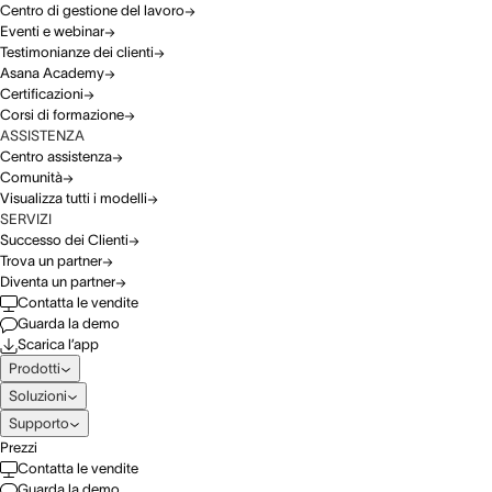
Centro di gestione del lavoro
Eventi e webinar
Testimonianze dei clienti
Asana Academy
Certificazioni
Corsi di formazione
ASSISTENZA
Centro assistenza
Comunità
Visualizza tutti i modelli
SERVIZI
Successo dei Clienti
Trova un partner
Diventa un partner
Contatta le vendite
Guarda la demo
Scarica l’app
Prodotti
Soluzioni
Supporto
Prezzi
Contatta le vendite
Guarda la demo