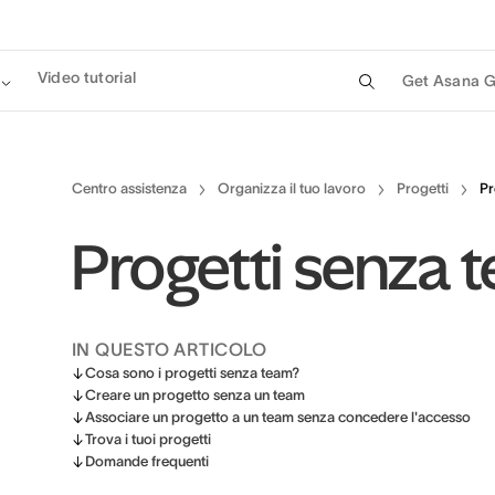
Video tutorial
Get Asana G
Centro assistenza
Organizza il tuo lavoro
Progetti
Pr
Progetti senza 
IN QUESTO ARTICOLO
Cosa sono i progetti senza team?
Creare un progetto senza un team
Associare un progetto a un team senza concedere l'accesso
Trova i tuoi progetti
Domande frequenti