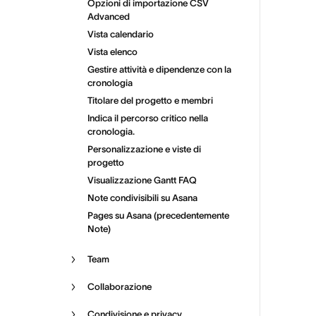
Opzioni di importazione CSV
Advanced
Vista calendario
Vista elenco
Gestire attività e dipendenze con la
cronologia
Titolare del progetto e membri
Indica il percorso critico nella
cronologia.
Personalizzazione e viste di
progetto
Visualizzazione Gantt FAQ
Note condivisibili su Asana
Pages su Asana (precedentemente
Note)
Team
Collaborazione
Condivisione e privacy