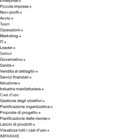
Enterprise
Piccole imprese
Non-profit
Avvio
Team
Operazioni
Marketing
IT
Leader
Settori
Governativo
Sanità
Vendita al dettaglio
Servizi finanziari
Istruzione
Industria manifatturiera
Casi d’uso
Gestione degli obiettivi
Pianificazione organizzativa
Proposte di progetto
Pianificazione delle risorse
Lancio di prodotti
Visualizza tutti i casi d’uso
IMPARARE