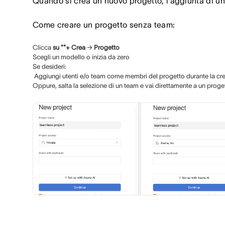
Quando si crea un nuovo progetto, l'aggiunta di un 
Come creare un progetto senza team:
Clicca
su **+ Crea
→
Progetto
Scegli un modello o inizia da zero
Se desideri:
Aggiungi utenti e/o team come membri del progetto durante la cr
Oppure, salta la selezione di un team e vai direttamente a un proge