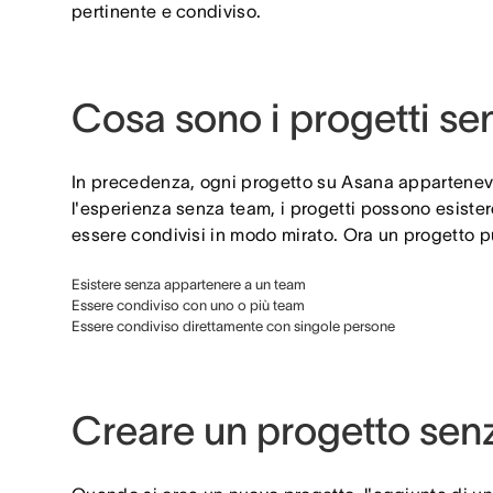
pertinente e condiviso.
Cosa sono i progetti s
In precedenza, ogni progetto su Asana appartenev
l'esperienza senza team, i progetti possono esist
essere condivisi in modo mirato. Ora un progetto p
Esistere senza appartenere a un team
Essere condiviso con uno o più team
Essere condiviso direttamente con singole persone
Creare un progetto sen