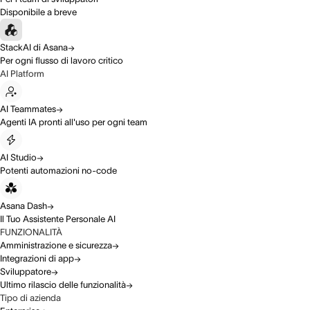
Disponibile a breve
StackAI di Asana
Per ogni flusso di lavoro critico
AI Platform
AI Teammates
Agenti IA pronti all'uso per ogni team
AI Studio
Potenti automazioni no-code
Asana Dash
Il Tuo Assistente Personale AI
FUNZIONALITÀ
Amministrazione e sicurezza
Integrazioni di app
Sviluppatore
Ultimo rilascio delle funzionalità
Tipo di azienda