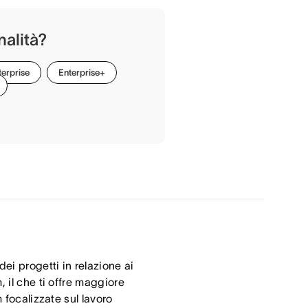
nalità?
terprise
Enterprise+
i progetti in relazione ai
, il che ti offre maggiore
m focalizzate sul lavoro