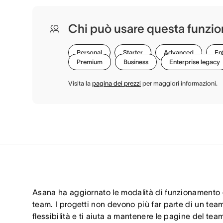
Chi può usare questa funzio
Personal
Starter
Advanced
En
Premium
Business
Enterprise legacy
Visita la
pagina dei prezzi
per maggiori informazioni.
Asana ha aggiornato le modalità di funzionamento de
team. I progetti non devono più far parte di un team
flessibilità e ti aiuta a mantenere le pagine del tea