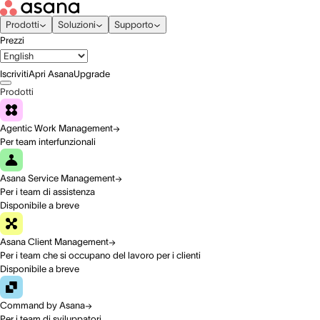
Prodotti
Soluzioni
Supporto
Prezzi
Iscriviti
Apri Asana
Upgrade
Prodotti
Agentic Work Management
Per team interfunzionali
Asana Service Management
Per i team di assistenza
Disponibile a breve
Asana Client Management
Per i team che si occupano del lavoro per i clienti
Disponibile a breve
Command by Asana
Per i team di sviluppatori