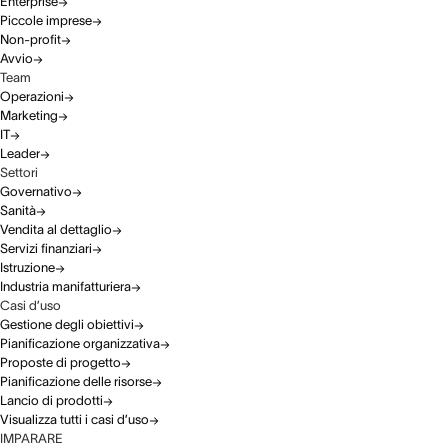
Enterprise
Piccole imprese
Non-profit
Avvio
Team
Operazioni
Marketing
IT
Leader
Settori
Governativo
Sanità
Vendita al dettaglio
Servizi finanziari
Istruzione
Industria manifatturiera
Casi d’uso
Gestione degli obiettivi
Pianificazione organizzativa
Proposte di progetto
Pianificazione delle risorse
Lancio di prodotti
Visualizza tutti i casi d’uso
IMPARARE