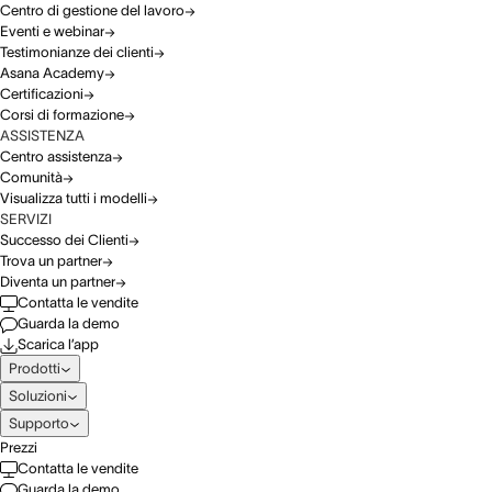
Centro di gestione del lavoro
Eventi e webinar
Testimonianze dei clienti
Asana Academy
Certificazioni
Corsi di formazione
ASSISTENZA
Centro assistenza
Comunità
Visualizza tutti i modelli
SERVIZI
Successo dei Clienti
Trova un partner
Diventa un partner
Contatta le vendite
Guarda la demo
Scarica l’app
Prodotti
Soluzioni
Supporto
Prezzi
Contatta le vendite
Guarda la demo