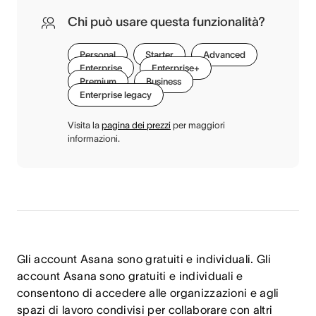
Chi può usare questa funzionalità?
Personal
Starter
Advanced
Enterprise
Enterprise+
Premium
Business
Enterprise legacy
Visita la
pagina dei prezzi
per maggiori
informazioni.
Gli account Asana sono gratuiti e individuali. Gli
account Asana sono gratuiti e individuali e
consentono di accedere alle organizzazioni e agli
spazi di lavoro condivisi per collaborare con altri