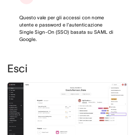
Questo vale per gli accessi con nome
utente e password e l'autenticazione
Single Sign-On (SSO) basata su SAML di
Google.
Esci