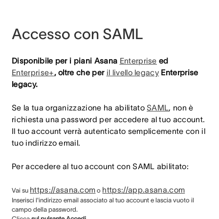
Accesso con SAML
Disponibile per i piani Asana
Enterprise
ed
Enterprise+
, oltre che per
il livello legacy
Enterprise
legacy.
Se la tua organizzazione ha abilitato
SAML
, non è
richiesta una password per accedere al tuo account.
Il tuo account verrà autenticato semplicemente con il
tuo indirizzo email.
Per accedere al tuo account con SAML abilitato:
https://asana.com
https://app.asana.com
Vai su
o
Inserisci l'indirizzo email associato al tuo account e lascia vuoto il
campo della password.
Clicca
sul pulsante Accedi
.