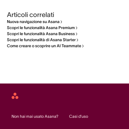
Articoli correlati
Nuova navigazione su Asana
Scopri le funzionalità Asana Premium
Scopri le funzionalità Asana Business
Scopri le funzionalità di Asana Starter
Come creare o scoprire un AI Teammate
Asana
home
Non hai mai usato Asana?
Casi d’uso