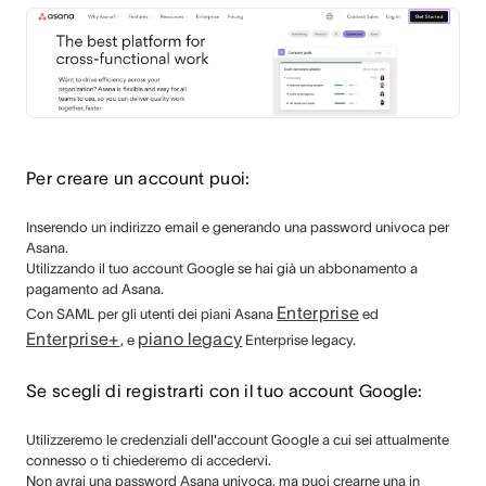
Per creare un account puoi:
Inserendo un indirizzo email e generando una password univoca per
Asana.
Utilizzando il tuo account Google se hai già un abbonamento a
pagamento ad Asana.
Enterprise
Con SAML per gli utenti
dei piani Asana
ed
Enterprise+
piano legacy
, e
Enterprise legacy.
Se scegli di registrarti con il tuo account Google:
Utilizzeremo le credenziali dell'account Google a cui sei attualmente
connesso o ti chiederemo di accedervi.
Non avrai una password Asana univoca, ma puoi crearne una in