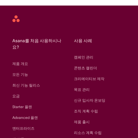
Asana
home
Asana를 처음 사용하시나
사용 사례
요?
캠페인 관리
제품 개요
콘텐츠 캘린더
모든 기능
크리에이티브 제작
최신 기능 릴리스
목표 관리
요금
신규 입사자 온보딩
Starter 플랜
조직 계획 수립
Advanced 플랜
제품 출시
엔터프라이즈
리소스 계획 수립