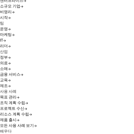
엔터프라이즈
소규모 기업
비영리
시작
팀
운영
마케팅
IT
리더
산업
정부
의료
소매
금융 서비스
교육
제조
사용 사례
목표 관리
조직 계획 수립
프로젝트 수신
리소스 계획 수립
제품 출시
모든 사용 사례 보기
배우다