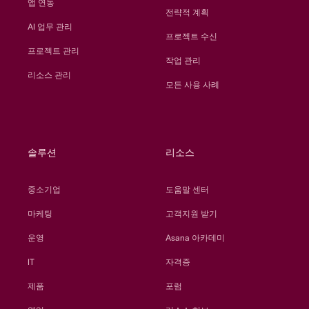
앱 연동
전략적 계획
AI 업무 관리
프로젝트 수신
프로젝트 관리
작업 관리
리소스 관리
모든 사용 사례
솔루션
리소스
중소기업
도움말 센터
마케팅
고객지원 받기
운영
Asana 아카데미
IT
자격증
제품
포럼