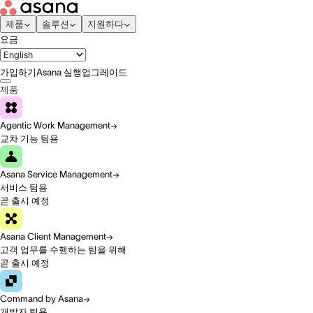
제품
솔루션
지원하다
요금
가입하기
Asana 실행
업그레이드
제품
Agentic Work Management
교차 기능 팀용
Asana Service Management
서비스 팀용
곧 출시 예정
Asana Client Management
고객 업무를 수행하는 팀을 위해
곧 출시 예정
Command by Asana
개발자 팀용