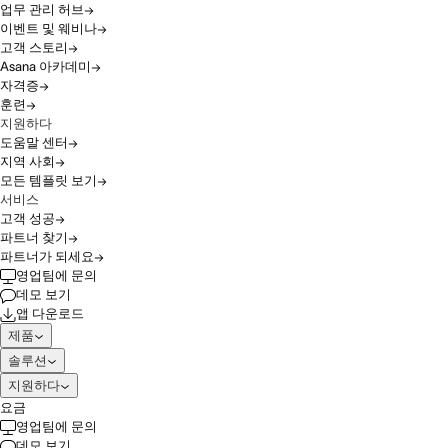
업무 관리 허브
이벤트 및 웨비나
고객 스토리
Asana 아카데미
자격증
훈련
지원하다
도움말 센터
지역 사회
모든 템플릿 보기
서비스
고객 성공
파트너 찾기
파트너가 되세요
영업팀에 문의
데모 보기
앱 다운로드
제품
솔루션
지원하다
요금
영업팀에 문의
데모 보기