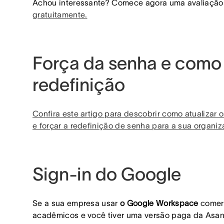
Achou interessante? Comece agora uma avaliação 
gratuitamente
.
Força da senha e como 
redefinição
Confira este artigo para descobrir como atualizar 
e forçar a redefinição de senha para a sua organiz
Sign-in do Google
Se a sua empresa usar
o Google Workspace
comerc
acadêmicos e você tiver uma versão paga da Asan