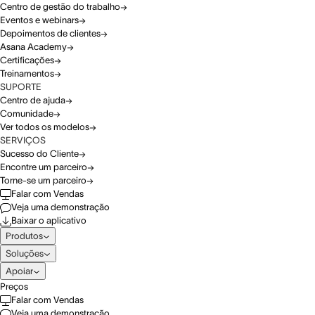
Centro de gestão do trabalho
Eventos e webinars
Depoimentos de clientes
Asana Academy
Certificações
Treinamentos
SUPORTE
Centro de ajuda
Comunidade
Ver todos os modelos
SERVIÇOS
Sucesso do Cliente
Encontre um parceiro
Torne-se um parceiro
Falar com Vendas
Veja uma demonstração
Baixar o aplicativo
Produtos
Soluções
Apoiar
Preços
Falar com Vendas
Veja uma demonstração