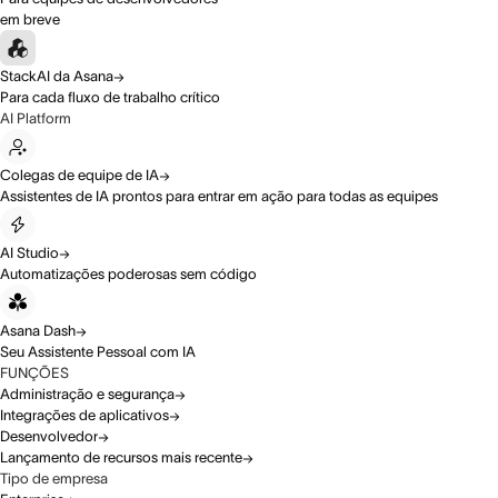
em breve
StackAI da Asana
Para cada fluxo de trabalho crítico
AI Platform
Colegas de equipe de IA
Assistentes de IA prontos para entrar em ação para todas as equipes
AI Studio
Automatizações poderosas sem código
Asana Dash
Seu Assistente Pessoal com IA
FUNÇÕES
Administração e segurança
Integrações de aplicativos
Desenvolvedor
Lançamento de recursos mais recente
Tipo de empresa