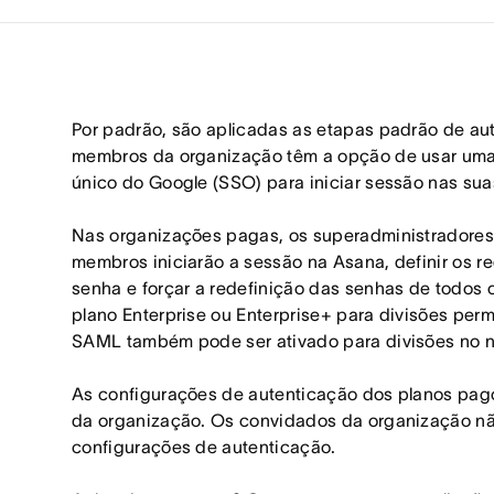
Por padrão, são aplicadas as etapas padrão de au
membros da organização têm a opção de usar uma s
único do Google (SSO) para iniciar sessão nas sua
Nas organizações pagas, os superadministradore
membros iniciarão a sessão na Asana, definir os r
senha e forçar a redefinição das senhas de todo
plano Enterprise ou Enterprise+ para divisões per
SAML também pode ser ativado para divisões no ní
As configurações de autenticação dos planos pag
da organização. Os convidados da organização nã
configurações de autenticação.