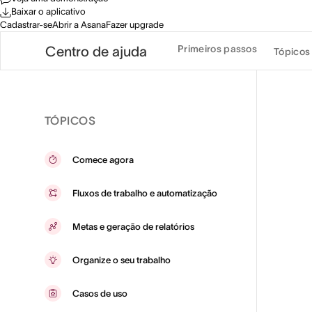
Baixar o aplicativo
Cadastrar-se
Abrir a Asana
Fazer upgrade
Primeiros passos
Centro de ajuda
Tópicos
TÓPICOS
Comece agora
Fluxos de trabalho e automatização
Metas e geração de relatórios
Organize o seu trabalho
Casos de uso