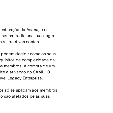
tenticação da Asana, e os
enha tradicional ou o login
s respectivas contas.
s podem decidir como os seus
equisitos de complexidade da
s os membros. A compra de um
mite a ativação do SAML. O
vel Legacy Enterprise.
os só se aplicam aos membros
o são afetados pelas suas