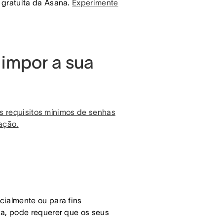
gratuita da Asana.
Experimente
impor a sua
os requisitos mínimos de senhas
ação.
ialmente ou para fins
a, pode requerer que os seus