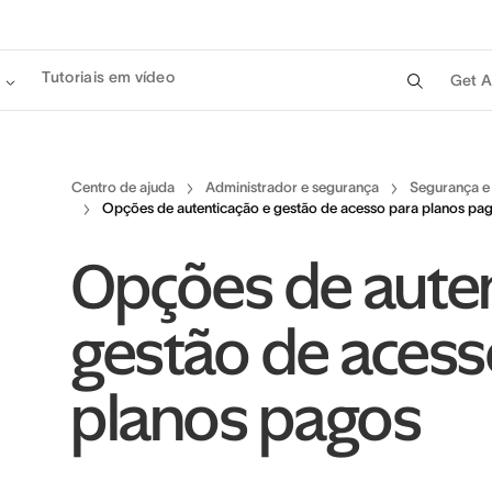
Tutoriais em vídeo
Get A
Centro de ajuda
Administrador e segurança
Segurança e
Opções de autenticação e gestão de acesso para planos pa
Opções de auten
gestão de acess
planos pagos