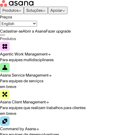
Produtos
Soluções
Apoiar
Preços
Cadastrar-se
Abrir a Asana
Fazer upgrade
Produtos
Agentic Work Management
Para equipes multidisciplinares
Asana Service Management
Para equipes de serviços
em breve
Asana Client Management
Para equipes que realizam trabalhos para clientes
em breve
Command by Asana
Para equipes de desenvolvedores