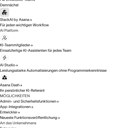
Demnächst
StackAI by Asana
Für jeden wichtigen Workflow
AI Platform
KI-Teammitglieder
Einsatzfertige KI-Assistenten für jedes Team
AI Studio
Leistungsstarke Automatisierungen ohne Programmierkenntnisse
Asana Dash
Ihr persönlicher KI-Referent
MÖGLICHKEITEN
Admin- und Sicherheitsfunktionen
App-Integrationen
Entwickler
Neueste Funktionsveröffentlichung
Art des Unternehmens