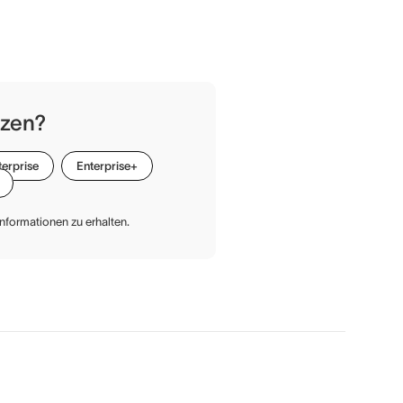
tzen?
terprise
Enterprise+
Informationen zu erhalten.