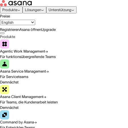
Produkte
Lösungen
Unterstützung
Preise
Registrieren
Asana öffnen
Upgrade
Produkte
Agentic Work Management
Für funktionsübergreifende Teams
Asana Service Management
Für Serviceteams
Demnächst
Asana Client Management
Für Teams, die Kundenarbeit leisten
Demnächst
Command by Asana
Für Entwickler-Teams