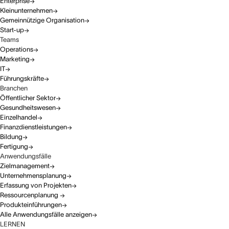
Enterprise
Kleinunternehmen
Gemeinnützige Organisation
Start-up
Teams
Operations
Marketing
IT
Führungskräfte
Branchen
Öffentlicher Sektor
Gesundheitswesen
Einzelhandel
Finanzdienstleistungen
Bildung
Fertigung
Anwendungsfälle
Zielmanagement
Unternehmensplanung
Erfassung von Projekten
Ressourcenplanung
Produkteinführungen
Alle Anwendungsfälle anzeigen
LERNEN