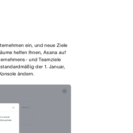
nternehmen ein, und neue Ziele
räume helfen Ihnen, Asana auf
nternehmens- und Teamziele
 standardmäßig der 1. Januar,
Konsole ändern.