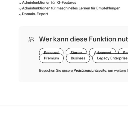
Adminfunktionen für KI-Features
Adminfunktionen für maschinelles Lernen für Empfehlungen
Domain-Export
Wer kann diese Funktion nu
Personal
Starter
Advanced
En
Premium
Business
Legacy Enterprise
Besuchen Sie unsere
Preisübersichtsseite
, um weitere 