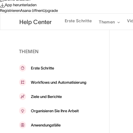
App herunterladen
Registrieren
Asana öffnen
Upgrade
Erste Schritte
Vi
Help Center
Themen
THEMEN
Erste Schritte
Workflows und Automatisierung
Ziele und Berichte
Organisieren Sie Ihre Arbeit
Anwendungsfälle