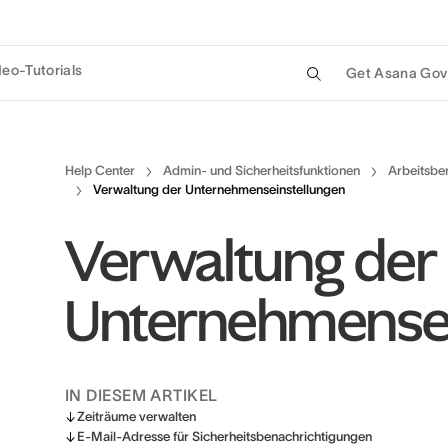
deo-Tutorials
Get Asana Gov
Help Center
Admin- und Sicherheitsfunktionen
Arbeitsbe
Verwaltung der Unternehmenseinstellungen
Verwaltung der
Unternehmensei
IN DIESEM ARTIKEL
Zeiträume verwalten
E-Mail-Adresse für Sicherheitsbenachrichtigungen