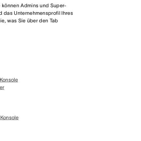
e können Admins und Super-
d das Unternehmensprofil Ihres
Sie, was Sie über den Tab
-Konsole
er
-Konsole