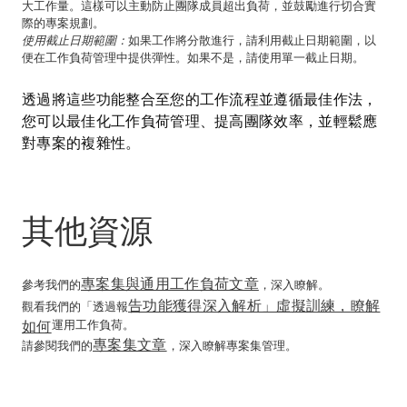
大工作量。這樣可以主動防止團隊成員超出負荷，並鼓勵進行切合實
際的專案規劃。
使用截止日期範圍：
如果工作將分散進行，請利用截止日期範圍，以
便在工作負荷管理中提供彈性。如果不是，請使用單一截止日期。
透過將這些功能整合至您的工作流程並遵循最佳作法，
您可以最佳化工作負荷管理、提高團隊效率，並輕鬆應
對專案的複雜性。
其他資源
專案集與通用工作負荷文章
參考我們的
，深入瞭解。
告功能獲得深入解析」虛擬訓練，瞭解
觀看我們的「透過報
如何
運用工作負荷。
專案集文章
請參閱我們的
，深入瞭解專案集管理。