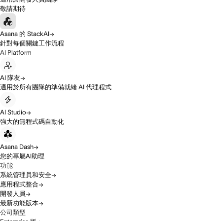
敬請期待
Asana 的 StackAI
針對每個關鍵工作流程
AI Platform
AI 隊友
適用於所有團隊的準備就緒 AI 代理程式
AI Studio
強大的無程式碼自動化
Asana Dash
您的專屬AI助理
功能
系統管理員和安全
應用程式整合
開發人員
最新功能版本
公司類型