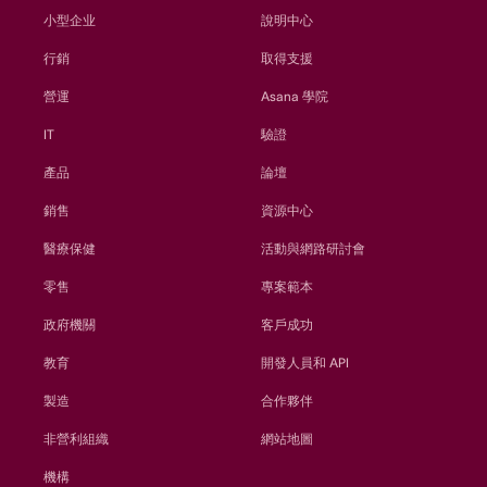
小型企业
說明中心
行銷
取得支援
營運
Asana 學院
IT
驗證
產品
論壇
銷售
資源中心
醫療保健
活動與網路研討會
零售
專案範本
政府機關
客戶成功
教育
開發人員和 API
製造
合作夥伴
非營利組織
網站地圖
機構