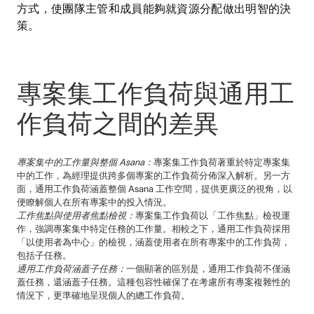
方式，使團隊主管和成員能夠就資源分配做出明智的決
策。
專案集工作負荷與通用工
作負荷之間的差異
專案集中的工作量與整個 Asana：
專案集工作負荷著重於特定專案集
中的工作，為經理提供跨多個專案的工作負荷分佈深入解析。另一方
面，通用工作負荷涵蓋整個 Asana 工作空間，提供更廣泛的視角，以
便瞭解個人在所有專案中的投入情況。
工作焦點與使用者焦點檢視：
專案集工作負荷以「工作焦點」檢視運
作，強調專案集中特定任務的工作量。相較之下，通用工作負荷採用
「以使用者為中心」的檢視，涵蓋使用者在所有專案中的工作負荷，
包括子任務。
通用工作負荷涵蓋子任務：
一個顯著的區別是，通用工作負荷不僅涵
蓋任務，還涵蓋子任務。這種包容性確保了在考慮所有專案複雜性的
情況下，更準確地呈現個人的總工作負荷。