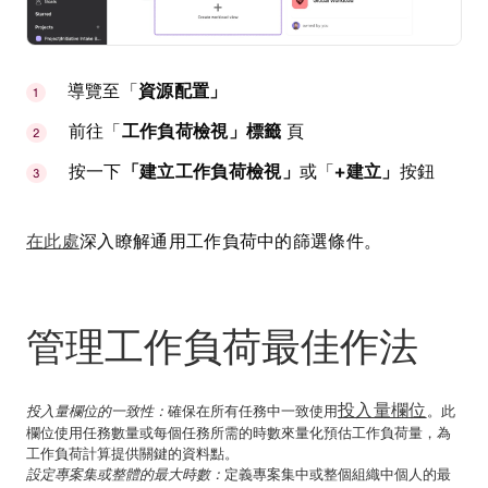
導覽至「
資源配置」
前往「
工作負荷檢視」標籤
頁
按一下
「建立工作負荷檢視」
或「
+建立」
按鈕
在此處
深入瞭解通用工作負荷中的篩選條件。
管理工作負荷最佳作法
投入量欄位
投入量欄位的一致性：
確保在所有任務中一致使用
。此
欄位使用任務數量或每個任務所需的時數來量化預估工作負荷量，為
工作負荷計算提供關鍵的資料點。
設定專案集或整體的最大時數：
定義專案集中或整個組織中個人的最