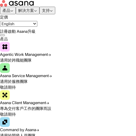
產品
解決方案
支持
定價
註冊
啟動 Asana
升級
產品
Agentic Work Management
適用於跨職能團隊
Asana Service Management
適用於服務團隊
敬請期待
Asana Client Management
專為交付客戶工作的團隊而設
敬請期待
Command by Asana
適用於開發人員團隊