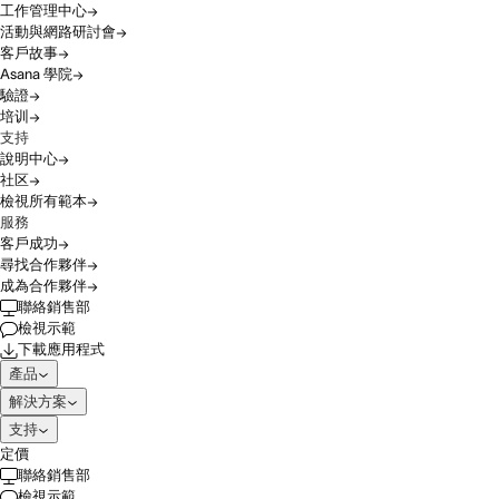
工作管理中心
活動與網路研討會
客戶故事
Asana 學院
驗證
培训
支持
說明中心
社区
檢視所有範本
服務
客戶成功
尋找合作夥伴
成為合作夥伴
聯絡銷售部
檢視示範
下載應用程式
產品
解決方案
支持
定價
聯絡銷售部
檢視示範