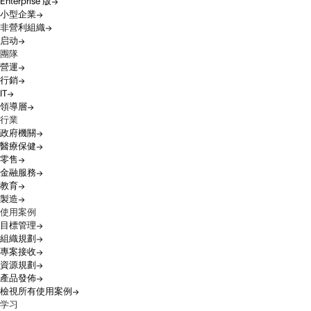
Enterprise 版
小型企業
非營利組織
启动
團隊
營運
行銷
IT
領導層
行業
政府機關
醫療保健
零售
金融服務
教育
製造
使用案例
目標管理
組織規劃
專案接收
資源規劃
產品發佈
檢視所有使用案例
学习