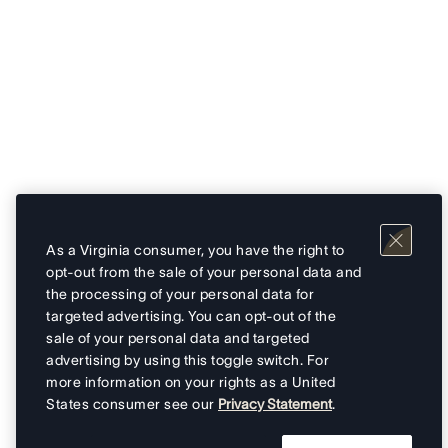
As a Virginia consumer, you have the right to
opt-out from the sale of your personal data and
the processing of your personal data for
targeted advertising. You can opt-out of the
sale of your personal data and targeted
advertising by using this toggle switch. For
more information on your rights as a United
States consumer see our
Privacy Statement
.