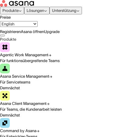
Produkte
Lösungen
Unterstützung
Preise
Registrieren
Asana öffnen
Upgrade
Produkte
Agentic Work Management
Für funktionsübergreifende Teams
Asana Service Management
Für Serviceteams
Demnächst
Asana Client Management
Für Teams, die Kundenarbeit leisten
Demnächst
Command by Asana
Für Entwickler-Teams