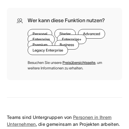
Wer kann diese Funktion nutzen?
Personal
Starter
Advanced
Enterprise
Enterprise+
Premium
Business
Legacy Enterprise
Besuchen Sie unsere
Preisübersichtsseite
, um
weitere Informationen zu erhalten.
Teams sind Untergruppen von
Personen in Ihrem
Unternehmen
, die gemeinsam an Projekten arbeiten.