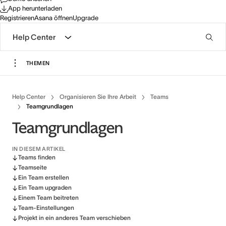
App herunterladen
Registrieren
Asana öffnen
Upgrade
Help Center
THEMEN
Help Center
Organisieren Sie Ihre Arbeit
Teams
Teamgrundlagen
Teamgrundlagen
IN DIESEM ARTIKEL
Teams finden
Teamseite
Ein Team erstellen
Ein Team upgraden
Einem Team beitreten
Team-Einstellungen
Projekt in ein anderes Team verschieben