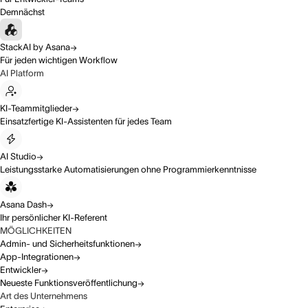
Demnächst
StackAI by Asana
Für jeden wichtigen Workflow
AI Platform
KI-Teammitglieder
Einsatzfertige KI-Assistenten für jedes Team
AI Studio
Leistungsstarke Automatisierungen ohne Programmierkenntnisse
Asana Dash
Ihr persönlicher KI-Referent
MÖGLICHKEITEN
Admin- und Sicherheitsfunktionen
App-Integrationen
Entwickler
Neueste Funktionsveröffentlichung
Art des Unternehmens