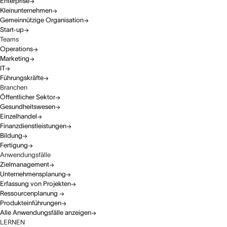
Enterprise
Kleinunternehmen
Gemeinnützige Organisation
Start-up
Teams
Operations
Marketing
IT
Führungskräfte
Branchen
Öffentlicher Sektor
Gesundheitswesen
Einzelhandel
Finanzdienstleistungen
Bildung
Fertigung
Anwendungsfälle
Zielmanagement
Unternehmensplanung
Erfassung von Projekten
Ressourcenplanung
Produkteinführungen
Alle Anwendungsfälle anzeigen
LERNEN