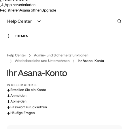
App herunterladen
Registrieren
Asana öffnen
Upgrade
Help Center
THEMEN
Help Center
Admin- und Sicherheitsfunktionen
Arbeitsbereiche und Unternehmen
Ihr Asana-Konto
Ihr Asana-Konto
IN DIESEM ARTIKEL
Erstellen Sie ein Konto
Anmelden
Abmelden
Passwort zurücksetzen
Häufige Fragen