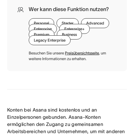
Wer kann diese Funktion nutzen?
Personal
Starter
Advanced
Enterprise
Enterprise+
Premium
Business
Legacy Enterprise
Besuchen Sie unsere
Preisübersichtsseite
, um
weitere Informationen zu erhalten.
Konten bei Asana sind kostenlos und an
Einzelpersonen gebunden. Asana-Konten
ermöglichen den Zugang zu gemeinsamen
Arbeitsbereichen und Unternehmen, um mit anderen