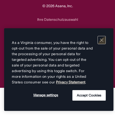
© 2026 Asana, Inc.
Ihre Datenschutzauswahl
Allgemeine Geschäftsbedingungen
Datenschutz
&
As a Virginia consumer, you have the right to
opt-out from the sale of your personal data and
the processing of your personal data for
targeted advertising. You can opt-out of the
sale of your personal data and targeted
advertising by using this toggle switch. For
more information on your rights as a United
States consumer see our
Privacy Statement
.
Manage settings
Accept Cookies