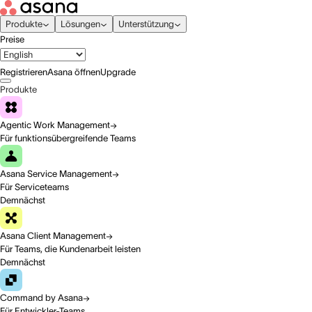
Produkte
Lösungen
Unterstützung
Preise
Registrieren
Asana öffnen
Upgrade
Produkte
Agentic Work Management
Für funktionsübergreifende Teams
Asana Service Management
Für Serviceteams
Demnächst
Asana Client Management
Für Teams, die Kundenarbeit leisten
Demnächst
Command by Asana
Für Entwickler-Teams