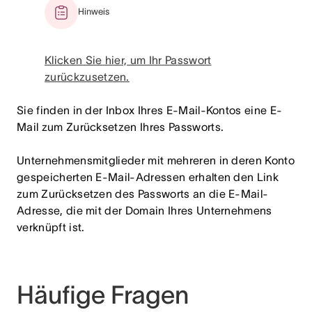
Hinweis
Klicken Sie hier, um Ihr Passwort
zurückzusetzen.
Sie finden in der Inbox Ihres E-Mail-Kontos eine E-
Mail zum Zurücksetzen Ihres Passworts.
Unternehmensmitglieder mit mehreren in deren Konto
gespeicherten E-Mail-Adressen erhalten den Link
zum Zurücksetzen des Passworts an die E-Mail-
Adresse, die mit der Domain Ihres Unternehmens
verknüpft ist.
Häufige Fragen