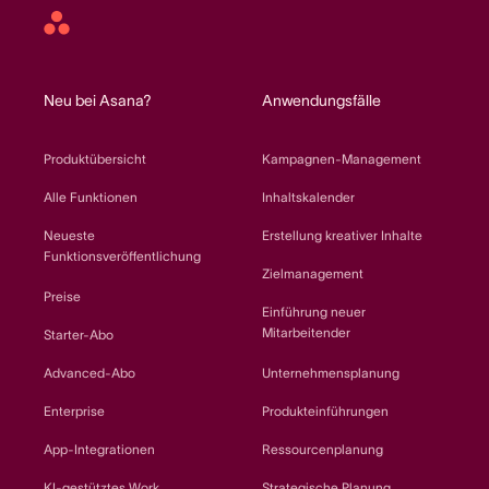
Asana
home
Neu bei Asana?
Anwendungsfälle
Produktübersicht
Kampagnen-Management
Alle Funktionen
Inhaltskalender
Neueste
Erstellung kreativer Inhalte
Funktionsveröffentlichung
Zielmanagement
Preise
Einführung neuer
Mitarbeitender
Starter-Abo
Advanced-Abo
Unternehmensplanung
Enterprise
Produkteinführungen
App-Integrationen
Ressourcenplanung
KI-gestütztes Work
Strategische Planung