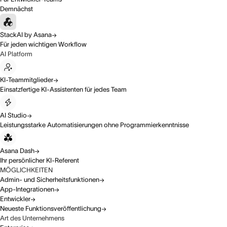
Demnächst
StackAI by Asana
Für jeden wichtigen Workflow
AI Platform
KI-Teammitglieder
Einsatzfertige KI-Assistenten für jedes Team
AI Studio
Leistungsstarke Automatisierungen ohne Programmierkenntnisse
Asana Dash
Ihr persönlicher KI-Referent
MÖGLICHKEITEN
Admin- und Sicherheitsfunktionen
App-Integrationen
Entwickler
Neueste Funktionsveröffentlichung
Art des Unternehmens