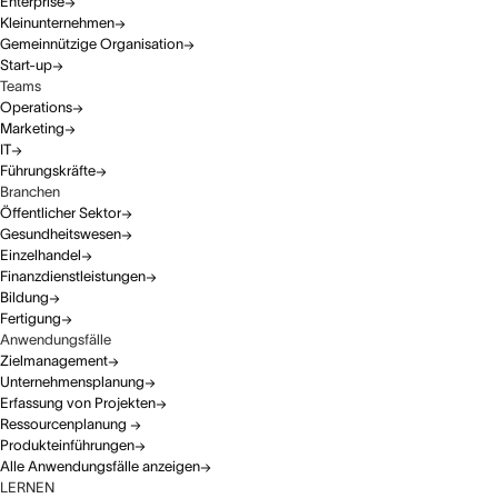
Enterprise
Kleinunternehmen
Gemeinnützige Organisation
Start-up
Teams
Operations
Marketing
IT
Führungskräfte
Branchen
Öffentlicher Sektor
Gesundheitswesen
Einzelhandel
Finanzdienstleistungen
Bildung
Fertigung
Anwendungsfälle
Zielmanagement
Unternehmensplanung
Erfassung von Projekten
Ressourcenplanung
Produkteinführungen
Alle Anwendungsfälle anzeigen
LERNEN