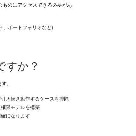
のものにアクセスできる必要があ
ド、ポートフォリオなど)
ですか？
ます。
が引き続き動作するケースを排除
た権限モデルを構築
明確になります