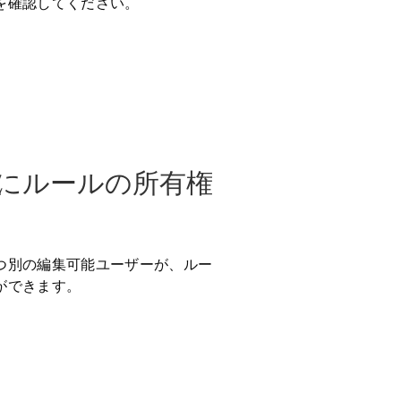
を確認してください。
ド
ーにルールの所有権
つ別の編集可能ユーザーが、ルー
ができます。