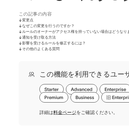
この記事の内容
変更点
なぜこの変更を行うのですか？
ルールのオーナーがアクセス権を持っていない場合はどうなり
通知を受け取る方法
影響を受けるルールを修正するには？
その他のよくある質問
この機能を利用できるユー
Starter
Advanced
Enterprise
Premium
Business
旧 Enterpr
詳細は
料金ページ
をご確認ください。