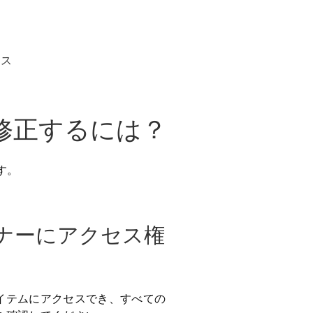
ンス
修正するには？
す。
ーナーにアクセス権
イテムにアクセスでき、すべての