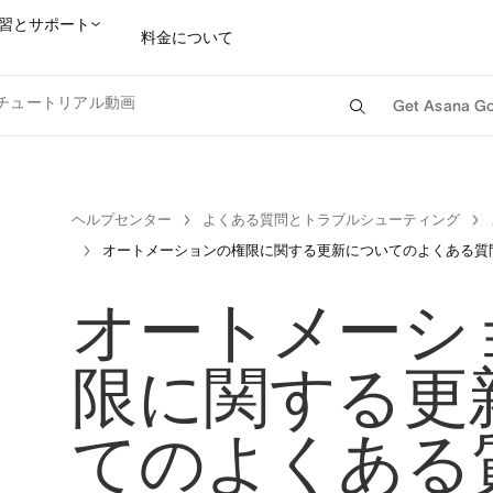
習とサポート
料金について
チュートリアル動画
Get Asana Go
セールスチームに問い合
ヘルプセンター
よくある質問とトラブルシューティング
オートメーションの権限に関する更新についてのよくある質
オートメーシ
限に関する更
てのよくある