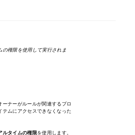
ムの権限を使用して実行されま
オーナーがルールが関連するプロ
イテムにアクセスできなくなった
アルタイムの権限
を使用します。