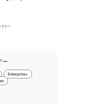
ますか？
ザー
Enterprise+
ise