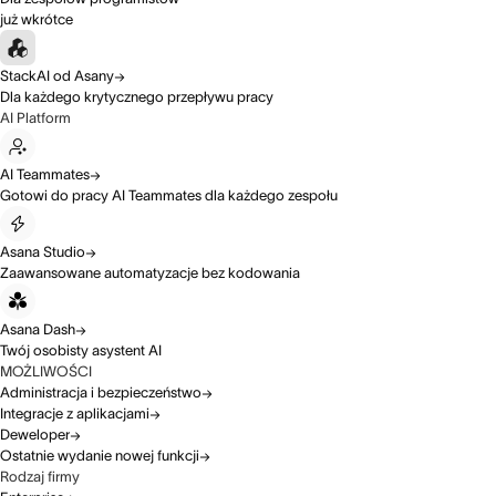
już wkrótce
StackAI od Asany
Dla każdego krytycznego przepływu pracy
AI Platform
AI Teammates
Gotowi do pracy AI Teammates dla każdego zespołu
Asana Studio
Zaawansowane automatyzacje bez kodowania
Asana Dash
Twój osobisty asystent AI
MOŻLIWOŚCI
Administracja i bezpieczeństwo
Integracje z aplikacjami
Deweloper
Ostatnie wydanie nowej funkcji
Rodzaj firmy