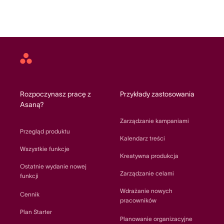
Asana
home
Rozpoczynasz pracę z
Przykłady zastosowania
Asaną?
Zarządzanie kampaniami
Przegląd produktu
Kalendarz treści
Wszystkie funkcje
Kreatywna produkcja
Ostatnie wydanie nowej
Zarządzanie celami
funkcji
Wdrażanie nowych
Cennik
pracowników
Plan Starter
Planowanie organizacyjne