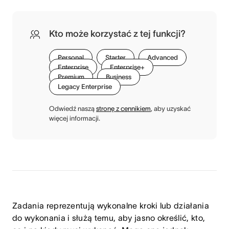
Kto może korzystać z tej funkcji?
Personal
Starter
Advanced
Enterprise
Enterprise+
Premium
Business
Legacy Enterprise
Odwiedź naszą
stronę z cennikiem
, aby uzyskać
więcej informacji.
Zadania reprezentują wykonalne kroki lub działania
do wykonania i służą temu, aby jasno określić, kto,