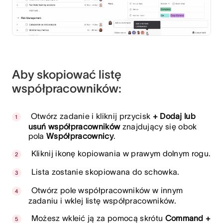
Aby skopiować listę
współpracowników:
Otwórz zadanie i kliknij przycisk
+
Dodaj lub
usuń współpracowników
znajdujący się obok
pola
Współpracownicy
.
Kliknij ikonę kopiowania w prawym dolnym rogu.
Lista zostanie skopiowana do schowka.
Otwórz pole współpracowników w innym
zadaniu i wklej listę współpracowników.
Możesz wkleić ją za pomocą skrótu
Command +