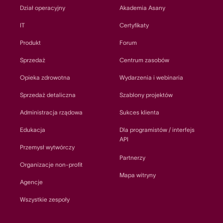
Dział operacyjny
Akademia Asany
IT
Certyfikaty
Produkt
Forum
Sprzedaż
Centrum zasobów
Opieka zdrowotna
Wydarzenia i webinaria
Sprzedaż detaliczna
Szablony projektów
Administracja rządowa
Sukces klienta
Edukacja
Dla programistów / interfejs
API
Przemysł wytwórczy
Partnerzy
Organizacje non-profit
Mapa witryny
Agencje
Wszystkie zespoły