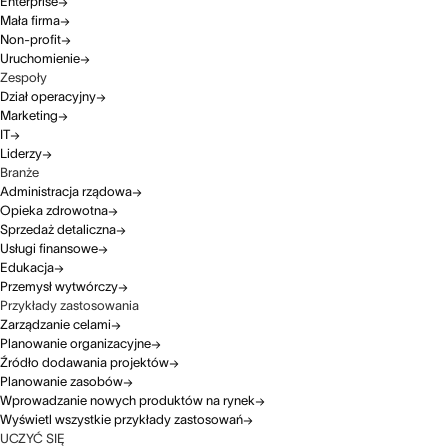
Enterprise
Mała firma
Non-profit
Uruchomienie
Zespoły
Dział operacyjny
Marketing
IT
Liderzy
Branże
Administracja rządowa
Opieka zdrowotna
Sprzedaż detaliczna
Usługi finansowe
Edukacja
Przemysł wytwórczy
Przykłady zastosowania
Zarządzanie celami
Planowanie organizacyjne
Źródło dodawania projektów
Planowanie zasobów
Wprowadzanie nowych produktów na rynek
Wyświetl wszystkie przykłady zastosowań
UCZYĆ SIĘ