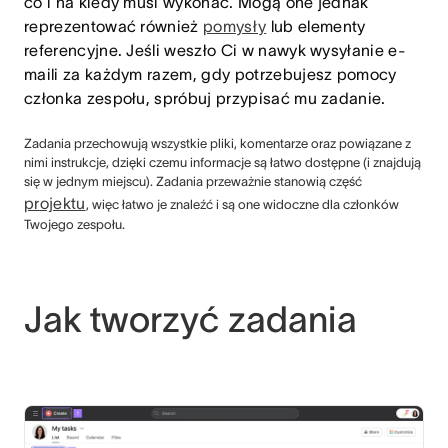
co i na kiedy musi wykonać. Mogą one jednak
reprezentować również
pomysły
lub
elementy
referencyjne
. Jeśli weszło Ci w nawyk wysyłanie e-
maili za każdym razem, gdy potrzebujesz pomocy
członka zespołu, spróbuj przypisać mu zadanie.
Zadania przechowują wszystkie pliki, komentarze oraz powiązane z
nimi instrukcje, dzięki czemu informacje są łatwo dostępne (i znajdują
się w jednym miejscu). Zadania przeważnie stanowią część
projektu
, więc łatwo je znaleźć i są one widoczne dla członków
Twojego zespołu.
Jak tworzyć zadania