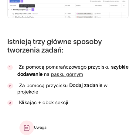
Istnieją trzy główne sposoby
tworzenia zadań:
Za pomocą pomarańczowego przycisku
szybkie
dodawanie
na
pasku górnym
Za pomocą przycisku
Dodaj zadanie
w
projekcie
Klikając
+
obok sekcji
Uwaga