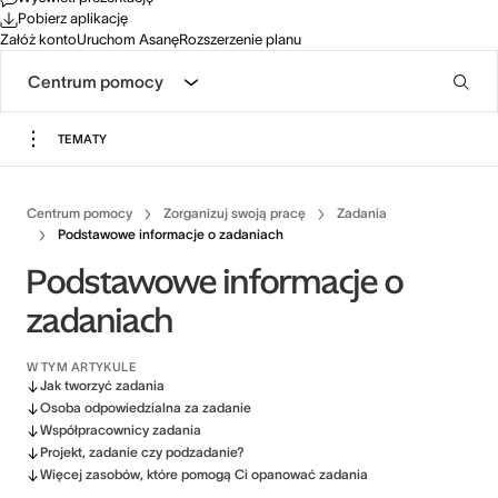
Pobierz aplikację
Załóż konto
Uruchom Asanę
Rozszerzenie planu
Centrum pomocy
TEMATY
Centrum pomocy
Zorganizuj swoją pracę
Zadania
Podstawowe informacje o zadaniach
Podstawowe informacje o
zadaniach
W TYM ARTYKULE
Jak tworzyć zadania
Osoba odpowiedzialna za zadanie
Współpracownicy zadania
Projekt, zadanie czy podzadanie?
Więcej zasobów, które pomogą Ci opanować zadania