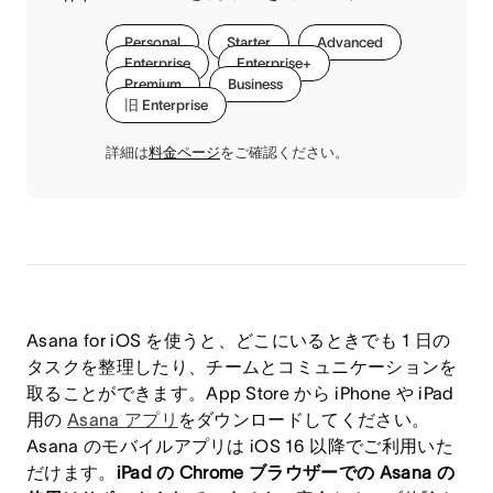
Personal
Starter
Advanced
Enterprise
Enterprise+
Premium
Business
旧 Enterprise
詳細は
料金ページ
をご確認ください。
Asana for iOS を使うと、どこにいるときでも 1 日の
タスクを整理したり、チームとコミュニケーションを
取ることができます。App Store から iPhone や iPad
用の
Asana アプリ
をダウンロードしてください。
Asana のモバイルアプリは iOS 16 以降でご利用いた
だけます。
iPad の Chrome ブラウザーでの Asana の