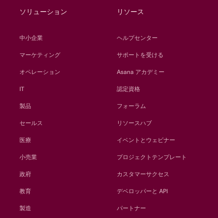
ソリューション
リソース
中小企業
ヘルプセンター
マーケティング
サポートを受ける
オペレーション
Asana アカデミー
IT
認定資格
製品
フォーラム
セールス
リソースハブ
医療
イベントとウェビナー
小売業
プロジェクトテンプレート
政府
カスタマーサクセス
教育
デベロッパーと API
製造
パートナー