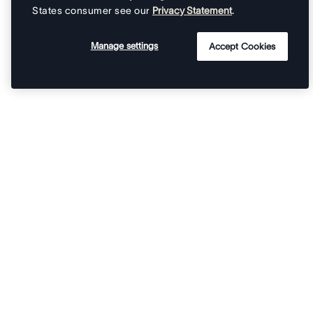
States consumer see our
Privacy Statement
.
Manage settings
Accept Cookies