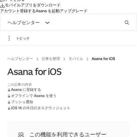
モバイルアプリをダウンロード
アカウント登録する
Asana を起動
アップグレード
ヘルプセンター
トピック
ヘルプセンター
仕事を整理
モバイル
Asana for iOS
Asana for iOS
この記事の内容
Asana に登録する
オフラインで Asana を使う
プッシュ通知
iOS 14 の今日のタスクウィジェット
この機能を利用できるユーザー