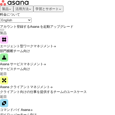
製品
活用方法
学習とサポート
料金について
アカウント登録する
Asana を起動
アップグレード
製品
エージェント型ワークマネジメント
部門横断チーム向け
Asana サービスマネジメント
サービスチーム向け
近日
Asana クライアントマネジメント
クライアント向けの仕事を提供するチームのユースケース
近日
コマンドバイ Asana
デベロッパーチーム向け