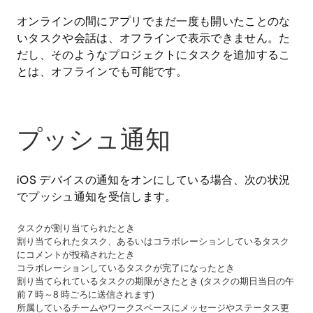
オンラインの間にアプリでまだ一度も開いたことのな
いタスクや会話は、オフラインで表示できません。た
だし、そのようなプロジェクトにタスクを追加するこ
とは、オフラインでも可能です。
プッシュ通知
iOS デバイスの通知をオンにしている場合、次の状況
でプッシュ通知を受信します。
タスクが割り当てられたとき
割り当てられたタスク、あるいはコラボレーションしているタスク
にコメントが投稿されたとき
コラボレーションしているタスクが完了になったとき
割り当てられているタスクの期限がきたとき (タスクの期日当日の午
前 7 時～8 時ごろに送信されます)
所属しているチームやワークスペースにメッセージやステータス更