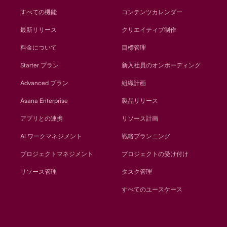
すべての機能
コンテンツカレンダー
最新リリース
クリエイティブ制作
料金について
目標管理
Starter プラン
新入社員のオンボーディング
Advanced プラン
組織計画
Asana Enterprise
製品リリース
アプリとの連携
リソース計画
AI ワークマネジメント
戦略プランニング
プロジェクトマネジメント
プロジェクトの受け付け
リソース管理
タスク管理
すべてのユースケース