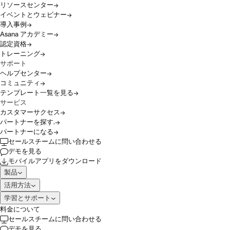
リソースセンター
イベントとウェビナー
導入事例
Asana アカデミー
認定資格
トレーニング
サポート
ヘルプセンター
コミュニティ
テンプレート一覧を見る
サービス
カスタマーサクセス
パートナーを探す.
パートナーになる
セールスチームに問い合わせる
デモを見る
モバイルアプリをダウンロード
製品
活用方法
学習とサポート
料金について
セールスチームに問い合わせる
デモを見る