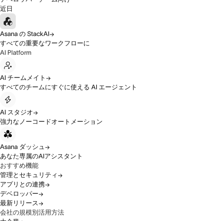
近日
Asana の StackAI
すべての重要なワークフローに
AI Platform
AI チームメイト
すべてのチームにすぐに使える AI エージェント
AI スタジオ
強力なノーコードオートメーション
Asana ダッシュ
あなた専属のAIアシスタント
おすすめ機能
管理とセキュリティ
アプリとの連携
デベロッパー
最新リリース
会社の規模別活用方法