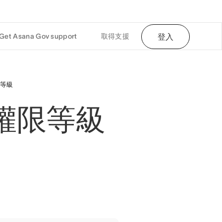
Get Asana Gov support
取得支援
登入
等級
權限等級