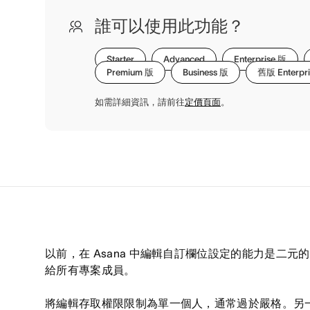
誰可以使用此功能？
Starter
Advanced
Enterprise 版
Premium 版
Business 版
舊版 Enterpri
如需詳細資訊，請前往
定價頁面
。
以前，在 Asana 中編輯自訂欄位設定的能力是二
給所有專案成員。
將編輯存取權限限制為單一個人，通常過於嚴格。另