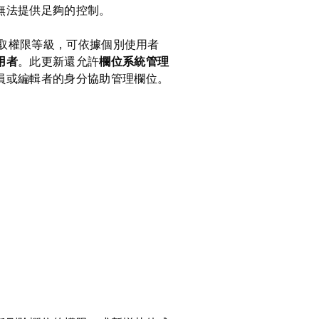
無法提供足夠的控制。
存取權限等級，可依據個別使用者
用者
。此更新還允許
欄位系統管理
員或編輯者的身分協助管理欄位。