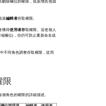
括刪除欄位的權限，或新增其他成
。
指派
編輯者
存取權限。
會獲得
使用者存
取權限。這使個人
全域欄位)，但仍可防止重新命名或
專案中不同角色調整存取權限，從而
權限
每個角色的權限的詳細描述。
欄位管理員
編輯者
使用者