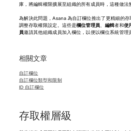
庫，將編輯權限擴展至組織的所有成員時，這種做法
為解決此問題，Asana 為自訂欄位推出了更精細的
調整存取權限設定。這些是
欄位管理員
、
編輯
者和
使
員
邀請其他組織成員加入欄位，以便以欄位系統管理
相關文章
自訂欄位
自訂欄位類型和限制
ID 自訂欄位
存取權層級