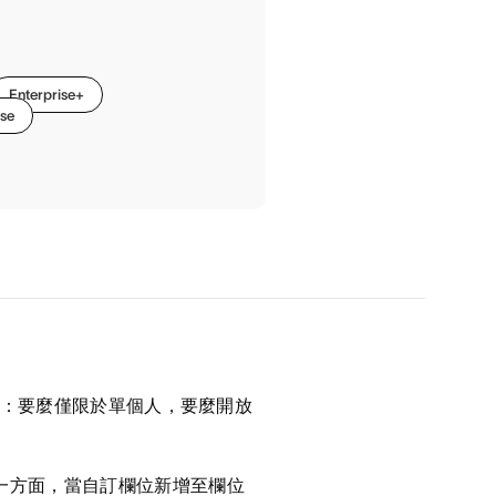
Enterprise+
se
元的：要麼僅限於單個人，要麼開放
一方面，當自訂欄位新增至欄位