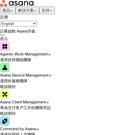
產品
解決方案
支持
定價
註冊
啟動 Asana
升級
產品
Agentic Work Management
適用於跨職能團隊
Asana Service Management
適用於服務團隊
敬請期待
Asana Client Management
專為交付客戶工作的團隊而設
敬請期待
Command by Asana
適用於開發人員團隊