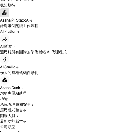
敬請期待
Asana 的 StackAI
針對每個關鍵工作流程
AI Platform
AI 隊友
適用於所有團隊的準備就緒 AI 代理程式
AI Studio
強大的無程式碼自動化
Asana Dash
您的專屬AI助理
功能
系統管理員和安全
應用程式整合
開發人員
最新功能版本
公司類型