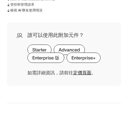
管控和管理請求
檢視 AI 隊友使用情況
誰可以使用此附加元件？
Starter
Advanced
Enterprise 版
Enterprise+
如需詳細資訊，請前往
定價頁面
。