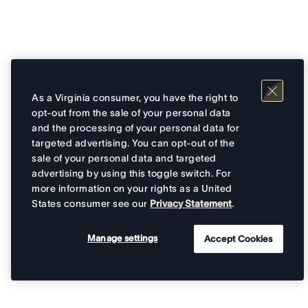
As a Virginia consumer, you have the right to
opt-out from the sale of your personal data
and the processing of your personal data for
targeted advertising. You can opt-out of the
sale of your personal data and targeted
advertising by using this toggle switch. For
more information on your rights as a United
States consumer see our
Privacy Statement
.
Manage settings
Accept Cookies