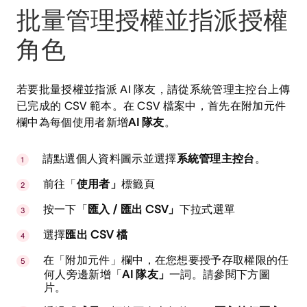
批量管理授權並指派授權
角色
若要批量授權並指派 AI 隊友，請從系統管理主控台上傳
已完成的 CSV 範本。在 CSV 檔案中，首先在附加元件
欄中為每個使用者新增
AI 隊友
。
請點選個人資料圖示並選擇
系統管理主控台
。
前往「
使用者」
標籤頁
按一下「
匯入 / 匯出 CSV」
下拉式選單
選擇
匯出 CSV 檔
在「附加元件」欄中，在您想要授予存取權限的任
何人旁邊新增「
AI 隊友」
一詞。請參閱下方圖
片。