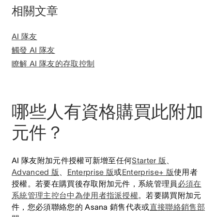
相關文章
AI 隊友
觸發 AI 隊友
瞭解 AI 隊友的存取控制
哪些人有資格購買此附加
元件？
AI 隊友附加元件授權可新增至任何
Starter 版
、
Advanced 版
、
Enterprise 版
或
Enterprise+ 版
使用者
授權。若要在購買後存取附加元件，系統管理員
必須在
系統管理主控台中為使用者指派授權
。若要購買附加元
件，您必須聯絡您的 Asana 銷售代表或
直接聯絡銷售部