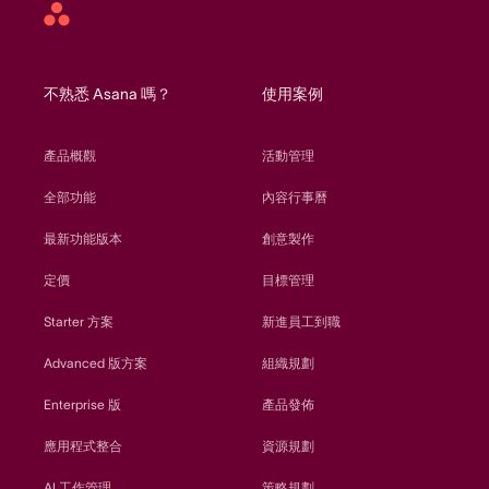
Asana
home
不熟悉 Asana 嗎？
使用案例
產品概觀
活動管理
全部功能
內容行事曆
最新功能版本
創意製作
定價
目標管理
Starter 方案
新進員工到職
Advanced 版方案
組織規劃
Enterprise 版
產品發佈
應用程式整合
資源規劃
AI 工作管理
策略規劃