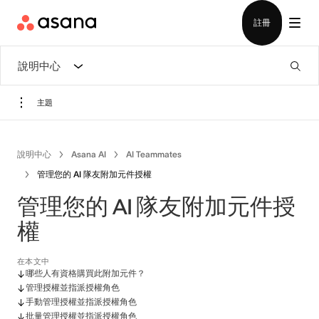
檢視示範
下載應用程式
註冊
說明中心
主題
說明中心
Asana AI
AI Teammates
管理您的 AI 隊友附加元件授權
管理您的 AI 隊友附加元件授
權
在本文中
哪些人有資格購買此附加元件？
管理授權並指派授權角色
手動管理授權並指派授權角色
批量管理授權並指派授權角色