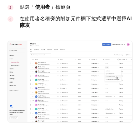
點選「
使用者」
標籤頁
在使用者名稱旁的附加元件欄下拉式選單中選擇
AI
隊友