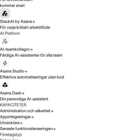
kommer snart
StackAI by Asana
För varje kritiskt arbetsflöde
AI Platform
AI-teamkollegor
Färdiga AI-assistenter för alla team
Asana Studio
Effektiva automatiseringar utan kod
Asana Dash
Din personliga AI-assistent
KAPACITETER
Administration och säkerhet
Appintegreringar
Utvecklare
Senaste funktionslanseringen
Företagstyp