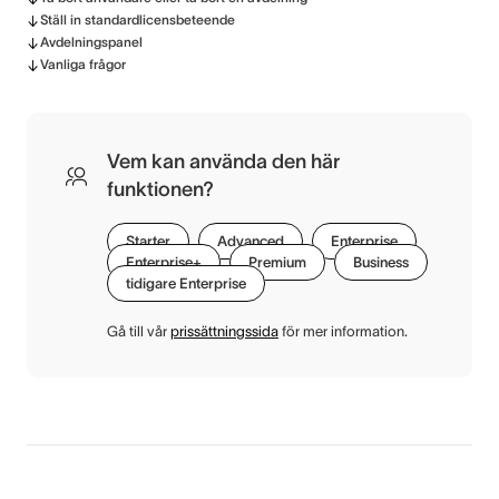
Ställ in standardlicensbeteende
Avdelningspanel
Vanliga frågor
Vem kan använda den här
funktionen?
Starter
Advanced
Enterprise
Enterprise+
Premium
Business
tidigare Enterprise
Gå till vår
prissättningssida
för mer information.