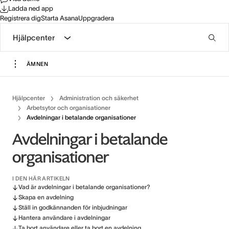
Ladda ned app
Registrera dig
Starta Asana
Uppgradera
Hjälpcenter
ÄMNEN
Hjälpcenter
Administration och säkerhet
Arbetsytor och organisationer
Avdelningar i betalande organisationer
Avdelningar i betalande
organisationer
I DEN HÄR ARTIKELN
Vad är avdelningar i betalande organisationer?
Skapa en avdelning
Ställ in godkännanden för inbjudningar
Hantera användare i avdelningar
Ta bort användare eller ta bort en avdelning