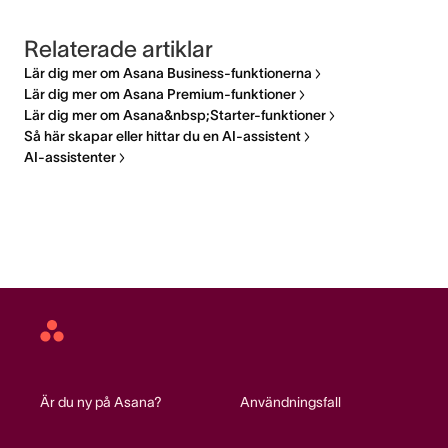
Relaterade artiklar
Lär dig mer om Asana Business-funktionerna
Lär dig mer om Asana Premium-funktioner
Lär dig mer om Asana&nbsp;Starter-funktioner
Så här skapar eller hittar du en AI-assistent
AI-assistenter
Asana
home
Är du ny på Asana?
Användningsfall