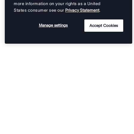
more information on your rights as a United
States consumer see our
Privacy Statement
.
Manage settings
Accept Cookies