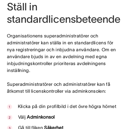
Ställ in
standardlicensbeteende
Organisationens superadministratörer och
administratörer kan ställa in en standardlicens för
nya registreringar och inbjudna användare. Om en
användare bjuds in av en avdelning med egna
inbjudningskontroller prioriteras avdelningens
inställning.
Superadministratörer och administratörer kan få
åtkomst till licenskontroller via adminkonsolen:
Klicka på din profilbild i det övre högra hörnet
Välj
Adminkonsol
Gå till fliken
Säkerhet