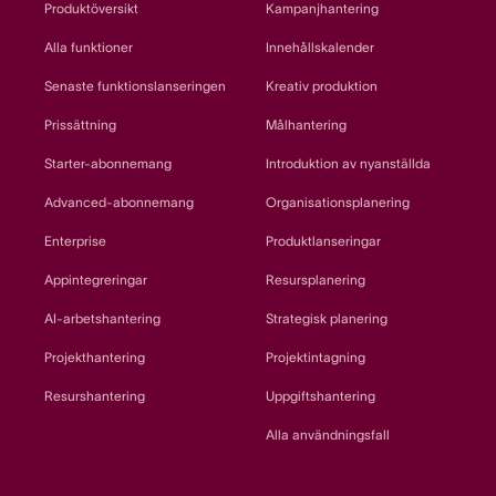
Produktöversikt
Kampanjhantering
Alla funktioner
Innehållskalender
Senaste funktionslanseringen
Kreativ produktion
Prissättning
Målhantering
Starter-abonnemang
Introduktion av nyanställda
Advanced-abonnemang
Organisationsplanering
Enterprise
Produktlanseringar
Appintegreringar
Resursplanering
AI-arbetshantering
Strategisk planering
Projekthantering
Projektintagning
Resurshantering
Uppgiftshantering
Alla användningsfall