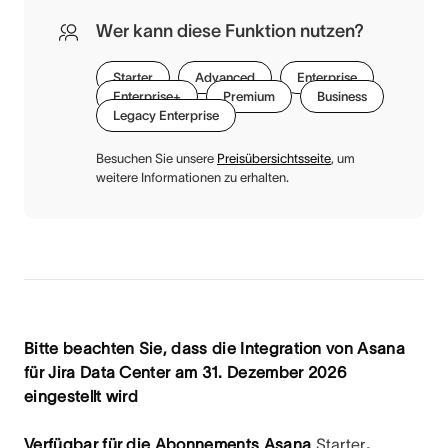
Wer kann diese Funktion nutzen?
Starter
Advanced
Enterprise
Enterprise+
Premium
Business
Legacy Enterprise
Besuchen Sie unsere
Preisübersichtsseite
, um
weitere Informationen zu erhalten.
Bitte beachten Sie, dass die Integration von Asana
für Jira Data Center am 31. Dezember 2026
eingestellt wird
Verfügbar für die Abonnements Asana
Starter
,