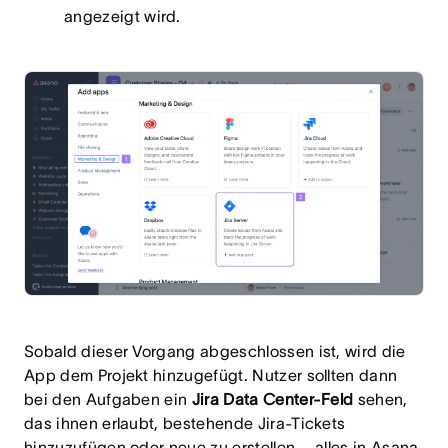
angezeigt wird.
Sobald dieser Vorgang abgeschlossen ist, wird die
App dem Projekt hinzugefügt. Nutzer sollten dann
bei den Aufgaben ein
Jira Data Center-Feld
sehen,
das ihnen erlaubt, bestehende Jira-Tickets
hinzuzufügen oder neue zu erstellen – alles in Asana.