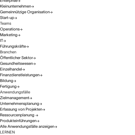
Enterprise
Kleinunternehmen
Gemeinnützige Organisation
Start-up
Teams
Operations
Marketing
IT
Führungskräfte
Branchen
Öffentlicher Sektor
Gesundheitswesen
Einzelhandel
Finanzdienstleistungen
Bildung
Fertigung
Anwendungsfälle
Zielmanagement
Unternehmensplanung
Erfassung von Projekten
Ressourcenplanung
Produkteinführungen
Alle Anwendungsfälle anzeigen
LERNEN