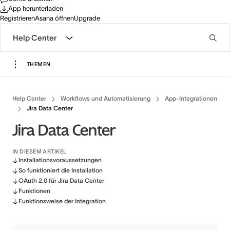
App herunterladen
Registrieren
Asana öffnen
Upgrade
Help Center
THEMEN
Help Center
Workflows und Automatisierung
App-Integrationen
Jira Data Center
Jira Data Center
IN DIESEM ARTIKEL
Installationsvoraussetzungen
So funktioniert die Installation
OAuth 2.0 für Jira Data Center
Funktionen
Funktionsweise der Integration