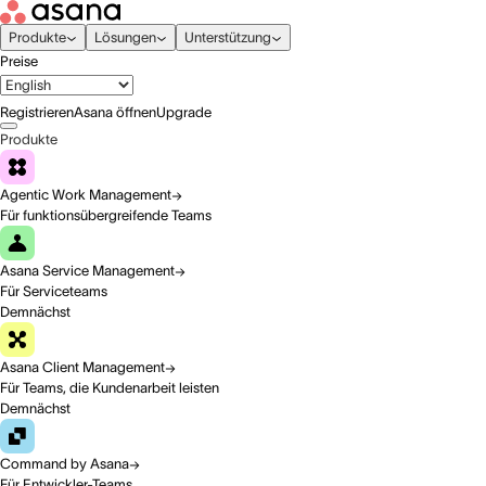
Produkte
Lösungen
Unterstützung
Preise
Registrieren
Asana öffnen
Upgrade
Produkte
Agentic Work Management
Für funktionsübergreifende Teams
Asana Service Management
Für Serviceteams
Demnächst
Asana Client Management
Für Teams, die Kundenarbeit leisten
Demnächst
Command by Asana
Für Entwickler-Teams