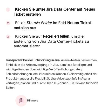
Klicken Sie unter Jira Data Center auf Neues
Ticket erstellen
Füllen Sie
alle Felder
im Feld
Neues Ticket
erstellen
aus
Klicken Sie auf
Regel erstellen
, um die
Erstellung von Jira Data Center-Tickets zu
automatisieren
Transparenz bei der Entwicklung in Jira
: Asana-Nutzer bekommen
Einblick in die Arbeitsvorgänge in Jira, damit sie Beteiligte und
wichtige Kunden über wichtige Veröffentlichungsdaten,
Fehlerbehebungen, etc. informieren können. Gleichzeitig erhält der
Produktmanager die Flexibilität, Jira-Arbeitsabläufe in Asana
verfolgen, planen und durchführen zu können. Ein Gewinn für beide
Seiten!
Hinweis