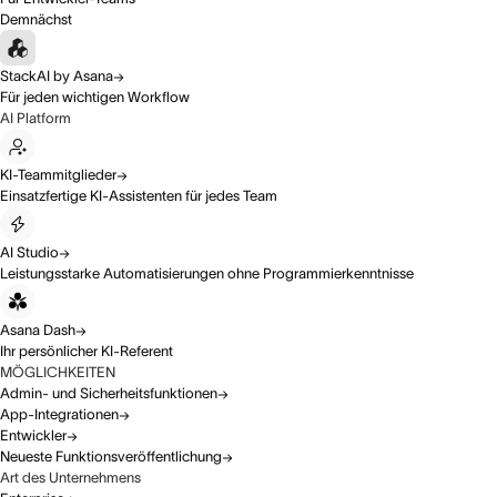
Demnächst
StackAI by Asana
Für jeden wichtigen Workflow
AI Platform
KI-Teammitglieder
Einsatzfertige KI-Assistenten für jedes Team
AI Studio
Leistungsstarke Automatisierungen ohne Programmierkenntnisse
Asana Dash
Ihr persönlicher KI-Referent
MÖGLICHKEITEN
Admin- und Sicherheitsfunktionen
App-Integrationen
Entwickler
Neueste Funktionsveröffentlichung
Art des Unternehmens