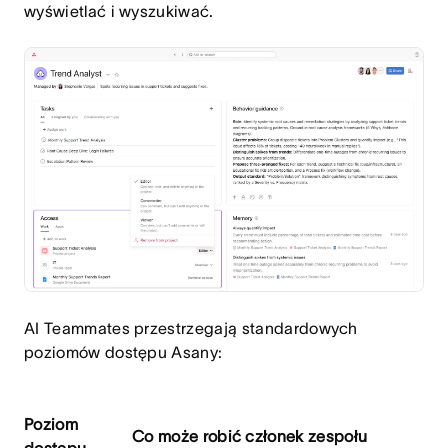
wyświetlać i wyszukiwać.
AI Teammates przestrzegają standardowych
poziomów dostępu Asany:
Poziom
Co może robić członek zespołu
dostępu