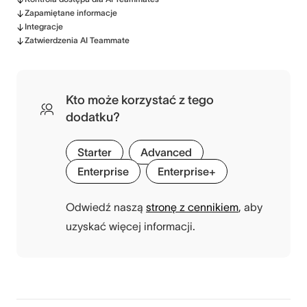
Zapamiętane informacje
Integracje
Zatwierdzenia AI Teammate
Kto może korzystać z tego
dodatku?
Starter
Advanced
Enterprise
Enterprise+
Odwiedź naszą
stronę z cennikiem
, aby
uzyskać więcej informacji.