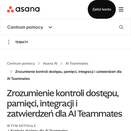
Wyświetl prezentację
Pobierz aplikację
Załóż konto
Centrum pomocy
TEMATY
Centrum pomocy
Asana AI
AI Teammates
Zrozumienie kontroli dostępu, pamięci, integracji i zatwierdzeń dla
AI Teammates
Zrozumienie kontroli dostępu,
pamięci, integracji i
zatwierdzeń dla AI Teammates
W TYM ARTYKULE
Kontrola dostępu dla AI Teammates