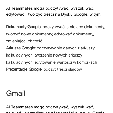
AI Teammates mogą odczytywać, wyszukiwać,
edytować i tworzyć treści na Dysku Google, w tym:
Dokumenty Google
: odczytywać istniejące dokumenty;
tworzyć nowe dokumenty; edytować dokumenty,
zmieniając ich treść
Arkusze Google
: odczytywanie danych z arkuszy
kalkulacyjnych; tworzenie nowych arkuszy
kalkulacyjnych; edytowanie wartości w komórkach
Prezentacje Google
: odczyt treści slajdów
Gmail
AI Teammates mogą odczytywać, wyszukiwać,
wysyłać i porządkować wiadomości e-mail w Gmailu,