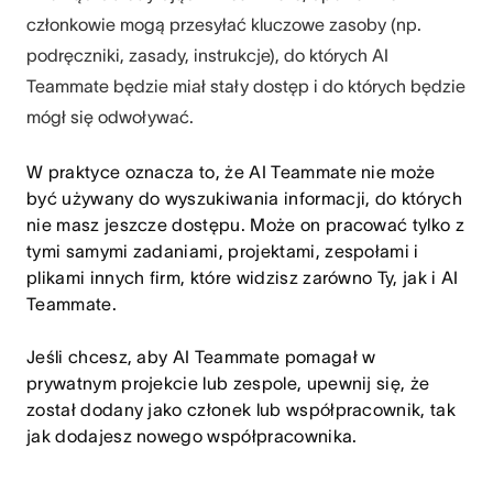
członkowie mogą przesyłać kluczowe zasoby (np.
podręczniki, zasady, instrukcje), do których AI
Teammate będzie miał stały dostęp i do których będzie
mógł się odwoływać.
W praktyce oznacza to, że AI Teammate nie może
być używany do wyszukiwania informacji, do których
nie masz jeszcze dostępu. Może on pracować tylko z
tymi samymi zadaniami, projektami, zespołami i
plikami innych firm, które widzisz zarówno Ty, jak i AI
Teammate.
Jeśli chcesz, aby AI Teammate pomagał w
prywatnym projekcie lub zespole, upewnij się, że
został dodany jako członek lub współpracownik, tak
jak dodajesz nowego współpracownika.