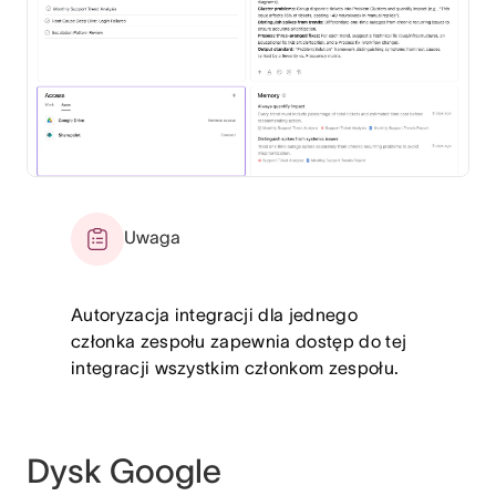
Uwaga
Autoryzacja integracji dla jednego
członka zespołu zapewnia dostęp do tej
integracji wszystkim członkom zespołu.
Dysk Google