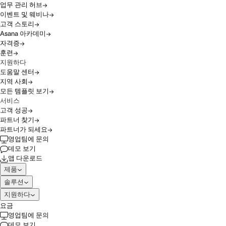
업무 관리 허브
이벤트 및 웨비나
고객 스토리
Asana 아카데미
자격증
훈련
지원하다
도움말 센터
지역 사회
모든 템플릿 보기
서비스
고객 성공
파트너 찾기
파트너가 되세요
영업팀에 문의
데모 보기
앱 다운로드
제품
솔루션
지원하다
요금
영업팀에 문의
데모 보기