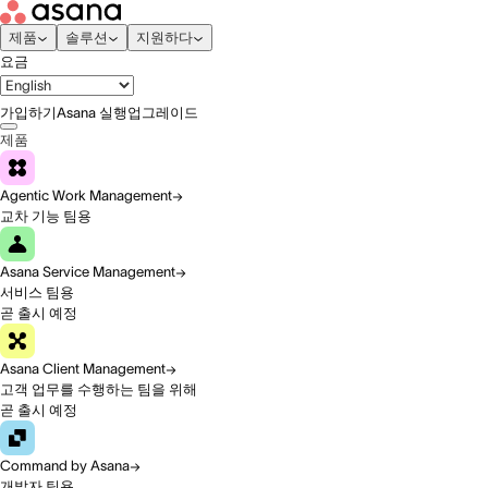
제품
솔루션
지원하다
요금
가입하기
Asana 실행
업그레이드
제품
Agentic Work Management
교차 기능 팀용
Asana Service Management
서비스 팀용
곧 출시 예정
Asana Client Management
고객 업무를 수행하는 팀을 위해
곧 출시 예정
Command by Asana
개발자 팀용