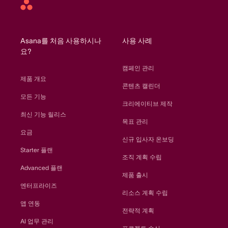
Asana
home
Asana를 처음 사용하시나
사용 사례
요?
캠페인 관리
제품 개요
콘텐츠 캘린더
모든 기능
크리에이티브 제작
최신 기능 릴리스
목표 관리
요금
신규 입사자 온보딩
Starter 플랜
조직 계획 수립
Advanced 플랜
제품 출시
엔터프라이즈
리소스 계획 수립
앱 연동
전략적 계획
AI 업무 관리