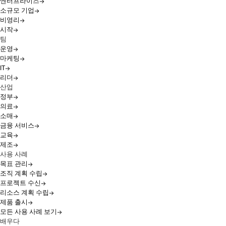
엔터프라이즈
소규모 기업
비영리
시작
팀
운영
마케팅
IT
리더
산업
정부
의료
소매
금융 서비스
교육
제조
사용 사례
목표 관리
조직 계획 수립
프로젝트 수신
리소스 계획 수립
제품 출시
모든 사용 사례 보기
배우다