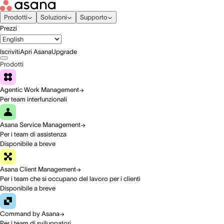
Prodotti
Soluzioni
Supporto
Prezzi
Iscriviti
Apri Asana
Upgrade
Prodotti
Agentic Work Management
Per team interfunzionali
Asana Service Management
Per i team di assistenza
Disponibile a breve
Asana Client Management
Per i team che si occupano del lavoro per i clienti
Disponibile a breve
Command by Asana
Per i team di sviluppatori