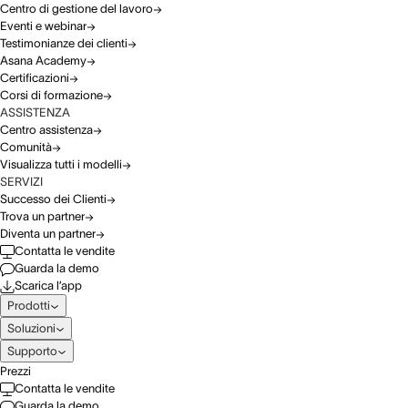
Centro di gestione del lavoro
Eventi e webinar
Testimonianze dei clienti
Asana Academy
Certificazioni
Corsi di formazione
ASSISTENZA
Centro assistenza
Comunità
Visualizza tutti i modelli
SERVIZI
Successo dei Clienti
Trova un partner
Diventa un partner
Contatta le vendite
Guarda la demo
Scarica l’app
Prodotti
Soluzioni
Supporto
Prezzi
Contatta le vendite
Guarda la demo