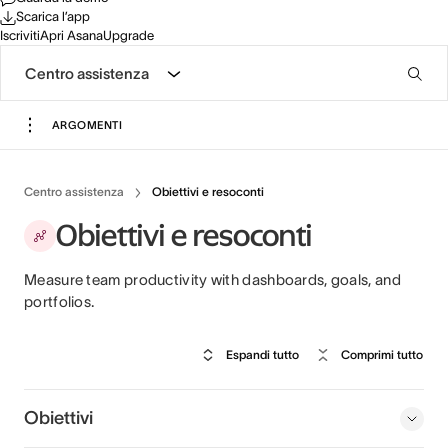
Scarica l’app
Iscriviti
Apri Asana
Upgrade
Centro assistenza
ARGOMENTI
Centro assistenza
Obiettivi e resoconti
Obiettivi e resoconti
Measure team productivity with dashboards, goals, and
portfolios.
Espandi tutto
Comprimi tutto
Obiettivi