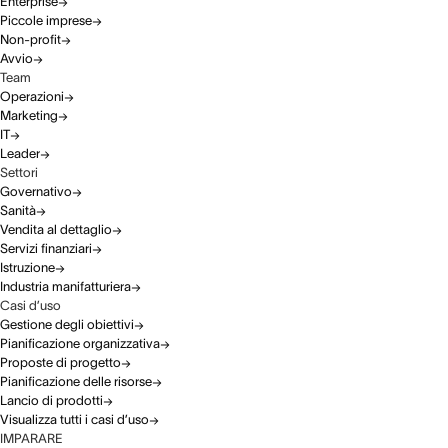
Enterprise
Piccole imprese
Non-profit
Avvio
Team
Operazioni
Marketing
IT
Leader
Settori
Governativo
Sanità
Vendita al dettaglio
Servizi finanziari
Istruzione
Industria manifatturiera
Casi d’uso
Gestione degli obiettivi
Pianificazione organizzativa
Proposte di progetto
Pianificazione delle risorse
Lancio di prodotti
Visualizza tutti i casi d’uso
IMPARARE