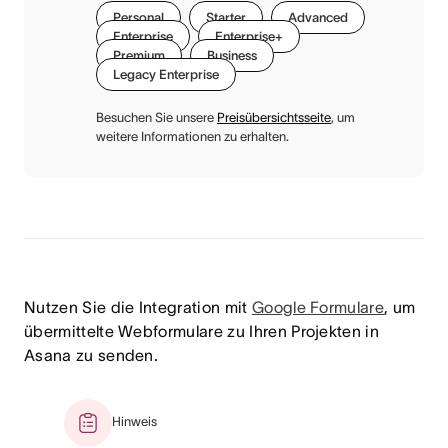
Personal
Starter
Advanced
Enterprise
Enterprise+
Premium
Business
Legacy Enterprise
Besuchen Sie unsere
Preisübersichtsseite
, um
weitere Informationen zu erhalten.
Nutzen Sie die Integration mit
Google Formulare
, um
übermittelte Webformulare zu Ihren Projekten in
Asana zu senden.
Hinweis