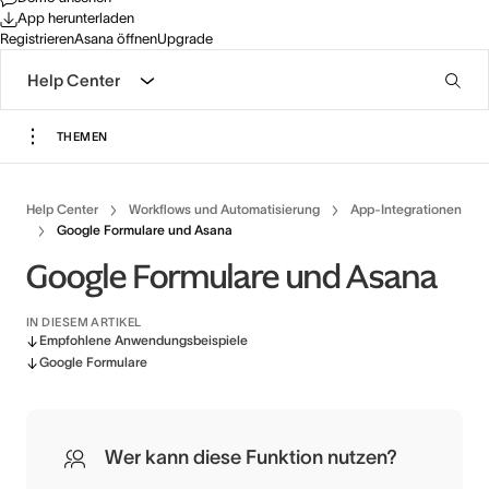
App herunterladen
Registrieren
Asana öffnen
Upgrade
Help Center
THEMEN
Help Center
Workflows und Automatisierung
App-Integrationen
Google Formulare und Asana
Google Formulare und Asana
IN DIESEM ARTIKEL
Empfohlene Anwendungsbeispiele
Google Formulare
Wer kann diese Funktion nutzen?