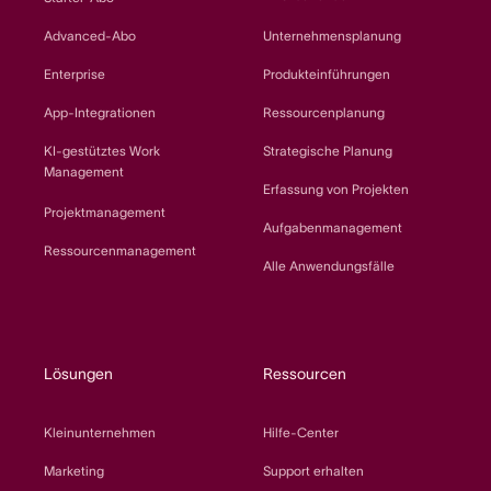
Advanced-Abo
Unternehmensplanung
Enterprise
Produkteinführungen
App-Integrationen
Ressourcenplanung
KI-gestütztes Work
Strategische Planung
Management
Erfassung von Projekten
Projektmanagement
Aufgabenmanagement
Ressourcenmanagement
Alle Anwendungsfälle
Lösungen
Ressourcen
Kleinunternehmen
Hilfe-Center
Marketing
Support erhalten