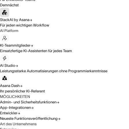
Demnächst
StackAI by Asana
Für jeden wichtigen Workflow
AI Platform
KI-Teammitglieder
Einsatzfertige KI-Assistenten für jedes Team
AI Studio
Leistungsstarke Automatisierungen ohne Programmierkenntnisse
Asana Dash
Ihr persönlicher KI-Referent
MÖGLICHKEITEN
Admin- und Sicherheitsfunktionen
App-Integrationen
Entwickler
Neueste Funktionsveröffentlichung
Art des Unternehmens