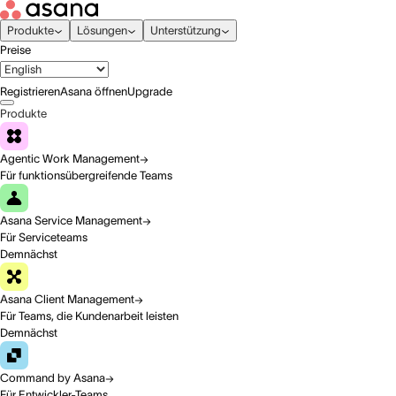
Produkte
Lösungen
Unterstützung
Preise
Registrieren
Asana öffnen
Upgrade
Produkte
Agentic Work Management
Für funktionsübergreifende Teams
Asana Service Management
Für Serviceteams
Demnächst
Asana Client Management
Für Teams, die Kundenarbeit leisten
Demnächst
Command by Asana
Für Entwickler-Teams