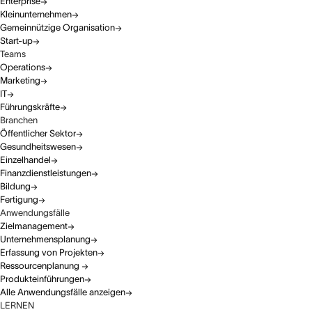
Enterprise
Kleinunternehmen
Gemeinnützige Organisation
Start-up
Teams
Operations
Marketing
IT
Führungskräfte
Branchen
Öffentlicher Sektor
Gesundheitswesen
Einzelhandel
Finanzdienstleistungen
Bildung
Fertigung
Anwendungsfälle
Zielmanagement
Unternehmensplanung
Erfassung von Projekten
Ressourcenplanung
Produkteinführungen
Alle Anwendungsfälle anzeigen
LERNEN