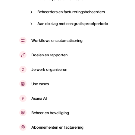
Beheerders en factureringsbeheerders
Aan de slag met een gratis proefperiode
Workflows en automatisering
Doelen en rapporten
Je werk organiseren
Use cases
Asana AI
Beheer en beveiliging
Abonnementen en facturering