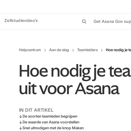
Zelfstudievideo's
Get Asana Gov sup
Helpcentrum
Aan de slag
Teamleiders
Hoe nodig je t
Hoe nodig je t
uit voor Asana
IN DIT ARTIKEL
De soorten teamleden begrijpen
De waarde van Asana voorstellen
Snel uitnodigen met de knop Maken