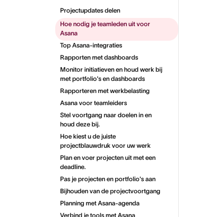
Projectupdates delen
Hoe nodig je teamleden uit voor
Asana
Top Asana-integraties
Rapporten met dashboards
Monitor initiatieven en houd werk bij
met portfolio's en dashboards
Rapporteren met werkbelasting
Asana voor teamleiders
Stel voortgang naar doelen in en
houd deze bij.
Hoe kiest u de juiste
projectblauwdruk voor uw werk
Plan en voer projecten uit met een
deadline.
Pas je projecten en portfolio's aan
Bijhouden van de projectvoortgang
Planning met Asana-agenda
Verbind je tools met Asana