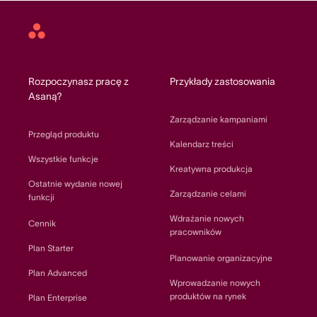
Asana
home
Rozpoczynasz pracę z
Przykłady zastosowania
Asaną?
Zarządzanie kampaniami
Przegląd produktu
Kalendarz treści
Wszystkie funkcje
Kreatywna produkcja
Ostatnie wydanie nowej
Zarządzanie celami
funkcji
Wdrażanie nowych
Cennik
pracowników
Plan Starter
Planowanie organizacyjne
Plan Advanced
Wprowadzanie nowych
produktów na rynek
Plan Enterprise