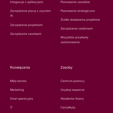
Integracje z aplikacjami
Planowanie zasobów
Zarządzanie pracą z użyciem
Planowanie strategiczne
AI
Źródło dodawania projektów
Zarządzanie projektami
Zarządzanie zadaniami
Zarządzanie zasobami
Wszystkie przykłady
zastosowania
Rozwiązania
Zasoby
Mały biznes
Centrum pomocy
Marketing
Uzyskaj wsparcie
Dział operacyjny
Akademia Asany
IT
Certyfikaty