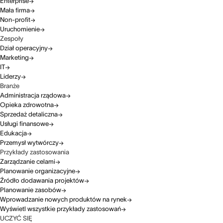
Enterprise
Mała firma
Non-profit
Uruchomienie
Zespoły
Dział operacyjny
Marketing
IT
Liderzy
Branże
Administracja rządowa
Opieka zdrowotna
Sprzedaż detaliczna
Usługi finansowe
Edukacja
Przemysł wytwórczy
Przykłady zastosowania
Zarządzanie celami
Planowanie organizacyjne
Źródło dodawania projektów
Planowanie zasobów
Wprowadzanie nowych produktów na rynek
Wyświetl wszystkie przykłady zastosowań
UCZYĆ SIĘ