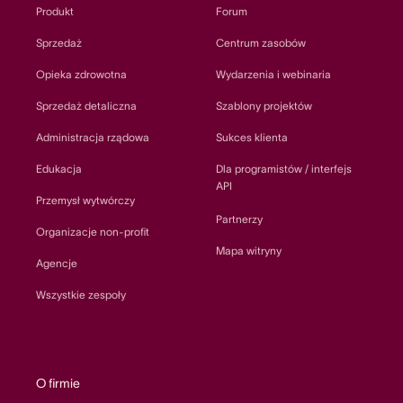
Produkt
Forum
Sprzedaż
Centrum zasobów
Opieka zdrowotna
Wydarzenia i webinaria
Sprzedaż detaliczna
Szablony projektów
Administracja rządowa
Sukces klienta
Edukacja
Dla programistów / interfejs
API
Przemysł wytwórczy
Partnerzy
Organizacje non-profit
Mapa witryny
Agencje
Wszystkie zespoły
O firmie