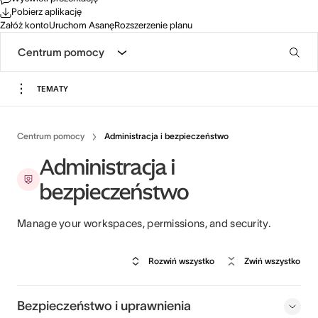
Pobierz aplikację
Załóż konto
Uruchom Asanę
Rozszerzenie planu
Centrum pomocy
TEMATY
Centrum pomocy
Administracja i bezpieczeństwo
Administracja i
bezpieczeństwo
Manage your workspaces, permissions, and security.
Rozwiń wszystko
Zwiń wszystko
Bezpieczeństwo i uprawnienia