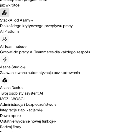
już wkrótce
StackAI od Asany
Dla każdego krytycznego przepływu pracy
AI Platform
AI Teammates
Gotowi do pracy AI Teammates dla każdego zespołu
Asana Studio
Zaawansowane automatyzacje bez kodowania
Asana Dash
Twój osobisty asystent AI
MOŻLIWOŚCI
Administracja i bezpieczeństwo
Integracje z aplikacjami
Deweloper
Ostatnie wydanie nowej funkcji
Rodzaj firmy