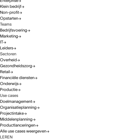
Enterprise
Klein bedrijf
Non-profit
Opstarten
Teams
Bedrijfsvoering
Marketing
IT
Leiders
Sectoren
Overheid
Gezondheidszorg
Retail
Financiële diensten
Onderwijs
Productie
Use cases
Doelmanagement
Organisatieplanning
Projectintake
Middelenplanning
Productlanceringen
Alle use cases weergeven
LEREN