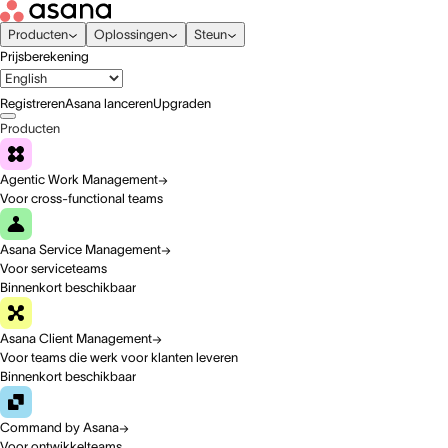
Producten
Oplossingen
Steun
Prijsberekening
Registreren
Asana lanceren
Upgraden
Producten
Agentic Work Management
Voor cross-functional teams
Asana Service Management
Voor serviceteams
Binnenkort beschikbaar
Asana Client Management
Voor teams die werk voor klanten leveren
Binnenkort beschikbaar
Command by Asana
Voor ontwikkelteams