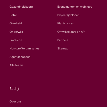
Gezondheidszorg
Evenementen en webinars
Retail
Projectsjablonen
Overheid
Klantsucces
Onderwijs
Ontwikkelaars en API
Productie
Partners
Non-profitorganisaties
Sitemap
Agentschappen
Alle teams
Bedrijf
Over ons