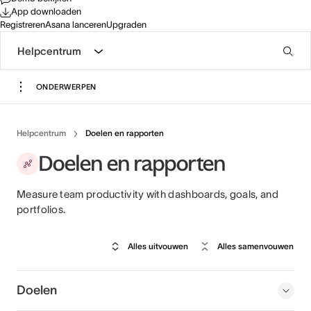
App downloaden
Registreren
Asana lanceren
Upgraden
Helpcentrum
ONDERWERPEN
Helpcentrum
Doelen en rapporten
Doelen en rapporten
Measure team productivity with dashboards, goals, and
portfolios.
Alles uitvouwen
Alles samenvouwen
Doelen