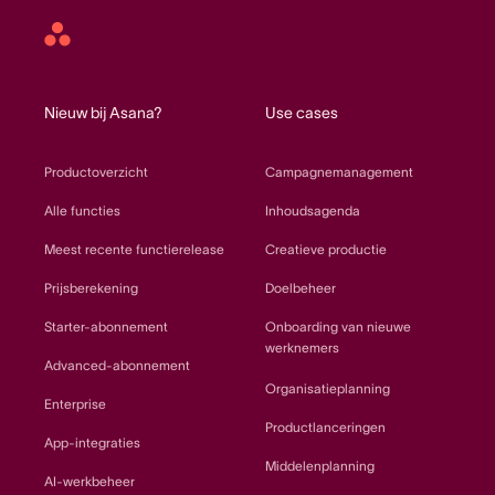
Asana
home
Nieuw bij Asana?
Use cases
Productoverzicht
Campagnemanagement
Alle functies
Inhoudsagenda
Meest recente functierelease
Creatieve productie
Prijsberekening
Doelbeheer
Starter-abonnement
Onboarding van nieuwe
werknemers
Advanced-abonnement
Organisatieplanning
Enterprise
Productlanceringen
App-integraties
Middelenplanning
AI-werkbeheer