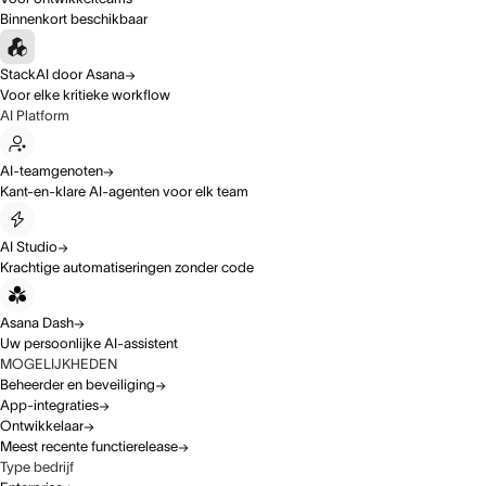
Binnenkort beschikbaar
StackAI door Asana
Voor elke kritieke workflow
AI Platform
AI-teamgenoten
Kant-en-klare AI-agenten voor elk team
AI Studio
Krachtige automatiseringen zonder code
Asana Dash
Uw persoonlijke AI-assistent
MOGELIJKHEDEN
Beheerder en beveiliging
App-integraties
Ontwikkelaar
Meest recente functierelease
Type bedrijf