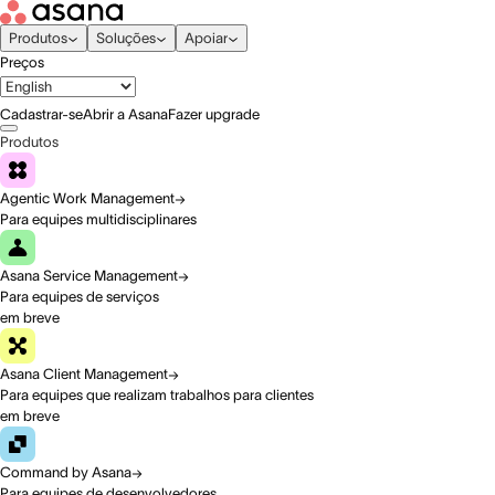
Produtos
Soluções
Apoiar
Preços
Cadastrar-se
Abrir a Asana
Fazer upgrade
Produtos
Agentic Work Management
Para equipes multidisciplinares
Asana Service Management
Para equipes de serviços
em breve
Asana Client Management
Para equipes que realizam trabalhos para clientes
em breve
Command by Asana
Para equipes de desenvolvedores