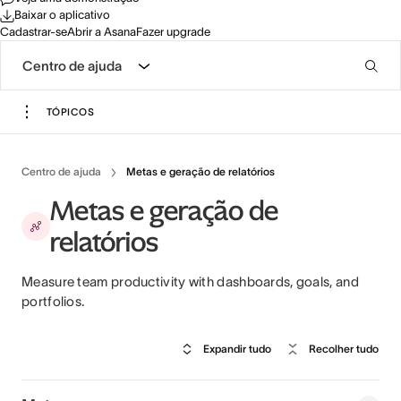
Baixar o aplicativo
Cadastrar-se
Abrir a Asana
Fazer upgrade
Centro de ajuda
TÓPICOS
Centro de ajuda
Metas e geração de relatórios
Metas e geração de
relatórios
Measure team productivity with dashboards, goals, and
portfolios.
Expandir tudo
Recolher tudo