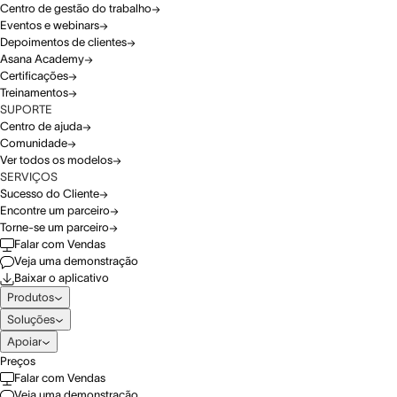
Centro de gestão do trabalho
Eventos e webinars
Depoimentos de clientes
Asana Academy
Certificações
Treinamentos
SUPORTE
Centro de ajuda
Comunidade
Ver todos os modelos
SERVIÇOS
Sucesso do Cliente
Encontre um parceiro
Torne-se um parceiro
Falar com Vendas
Veja uma demonstração
Baixar o aplicativo
Produtos
Soluções
Apoiar
Preços
Falar com Vendas
Veja uma demonstração