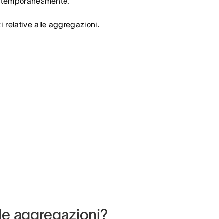
contemporaneamente.
 relative alle aggregazioni.
le aggregazioni?