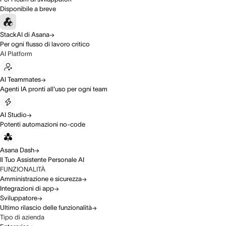
Disponibile a breve
StackAI di Asana
Per ogni flusso di lavoro critico
AI Platform
AI Teammates
Agenti IA pronti all'uso per ogni team
AI Studio
Potenti automazioni no-code
Asana Dash
Il Tuo Assistente Personale AI
FUNZIONALITÀ
Amministrazione e sicurezza
Integrazioni di app
Sviluppatore
Ultimo rilascio delle funzionalità
Tipo di azienda