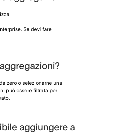
izza.
Enterprise. Se devi fare
e aggregazioni?
da zero o selezionarne una
ni può essere filtrata per
sato.
bile aggiungere a