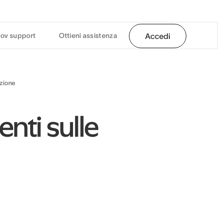
ov support
Ottieni assistenza
Accedi
zione
ti sulle