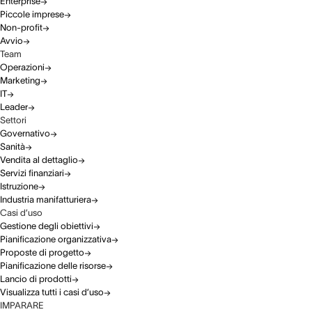
Enterprise
Piccole imprese
Non-profit
Avvio
Team
Operazioni
Marketing
IT
Leader
Settori
Governativo
Sanità
Vendita al dettaglio
Servizi finanziari
Istruzione
Industria manifatturiera
Casi d’uso
Gestione degli obiettivi
Pianificazione organizzativa
Proposte di progetto
Pianificazione delle risorse
Lancio di prodotti
Visualizza tutti i casi d’uso
IMPARARE