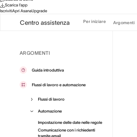
Scarica l’app
Iscriviti
Apri Asana
Upgrade
Per iniziare
Centro assistenza
Argomenti
ARGOMENTI
Guida introduttiva
Flussi di lavoro e automazione
Flussi di lavoro
Automazione
Impostazione delle date nelle regole
Comunicazione con i richiedenti
tramite email