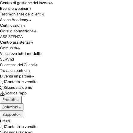
Centro di gestione del lavoro
Eventi e webinar
Testimonianze dei clienti
Asana Academy
Certificazioni
Corsi di formazione
ASSISTENZA
Centro assistenza
Comunità
Visualizza tutti i modelli
SERVIZI
Successo dei Clienti
Trova un partner
Diventa un partner
Contatta le vendite
Guarda la demo
Scarica l’app
Prodotti
Soluzioni
Supporto
Prezzi
Contatta le vendite
Guarda la demo