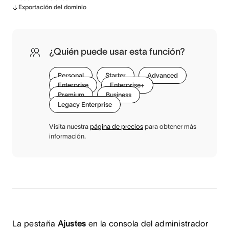
Exportación del dominio
¿Quién puede usar esta función?
Personal
Starter
Advanced
Enterprise
Enterprise+
Premium
Business
Legacy Enterprise
Visita nuestra
página de precios
para obtener más
información.
La pestaña
Ajustes
en la consola del administrador