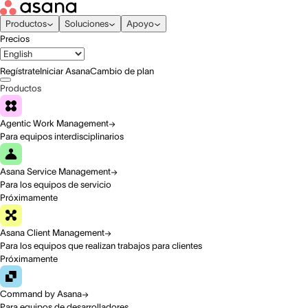
Productos
Soluciones
Apoyo
Precios
Regístrate
Iniciar Asana
Cambio de plan
Productos
Agentic Work Management
Para equipos interdisciplinarios
Asana Service Management
Para los equipos de servicio
Próximamente
Asana Client Management
Para los equipos que realizan trabajos para clientes
Próximamente
Command by Asana
Para equipos de desarrolladores