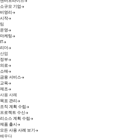
엔터프라이즈
소규모 기업
비영리
시작
팀
운영
마케팅
IT
리더
산업
정부
의료
소매
금융 서비스
교육
제조
사용 사례
목표 관리
조직 계획 수립
프로젝트 수신
리소스 계획 수립
제품 출시
모든 사용 사례 보기
배우다