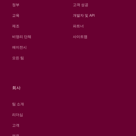
정부
고객 성공
교육
개발자 및 API
제조
파트너
비영리 단체
사이트맵
에이전시
모든 팀
회사
팀 소개
리더십
고객
채용