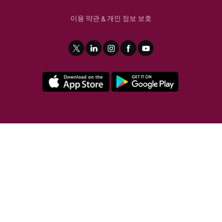
이용 약관
개인 정보 보호
&