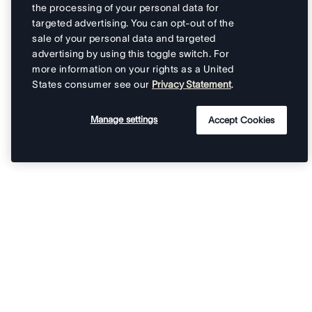
the processing of your personal data for
targeted advertising. You can opt-out of the
sale of your personal data and targeted
advertising by using this toggle switch. For
more information on your rights as a United
States consumer see our
Privacy Statement
.
Manage settings
Accept Cookies