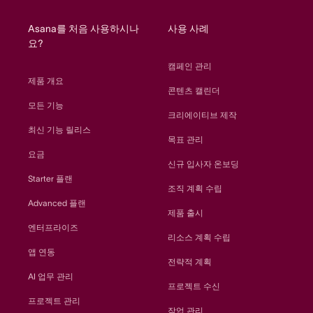
home
Asana를 처음 사용하시나
사용 사례
요?
캠페인 관리
제품 개요
콘텐츠 캘린더
모든 기능
크리에이티브 제작
최신 기능 릴리스
목표 관리
요금
신규 입사자 온보딩
Starter 플랜
조직 계획 수립
Advanced 플랜
제품 출시
엔터프라이즈
리소스 계획 수립
앱 연동
전략적 계획
AI 업무 관리
프로젝트 수신
프로젝트 관리
작업 관리