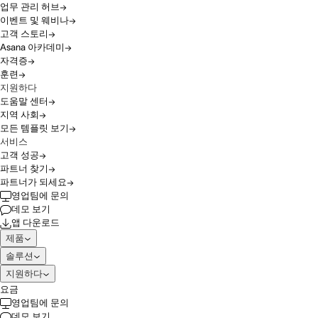
업무 관리 허브
이벤트 및 웨비나
고객 스토리
Asana 아카데미
자격증
훈련
지원하다
도움말 센터
지역 사회
모든 템플릿 보기
서비스
고객 성공
파트너 찾기
파트너가 되세요
영업팀에 문의
데모 보기
앱 다운로드
제품
솔루션
지원하다
요금
영업팀에 문의
데모 보기