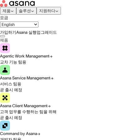
제품
솔루션
지원하다
요금
가입하기
Asana 실행
업그레이드
제품
Agentic Work Management
교차 기능 팀용
Asana Service Management
서비스 팀용
곧 출시 예정
Asana Client Management
고객 업무를 수행하는 팀을 위해
곧 출시 예정
Command by Asana
개발자 팀용