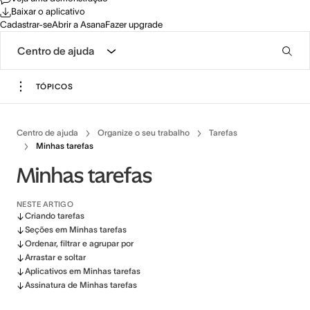
Baixar o aplicativo
Cadastrar-se
Abrir a Asana
Fazer upgrade
Centro de ajuda
TÓPICOS
Centro de ajuda
Organize o seu trabalho
Tarefas
Minhas tarefas
Minhas tarefas
NESTE ARTIGO
Criando tarefas
Seções em Minhas tarefas
Ordenar, filtrar e agrupar por
Arrastar e soltar
Aplicativos em Minhas tarefas
Assinatura de Minhas tarefas