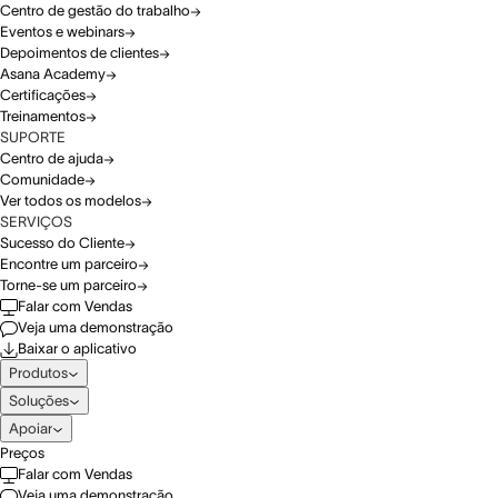
Centro de gestão do trabalho
Eventos e webinars
Depoimentos de clientes
Asana Academy
Certificações
Treinamentos
SUPORTE
Centro de ajuda
Comunidade
Ver todos os modelos
SERVIÇOS
Sucesso do Cliente
Encontre um parceiro
Torne-se um parceiro
Falar com Vendas
Veja uma demonstração
Baixar o aplicativo
Produtos
Soluções
Apoiar
Preços
Falar com Vendas
Veja uma demonstração