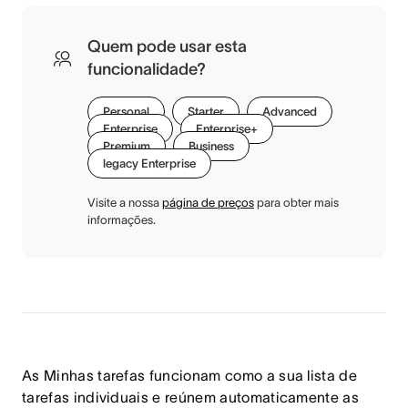
Quem pode usar esta
funcionalidade?
Personal
Starter
Advanced
Enterprise
Enterprise+
Premium
Business
legacy Enterprise
Visite a nossa
página de preços
para obter mais
informações.
As Minhas tarefas funcionam como a sua lista de
tarefas individuais e reúnem automaticamente as