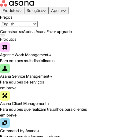
Produtos
Soluções
Apoiar
Preços
Cadastrar-se
Abrir a Asana
Fazer upgrade
Produtos
Agentic Work Management
Para equipes multidisciplinares
Asana Service Management
Para equipes de serviços
em breve
Asana Client Management
Para equipes que realizam trabalhos para clientes
em breve
Command by Asana
Para equipes de desenvolvedores