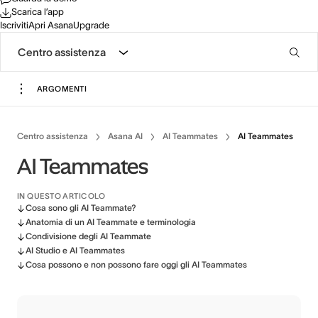
Scarica l’app
Iscriviti
Apri Asana
Upgrade
Centro assistenza
ARGOMENTI
Centro assistenza
Asana AI
AI Teammates
AI Teammates
AI Teammates
IN QUESTO ARTICOLO
Cosa sono gli AI Teammate?
Anatomia di un AI Teammate e terminologia
Condivisione degli AI Teammate
AI Studio e AI Teammates
Cosa possono e non possono fare oggi gli AI Teammates