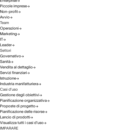
Enterprise
Piccole imprese
Non-profit
Avvio
Team
Operazioni
Marketing
IT
Leader
Settori
Governativo
Sanità
Vendita al dettaglio
Servizi finanziari
Istruzione
Industria manifatturiera
Casi d’uso
Gestione degli obiettivi
Pianificazione organizzativa
Proposte di progetto
Pianificazione delle risorse
Lancio di prodotti
Visualizza tutti i casi d’uso
IMPARARE