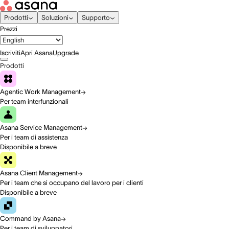
Prodotti
Soluzioni
Supporto
Prezzi
Iscriviti
Apri Asana
Upgrade
Prodotti
Agentic Work Management
Per team interfunzionali
Asana Service Management
Per i team di assistenza
Disponibile a breve
Asana Client Management
Per i team che si occupano del lavoro per i clienti
Disponibile a breve
Command by Asana
Per i team di sviluppatori