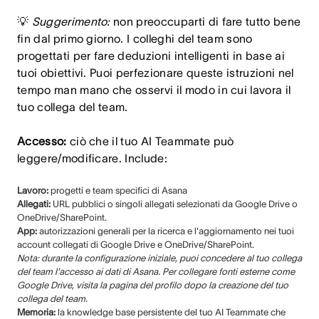
💡
Suggerimento:
non preoccuparti di fare tutto bene
fin dal primo giorno. I colleghi del team sono
progettati per fare deduzioni intelligenti in base ai
tuoi obiettivi. Puoi perfezionare queste istruzioni nel
tempo man mano che osservi il modo in cui lavora il
tuo collega del team.
Accesso:
ciò che il tuo AI Teammate può
leggere/modificare. Include:
Lavoro:
progetti e team specifici di Asana
Allegati:
URL pubblici o singoli allegati selezionati da Google Drive o
OneDrive/SharePoint.
App:
autorizzazioni generali per la ricerca e l'aggiornamento nei tuoi
account collegati di Google Drive e OneDrive/SharePoint.
Nota: durante la configurazione iniziale, puoi concedere al tuo collega
del team l'accesso ai dati di Asana. Per collegare fonti esterne come
Google Drive, visita la pagina del profilo dopo la creazione del tuo
collega del team.
Memoria:
la knowledge base persistente del tuo AI Teammate che