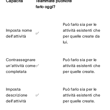
Capacità
Teammate può
Note
farlo oggi?
Può farlo sia per le
Imposta nome
attività esistenti che
✅
dell'attività
per quelle create da
lui.
Contrassegnare
Può farlo sia per le
un'attività come
✅
attività esistenti che
completata
per quelle create.
Imposta
Può farlo sia per le
descrizione
✅
attività esistenti che
dell'attività
per quelle create.