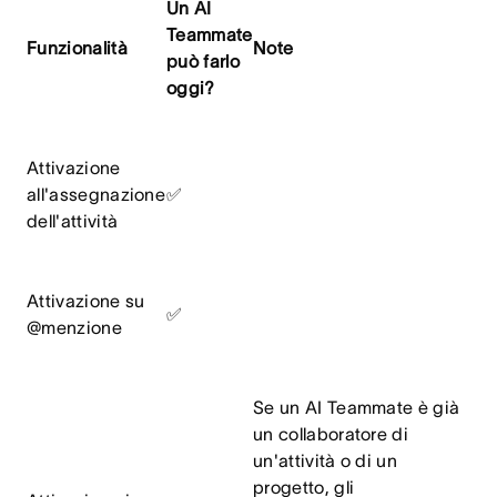
Un AI
Teammate
Funzionalità
Note
può farlo
oggi?
Attivazione
all'assegnazione
✅
dell'attività
Attivazione su
✅
@menzione
Se un AI Teammate è già
un collaboratore di
un'attività o di un
progetto, gli