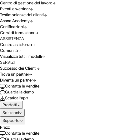
Centro di gestione del lavoro
Eventi e webinar
Testimonianze dei clienti
Asana Academy
Certificazioni
Corsi di formazione
ASSISTENZA
Centro assistenza
Comunità
Visualizza tutti i modelli
SERVIZI
Successo dei Clienti
Trova un partner
Diventa un partner
Contatta le vendite
Guarda la demo
Scarica l’app
Prodotti
Soluzioni
Supporto
Prezzi
Contatta le vendite
Guarda la demo