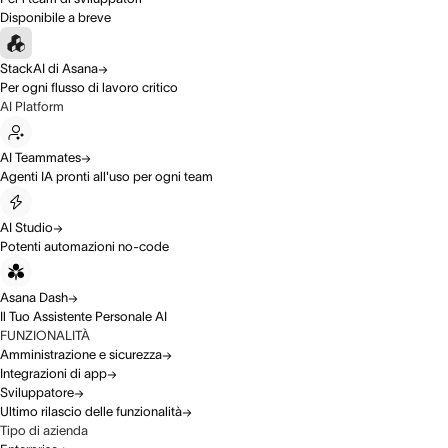
Disponibile a breve
StackAI di Asana
Per ogni flusso di lavoro critico
AI Platform
AI Teammates
Agenti IA pronti all'uso per ogni team
AI Studio
Potenti automazioni no-code
Asana Dash
Il Tuo Assistente Personale AI
FUNZIONALITÀ
Amministrazione e sicurezza
Integrazioni di app
Sviluppatore
Ultimo rilascio delle funzionalità
Tipo di azienda