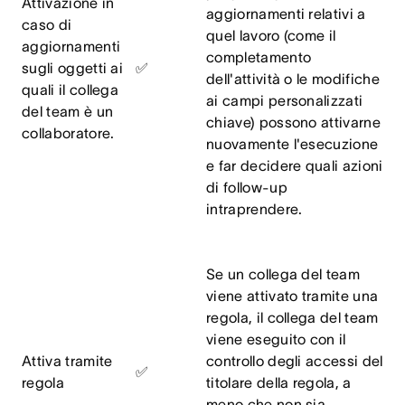
Attivazione in
aggiornamenti relativi a
caso di
quel lavoro (come il
aggiornamenti
completamento
sugli oggetti ai
✅
dell'attività o le modifiche
quali il collega
ai campi personalizzati
del team è un
chiave) possono attivarne
collaboratore.
nuovamente l'esecuzione
e far decidere quali azioni
di follow-up
intraprendere.
Se un collega del team
viene attivato tramite una
regola, il collega del team
viene eseguito con il
Attiva tramite
controllo degli accessi del
✅
regola
titolare della regola, a
meno che non sia