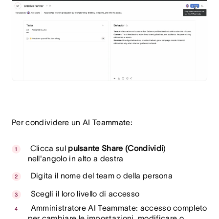
Per condividere un AI Teammate:
Clicca sul
pulsante Share (Condividi
)
nell'angolo in alto a destra
Digita il nome del team o della persona
Scegli il loro livello di accesso
Amministratore AI Teammate: accesso completo
per cambiare le impostazioni, modificare o