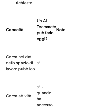
richieste.
Un AI
Teammate
Capacità
Note
può farlo
oggi?
Cerca nei dati
dello spazio di
✅
lavoro pubblico
✅ -
quando
Cerca attività
ha
accesso