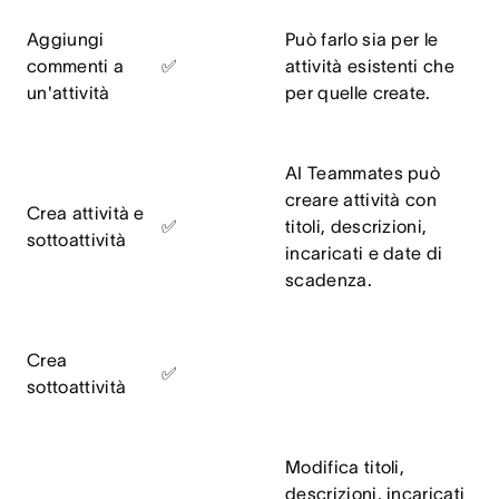
Aggiungi
Può farlo sia per le
commenti a
✅
attività esistenti che
un'attività
per quelle create.
AI Teammates può
creare attività con
Crea attività e
✅
titoli, descrizioni,
sottoattività
incaricati e date di
scadenza.
Crea
✅
sottoattività
Modifica titoli,
descrizioni, incaricati