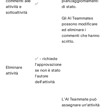
commenti alle
piani/aggiornamenti
✅
attività e
di stato.
sottoattività
Gli AI Teammates
possono modificare
ed eliminare i
commenti che hanno
scritto.
✅ - richiede
l'approvazione
Eliminare
se non è stato
attività
l'autore
dell'attività
L'AI Teammate può
assegnare un'attività