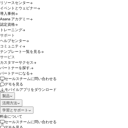
リソースセンター
イベントとウェビナー
導入事例
Asana アカデミー
認定資格
トレーニング
サポート
ヘルプセンター
コミュニティ
テンプレート一覧を見る
サービス
カスタマーサクセス
パートナーを探す.
パートナーになる
セールスチームに問い合わせる
デモを見る
モバイルアプリをダウンロード
製品
活用方法
学習とサポート
料金について
セールスチームに問い合わせる
デモを見る