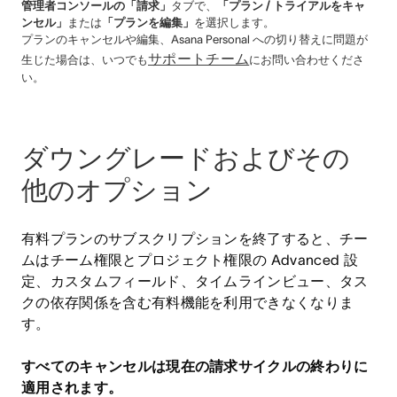
管理者コンソールの「請求」
タブで、
「プラン / トライアルをキャ
ンセル」
または
「プランを編集」
を選択します。
プランのキャンセルや編集、Asana Personal への切り替えに問題が
サポートチーム
生じた場合は、いつでも
にお問い合わせくださ
い。
ダウングレードおよびその
他のオプション
有料プランのサブスクリプションを終了すると、チー
ムはチーム権限とプロジェクト権限の Advanced 設
定、カスタムフィールド、タイムラインビュー、タス
クの依存関係を含む有料機能を利用できなくなりま
す。
すべてのキャンセルは現在の請求サイクルの終わりに
適用されます。