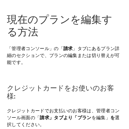
現在のプランを編集す
る方法
「管理者コンソール」の「
請求
」タブにあるプラン詳
細のセクションで、プランの編集または切り替えが可
能です。
クレジットカードをお使いのお客
様:
クレジットカードでお支払いのお客様は、管理者コン
ソール画面の「
請求」タブより「プラン
を編集」
を
選
択してください。