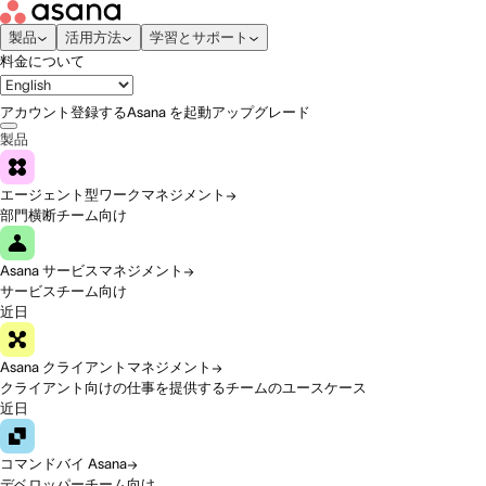
製品
活用方法
学習とサポート
料金について
アカウント登録する
Asana を起動
アップグレード
製品
エージェント型ワークマネジメント
部門横断チーム向け
Asana サービスマネジメント
サービスチーム向け
近日
Asana クライアントマネジメント
クライアント向けの仕事を提供するチームのユースケース
近日
コマンドバイ Asana
デベロッパーチーム向け