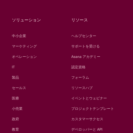
ソリューション
リソース
中小企業
ヘルプセンター
マーケティング
サポートを受ける
オペレーション
Asana アカデミー
IT
認定資格
製品
フォーラム
セールス
リソースハブ
医療
イベントとウェビナー
小売業
プロジェクトテンプレート
政府
カスタマーサクセス
教育
デベロッパーと API