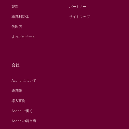
製造
パートナー
非営利団体
サイトマップ
代理店
すべてのチーム
会社
Asana について
経営陣
導入事例
Asana で働く
Asana の舞台裏