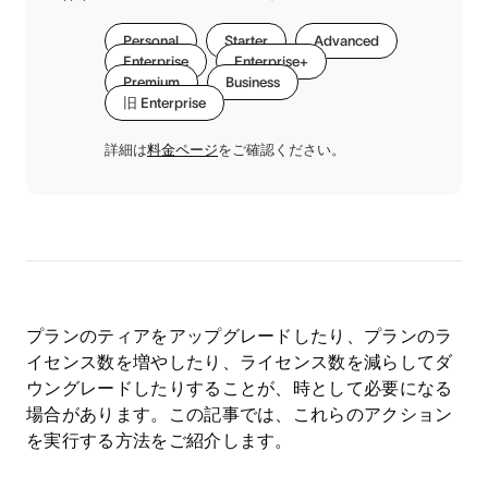
Personal
Starter
Advanced
Enterprise
Enterprise+
Premium
Business
旧 Enterprise
詳細は
料金ページ
をご確認ください。
プランのティアをアップグレードしたり、プランのラ
イセンス数を増やしたり、ライセンス数を減らしてダ
ウングレードしたりすることが、時として必要になる
場合があります。この記事では、これらのアクション
を実行する方法をご紹介します。