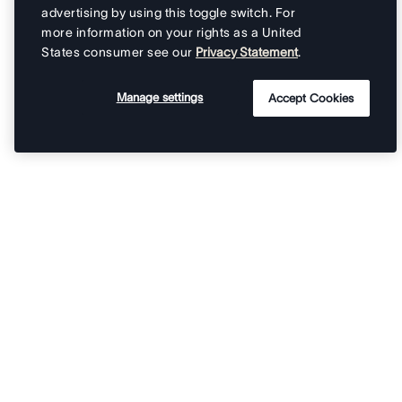
advertising by using this toggle switch. For
more information on your rights as a United
States consumer see our
Privacy Statement
.
Manage settings
Accept Cookies