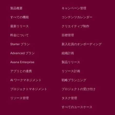
製品概要
キャンペーン管理
すべての機能
コンテンツカレンダー
最新リリース
クリエイティブ制作
料金について
目標管理
Starter プラン
新入社員のオンボーディング
Advanced プラン
組織計画
Asana Enterprise
製品リリース
アプリとの連携
リソース計画
AI ワークマネジメント
戦略プランニング
プロジェクトマネジメント
プロジェクトの受け付け
リソース管理
タスク管理
すべてのユースケース