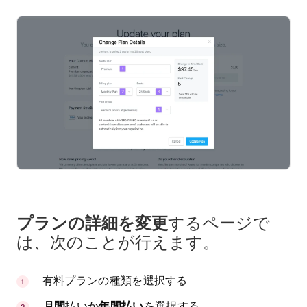
プランの詳細を変更
するページで
は、次のことが行えます。
有料プランの種類を選択する
月間
払いか
年間払い
を選択する