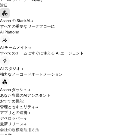
近日
Asana の StackAI
すべての重要なワークフローに
AI Platform
AI チームメイト
すべてのチームにすぐに使える AI エージェント
AI スタジオ
強力なノーコードオートメーション
Asana ダッシュ
あなた専属のAIアシスタント
おすすめ機能
管理とセキュリティ
アプリとの連携
デベロッパー
最新リリース
会社の規模別活用方法