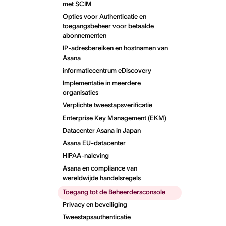
met SCIM
Opties voor Authenticatie en
toegangsbeheer voor betaalde
abonnementen
IP-adresbereiken en hostnamen van
Asana
informatiecentrum eDiscovery
Implementatie in meerdere
organisaties
Verplichte tweestapsverificatie
Enterprise Key Management (EKM)
Datacenter Asana in Japan
Asana EU-datacenter
HIPAA-naleving
Asana en compliance van
wereldwijde handelsregels
Toegang tot de Beheerdersconsole
Privacy en beveiliging
Tweestapsauthenticatie