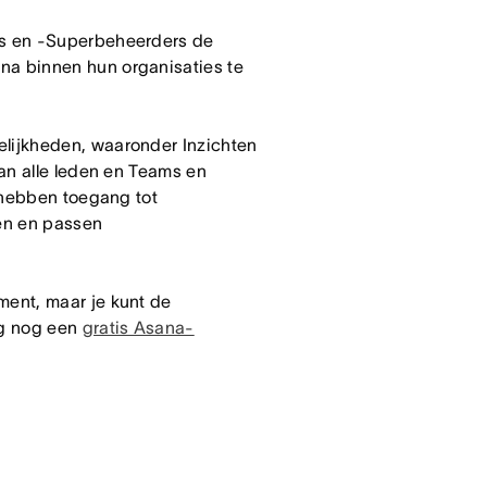
rs en -Superbeheerders de
a binnen hun organisaties te
lijkheden, waaronder Inzichten
an alle leden en Teams en
 hebben toegang tot
len en passen
ent, maar je kunt de
ag nog een
gratis Asana-