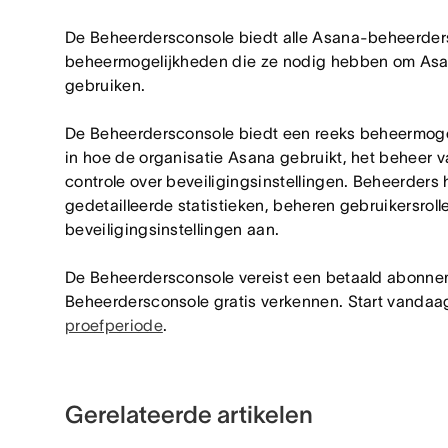
De Beheerdersconsole biedt alle Asana-beheerde
beheermogelijkheden die ze nodig hebben om Asan
gebruiken.
De Beheerdersconsole biedt een reeks beheermoge
in hoe de organisatie Asana gebruikt, het beheer v
controle over beveiligingsinstellingen. Beheerders
gedetailleerde statistieken, beheren gebruikersrol
beveiligingsinstellingen aan.
De Beheerdersconsole vereist een betaald abonnem
Beheerdersconsole gratis verkennen. Start vanda
proefperiode
.
Gerelateerde artikelen