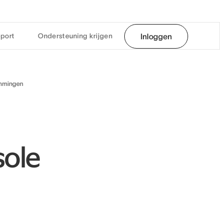
port
Ondersteuning krijgen
Inloggen
emmingen
ole