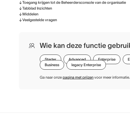
Toegang krijgen tot de Beheerdersconsole van de organisatie
Tabblad Inzichten
Middelen
Veelgestelde vragen
Wie kan deze functie gebru
Starter
Advanced
Enterprise
E
Business
legacy Enterprise
Ga naar onze
pagina met prijzen
voor meer informatie.