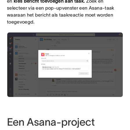
en
kies Bericht toevoegen aan taak.
Zoek en
selecteer via een pop-upvenster een Asana-taak
waaraan het bericht als taakreactie moet worden
toegevoegd.
Een Asana-project