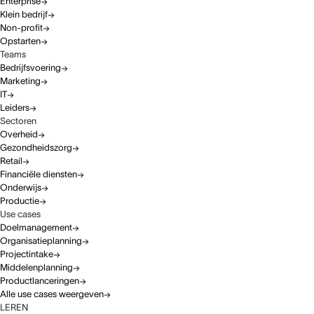
Enterprise
Klein bedrijf
Non-profit
Opstarten
Teams
Bedrijfsvoering
Marketing
IT
Leiders
Sectoren
Overheid
Gezondheidszorg
Retail
Financiële diensten
Onderwijs
Productie
Use cases
Doelmanagement
Organisatieplanning
Projectintake
Middelenplanning
Productlanceringen
Alle use cases weergeven
LEREN