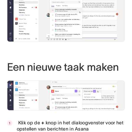
Een nieuwe taak maken
Klik op de
+
knop in het dialoogvenster voor het
opstellen van berichten in Asana