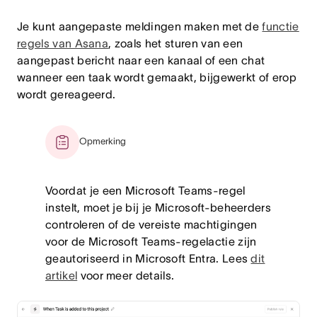
Je kunt aangepaste meldingen maken met de
functie
regels van Asana
, zoals het sturen van een
aangepast bericht naar een kanaal of een chat
wanneer een taak wordt gemaakt, bijgewerkt of erop
wordt gereageerd.
Opmerking
Voordat je een Microsoft Teams-regel
instelt, moet je bij je Microsoft-beheerders
controleren of de vereiste machtigingen
voor de Microsoft Teams-regelactie zijn
geautoriseerd in Microsoft Entra. Lees
dit
artikel
voor meer details.