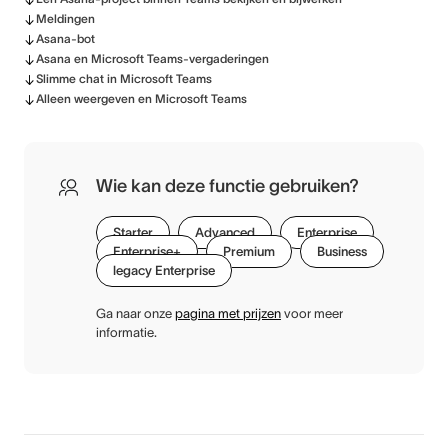
Meldingen
Asana-bot
Asana en Microsoft Teams-vergaderingen
Slimme chat in Microsoft Teams
Alleen weergeven en Microsoft Teams
Wie kan deze functie gebruiken?
Starter
Advanced
Enterprise
Enterprise+
Premium
Business
legacy Enterprise
Ga naar onze
pagina met prijzen
voor meer
informatie.