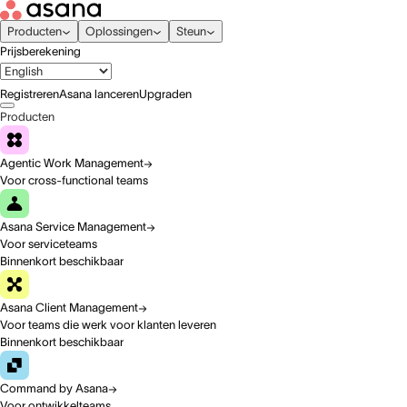
Producten
Oplossingen
Steun
Prijsberekening
Registreren
Asana lanceren
Upgraden
Producten
Agentic Work Management
Voor cross-functional teams
Asana Service Management
Voor serviceteams
Binnenkort beschikbaar
Asana Client Management
Voor teams die werk voor klanten leveren
Binnenkort beschikbaar
Command by Asana
Voor ontwikkelteams