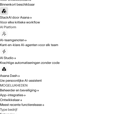
Binnenkort beschikbaar
StackAI door Asana
Voor elke kritieke workflow
AI Platform
AI-teamgenoten
Kant-en-klare AI-agenten voor elk team
AI Studio
Krachtige automatiseringen zonder code
Asana Dash
Uw persoonlijke AI-assistent
MOGELIJKHEDEN
Beheerder en beveiliging
App-integraties
Ontwikkelaar
Meest recente functierelease
Type bedrijf