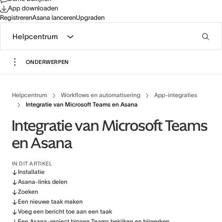
App downloaden
Registreren
Asana lanceren
Upgraden
Helpcentrum
ONDERWERPEN
Helpcentrum
Workflows en automatisering
App-integraties
Integratie van Microsoft Teams en Asana
Integratie van Microsoft Teams
en Asana
IN DIT ARTIKEL
Installatie
Asana-links delen
Zoeken
Een nieuwe taak maken
Voeg een bericht toe aan een taak
Een Asana-project binnen Teams bekijken en bijwerken