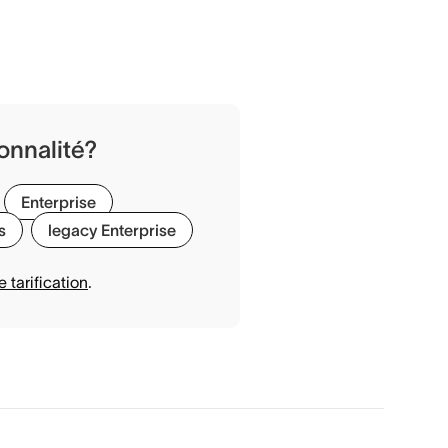
ionnalité?
Enterprise
s
legacy Enterprise
 tarification
.