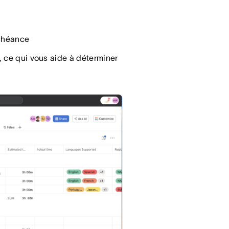
échéance
nt, ce qui vous aide à déterminer