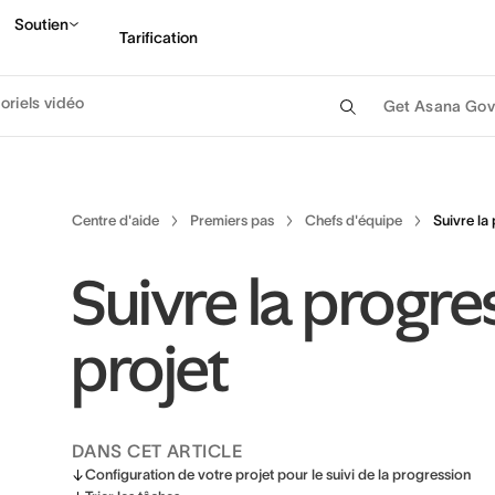
Soutien
Tarification
oriels vidéo
Get Asana Gov
Contacter le service c
Centre d'aide
Premiers pas
Chefs d'équipe
Suivre la
Suivre la progre
projet
DANS CET ARTICLE
Configuration de votre projet pour le suivi de la progression