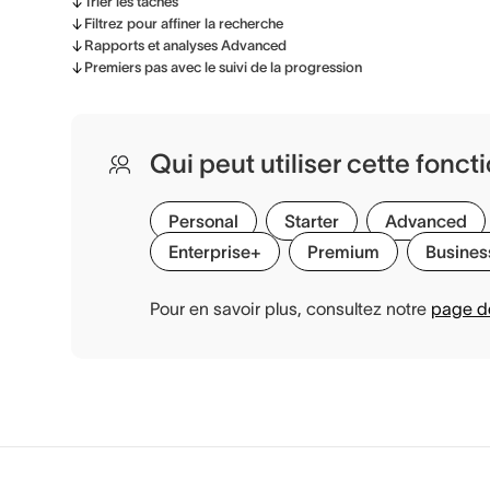
Trier les tâches
Filtrez pour affiner la recherche
Rapports et analyses Advanced
Premiers pas avec le suivi de la progression
Qui peut utiliser cette fonct
Personal
Starter
Advanced
Enterprise+
Premium
Busines
Pour en savoir plus, consultez notre
page de