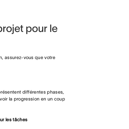
rojet pour le
on, assurez-vous que votre
présentent différentes phases,
de voir la progression en un coup
r les tâches