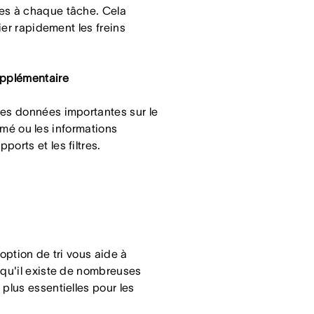
les à chaque tâche. Cela
ier rapidement les freins
upplémentaire
des données importantes sur le
stimé ou les informations
orts et les filtres.
option de tri vous aide à
 qu'il existe de nombreuses
plus essentielles pour les