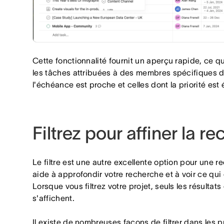
Cette fonctionnalité fournit un aperçu rapide, ce qu
les tâches attribuées à des membres spécifiques de
l'échéance est proche et celles dont la priorité est 
Filtrez pour affiner la r
Le filtre est une autre excellente option pour une r
aide à approfondir votre recherche et à voir ce qui
Lorsque vous filtrez votre projet, seuls les résultats
s'affichent.
Il existe de nombreuses façons de filtrer dans les p