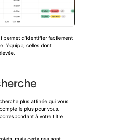
i permet d'identifier facilement
 l'équipe, celles dont
élevée.
echerche
echerche plus affinée qui vous
 compte le plus pour vous.
 correspondant à votre filtre
rojets, mais certaines sont